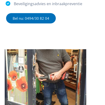
Beveiligingsadvies en inbraakpreventie
Bel nu: 0494/30 82 04