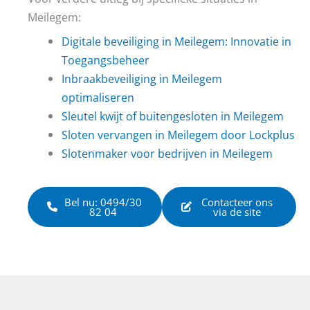
Meilegem:
Digitale beveiliging in Meilegem: Innovatie in
Toegangsbeheer
Inbraakbeveiliging in Meilegem
optimaliseren
Sleutel kwijt of buitengesloten in Meilegem
Sloten vervangen in Meilegem door Lockplus
Slotenmaker voor bedrijven in Meilegem
Bel nu: 0494/30
Contacteer ons
82 04
via de site