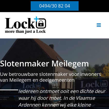
Ga
0494/30 82 04
naar
de
inhoud
Slotenmaker Meilegem
Uw betrouwbare slotenmaker voor inwoners
van Meilegem en deelgemeenten
Iedereen ontmoet ooit een dichte deur
waar hij door moet. In de Vlaamse
Ardennen kennen wij elke kleine