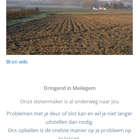
Bron wiki
D
ringend in Meilegem
Onze slotenmaker is al onderweg naar jou
Problemen met je deur of slot kan en wil je niet langer
uitstellen dan nodig.
Ons opbellen is de snelste manier op je probleem op
te lossen.