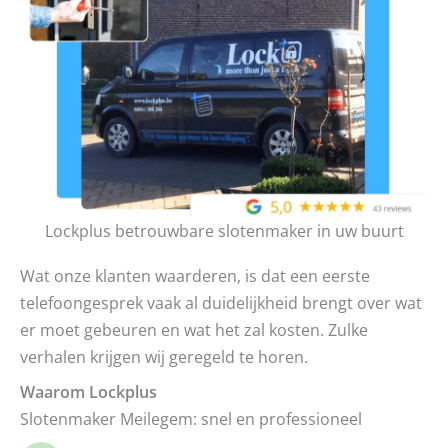
Lockplus betrouwbare slotenmaker in uw buurt
Wat onze klanten waarderen, is dat een eerste
telefoongesprek vaak al duidelijkheid brengt over wat
er moet gebeuren en wat het zal kosten. Zulke
verhalen krijgen wij geregeld te horen.
Waarom Lockplus
Slotenmaker Meilegem: snel en professioneel