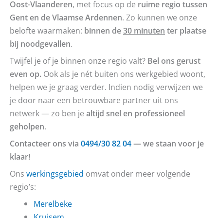
Oost-Vlaanderen
, met focus op de
ruime regio tussen
Gent en de Vlaamse Ardennen
. Zo kunnen we onze
belofte waarmaken:
binnen de
30 minuten
ter plaatse
bij noodgevallen
.
Twijfel je of je binnen onze regio valt?
Bel ons gerust
even op.
Ook als je nét buiten ons werkgebied woont,
helpen we je graag verder. Indien nodig verwijzen we
je door naar een betrouwbare partner uit ons
netwerk — zo ben je
altijd snel en professioneel
geholpen
.
Contacteer ons via
0494/30 82 04
— we staan voor je
klaar!
Ons
werkingsgebied
omvat onder meer volgende
regio’s:
Merelbeke
Kruisem