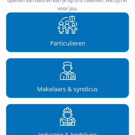
openen van deuren kan je op ons rekenen. We zijn er
voor jou.
Particulieren
Makelaars & syndicus
Industrie & bedrijven