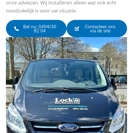
onze adviezen. Wij installeren alleen wat ook echt
noodzakelijk is voor uw situatie.
Bel nu: 0494/30
Contacteer ons
82 04
via de site