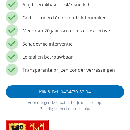
Altijd bereikbaar – 24/7 snelle hulp
Gediplomeerd én erkend slotenmaker
Meer dan 20 jaar vakkennis en expertise
Schadevrije interventie
Lokaal en betrouwbaar
Transparante prijzen zonder verrassingen
Klik & Bel: 0494/30 82 04
Voor dringende situaties bel je ons best op.
Zo krijg je direct en snel hulp.