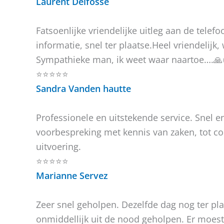
Laurent Delfosse
Fatsoenlijke vriendelijke uitleg aan de telef
informatie, snel ter plaatse.Heel vriendelijk,
Sympathieke man, ik weet waar naartoe….🙏
⭐⭐⭐⭐⭐
Sandra Vanden hautte
Professionele en uitstekende service. Snel e
voorbespreking met kennis van zaken, tot cor
uitvoering.
⭐⭐⭐⭐⭐
Marianne Servez
Zeer snel geholpen. Dezelfde dag nog ter p
onmiddellijk uit de nood geholpen. Er moest