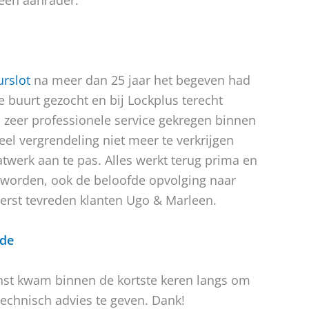
een aanrader.
urslot
na meer dan 25 jaar het begeven had
 buurt gezocht en bij Lockplus terecht
n zeer professionele service gekregen binnen
eel vergrendeling niet meer te verkrijgen
werk aan te pas. Alles werkt terug prima en
geworden, ook de beloofde opvolging naar
terst tevreden klanten Ugo & Marleen.
lde
rnst kwam binnen de kortste keren langs om
technisch advies te geven. Dank!