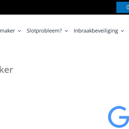
nmaker
Slotprobleem?
Inbraakbeveiliging
ker