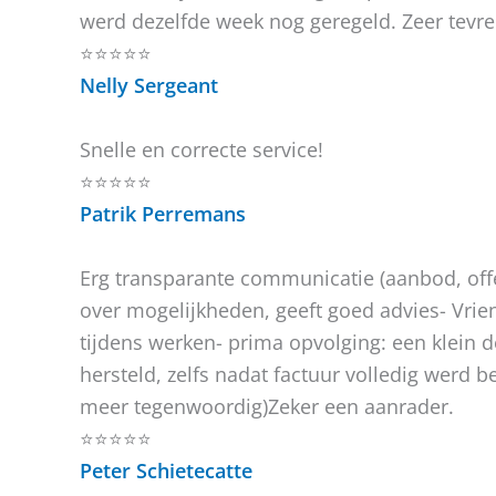
werd dezelfde week nog geregeld. Zeer tevr
⭐⭐⭐⭐⭐
Nelly Sergeant
Snelle en correcte service!
⭐⭐⭐⭐⭐
Patrik Perremans
Erg transparante communicatie (aanbod, off
over mogelijkheden, geeft goed advies- Vriend
tijdens werken- prima opvolging: een klein d
hersteld, zelfs nadat factuur volledig werd be
meer tegenwoordig)Zeker een aanrader.
⭐⭐⭐⭐⭐
Peter Schietecatte