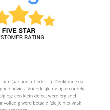
atie (aanbod, offerte, …)- Denkt mee na
oed advies- Vriendelijk, rustig en ordelijk
lging: een klein defect werd erg snel
ur volledig werd betaald (zie je niet vaak