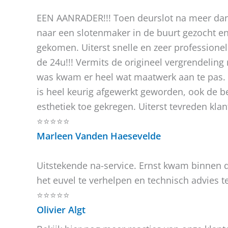
EEN AANRADER!!! Toen deurslot na meer dan
naar een slotenmaker in de buurt gezocht en
gekomen. Uiterst snelle en zeer professione
de 24u!!! Vermits de origineel vergrendeling 
was kwam er heel wat maatwerk aan te pas. 
is heel keurig afgewerkt geworden, ook de b
esthetiek toe gekregen. Uiterst tevreden kla
⭐⭐⭐⭐⭐
Marleen Vanden Haesevelde
Uitstekende na-service. Ernst kwam binnen 
het euvel te verhelpen en technisch advies t
⭐⭐⭐⭐⭐
Olivier Algt