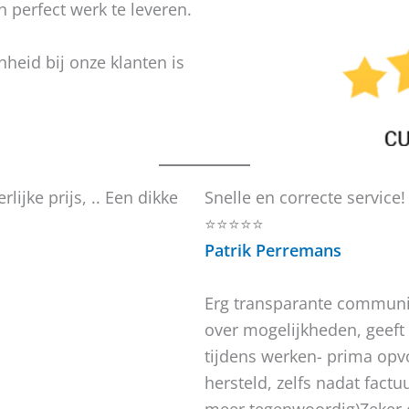
n perfect werk te leveren.
nheid bij onze klanten is
rlijke prijs, .. Een dikke
Snelle en correcte service!
⭐⭐⭐⭐⭐
Patrik Perremans
Erg transparante communic
over mogelijkheden, geeft g
tijdens werken- prima opvo
hersteld, zelfs nadat factu