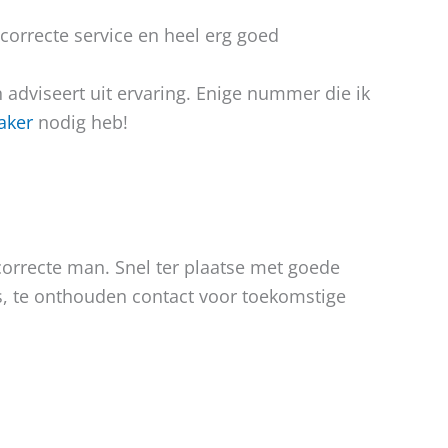
 correcte service en heel erg goed
en adviseert uit ervaring. Enige nummer die ik
aker
nodig heb!
correcte man. Snel ter plaatse met goede
s, te onthouden contact voor toekomstige