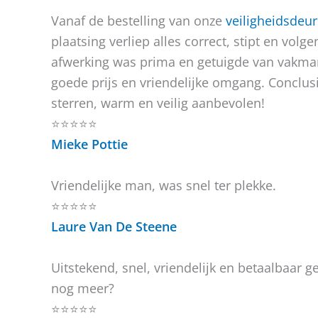
Vanaf de bestelling van onze
veiligheidsdeur
plaatsing verliep alles correct, stipt en volg
afwerking was prima en getuigde van vakm
goede prijs en vriendelijke omgang. Conclusi
sterren, warm en veilig aanbevolen!
⭐⭐⭐⭐⭐
Mieke Pottie
Vriendelijke man, was snel ter plekke.
⭐⭐⭐⭐⭐
Laure Van De Steene
Uitstekend, snel, vriendelijk en betaalbaar 
nog meer?
⭐⭐⭐⭐⭐