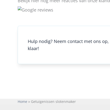
Bekijk hier nog meer reacties van onze klant
Hulp nodig? Neem contact met ons op, 
klaar!
Home
Getuigenissen slotenmaker