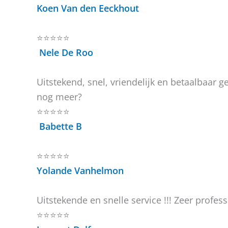
Koen Van den Eeckhout
⭐⭐⭐⭐⭐
Nele De Roo
Uitstekend, snel, vriendelijk en betaalbaar 
nog meer?
⭐⭐⭐⭐⭐
Babette B
⭐⭐⭐⭐⭐
Yolande Vanhelmon
Uitstekende en snelle service !!! Zeer profess
⭐⭐⭐⭐⭐