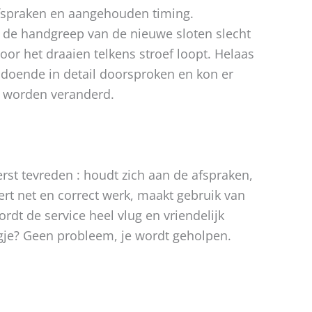
afspraken en aangehouden timing.
 de handgreep van de nieuwe sloten slecht
oor het draaien telkens stroef loopt. Helaas
doende in detail doorsproken en kon er
 worden veranderd.
terst tevreden : houdt zich aan de afspraken,
evert net en correct werk, maakt gebruik van
rdt de service heel vlug en vriendelijk
agje? Geen probleem, je wordt geholpen.