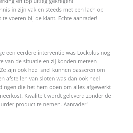
rking en top uitleg gekregen!
nis in zijn vak en steeds met een lach op
 te voeren bij de klant. Echte aanrader!
ege een eerdere interventie was Lockplus nog
e van de situatie en zij konden meteen
 Ze zijn ook heel snel kunnen passeren om
en afstellen van sloten was dan ook heel
dingen die het hem doen om alles afgewerkt
meerkost. Kwaliteit wordt geleverd zonder de
uurder product te nemen. Aanrader!