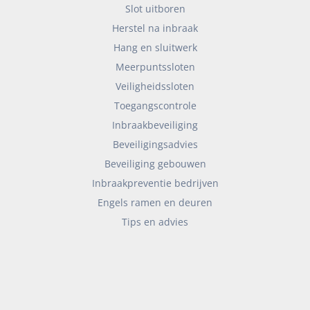
Slot uitboren
Herstel na inbraak
Hang en sluitwerk
Meerpuntssloten
Veiligheidssloten
Toegangscontrole
Inbraakbeveiliging
Beveiligingsadvies
Beveiliging gebouwen
Inbraakpreventie bedrijven
Engels ramen en deuren
Tips en advies