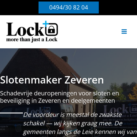
Ga
0494/30 82 04
naar
de
inhoud
Slotenmaker Zeveren
Schadevrije deuropeningen voor sloten en
beveiliging in Zeveren en deelgemeenten
De voordeur is meestal de zwakste
schakel — wij kijken graag mee. De
gemeenten langs de Leie kennen wij van