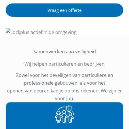
Vraag een offerte
Samenwerken aan veiligheid
Wij helpen particulieren en bedrijven
Zowel voor het beveiligen van particuliere en
professionele gebouwen, als voor het
openen van deuren kan je op ons rekenen. We zijn er
voor jou.