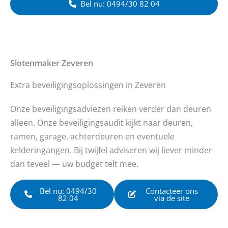
Bel nu: 0494/30 82 04
Slotenmaker
Zeveren
Extra beveiligingsoplossingen in Zeveren
Onze beveiligingsadviezen reiken verder dan deuren
alleen. Onze beveiligingsaudit kijkt naar deuren,
ramen, garage, achterdeuren en eventuele
kelderingangen. Bij twijfel adviseren wij liever minder
dan teveel — uw budget telt mee.
Bel nu: 0494/30
Contacteer ons
82 04
via de site