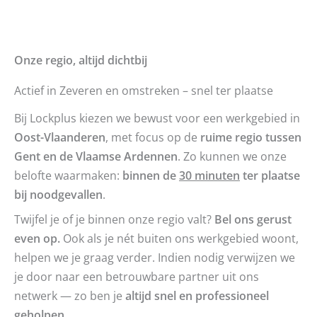
Onze regio, altijd dichtbij
Actief in Zeveren en omstreken – snel ter plaatse
Bij Lockplus kiezen we bewust voor een werkgebied in
Oost-Vlaanderen
, met focus op de
ruime regio tussen
Gent en de Vlaamse Ardennen
. Zo kunnen we onze
belofte waarmaken:
binnen de
30 minuten
ter plaatse
bij noodgevallen
.
Twijfel je of je binnen onze regio valt?
Bel ons gerust
even op.
Ook als je nét buiten ons werkgebied woont,
helpen we je graag verder. Indien nodig verwijzen we
je door naar een betrouwbare partner uit ons
netwerk — zo ben je
altijd snel en professioneel
geholpen
.