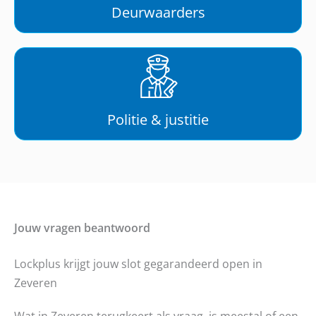
Deurwaarders
Politie & justitie
Jouw vragen beantwoord
Lockplus krijgt jouw slot gegarandeerd open in
Zeveren
Wat in Zeveren terugkeert als vraag, is meestal of een