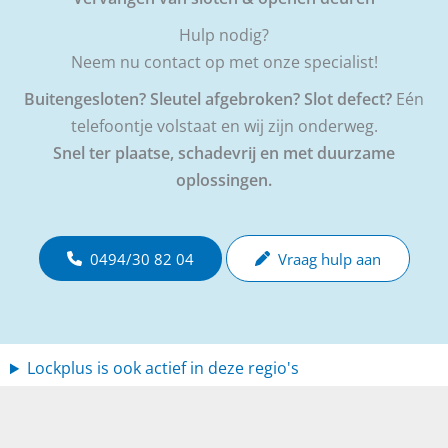
Hulp nodig?
Neem nu contact op met onze specialist!
Buitengesloten? Sleutel afgebroken? Slot defect?
Eén
telefoontje volstaat en wij zijn onderweg.
Snel ter plaatse, schadevrij en met duurzame
oplossingen.
0494/30 82 04
Vraag hulp aan
Lockplus is ook actief in deze regio's