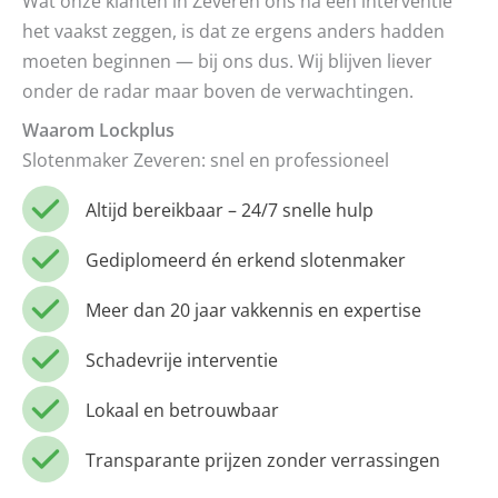
Wat onze klanten in Zeveren ons na een interventie
het vaakst zeggen, is dat ze ergens anders hadden
moeten beginnen — bij ons dus. Wij blijven liever
onder de radar maar boven de verwachtingen.
Waarom Lockplus
Slotenmaker Zeveren: snel en professioneel
Altijd bereikbaar – 24/7 snelle hulp
Gediplomeerd én erkend slotenmaker
Meer dan 20 jaar vakkennis en expertise
Schadevrije interventie
Lokaal en betrouwbaar
Transparante prijzen zonder verrassingen