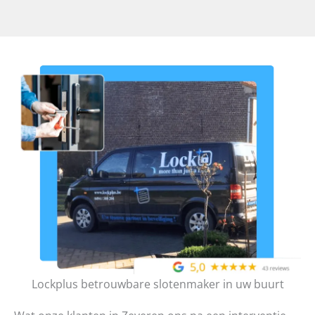
Lockplus betrouwbare slotenmaker in uw buurt