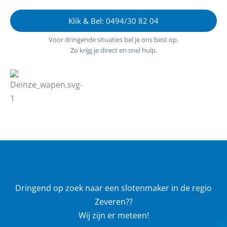
Klik & Bel: 0494/30 82 04
Voor dringende situaties bel je ons best op.
Zo krijg je direct en snel hulp.
Dringend op zoek naar een slotenmaker in de regio
Zeveren??
Wij zijn er meteen!