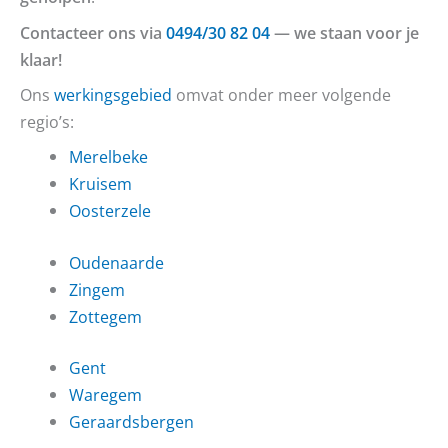
Contacteer ons via
0494/30 82 04
— we staan voor je
klaar!
Ons
werkingsgebied
omvat onder meer volgende
regio’s:
Merelbeke
Kruisem
Oosterzele
Oudenaarde
Zingem
Zottegem
Gent
Waregem
Geraardsbergen