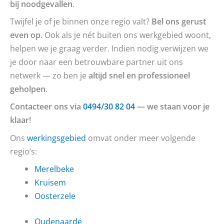
bij noodgevallen
.
Twijfel je of je binnen onze regio valt?
Bel ons gerust
even op.
Ook als je nét buiten ons werkgebied woont,
helpen we je graag verder. Indien nodig verwijzen we
je door naar een betrouwbare partner uit ons
netwerk — zo ben je
altijd snel en professioneel
geholpen
.
Contacteer ons via
0494/30 82 04
— we staan voor je
klaar!
Ons
werkingsgebied
omvat onder meer volgende
regio’s:
Merelbeke
Kruisem
Oosterzele
Oudenaarde