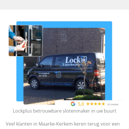
Lockplus betrouwbare slotenmaker in uw buurt
Veel klanten in Maarke-Kerkem keren terug voor een