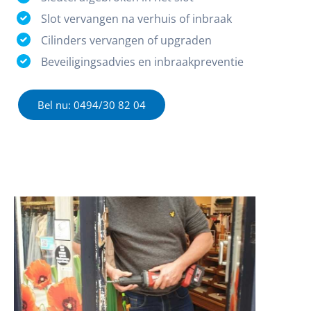
Slot vervangen na verhuis of inbraak
Cilinders vervangen of upgraden
Beveiligingsadvies en inbraakpreventie
Bel nu: 0494/30 82 04