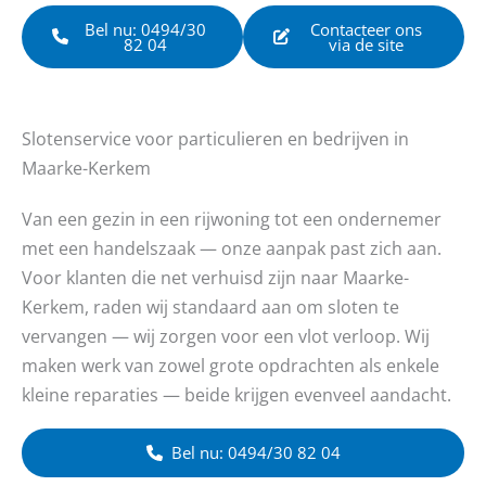
Bel nu: 0494/30
Contacteer ons
82 04
via de site
Slotenservice voor particulieren en bedrijven in
Maarke-Kerkem
Van een gezin in een rijwoning tot een ondernemer
met een handelszaak — onze aanpak past zich aan.
Voor klanten die net verhuisd zijn naar Maarke-
Kerkem, raden wij standaard aan om sloten te
vervangen — wij zorgen voor een vlot verloop. Wij
maken werk van zowel grote opdrachten als enkele
kleine reparaties — beide krijgen evenveel aandacht.
Bel nu: 0494/30 82 04