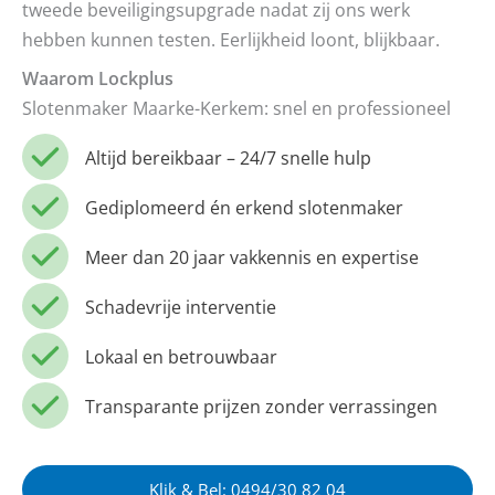
tweede beveiligingsupgrade nadat zij ons werk
hebben kunnen testen. Eerlijkheid loont, blijkbaar.
Waarom Lockplus
Slotenmaker Maarke-Kerkem: snel en professioneel
Altijd bereikbaar – 24/7 snelle hulp
Gediplomeerd én erkend slotenmaker
Meer dan 20 jaar vakkennis en expertise
Schadevrije interventie
Lokaal en betrouwbaar
Transparante prijzen zonder verrassingen
Klik & Bel: 0494/30 82 04