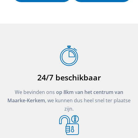
24/7 beschikbaar
We bevinden ons
op 8km
v
an het centrum van
Maarke-Kerkem
, we kunnen dus heel snel ter plaatse
zijn.