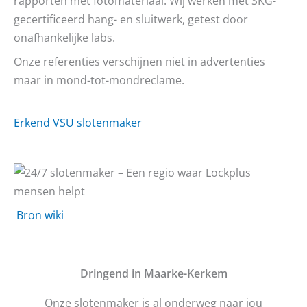
rapporten met fotomateriaal. Wij werken met SKG-
gecertificeerd hang- en sluitwerk, getest door
onafhankelijke labs.
Onze referenties verschijnen niet in advertenties
maar in mond-tot-mondreclame.
Erkend VSU slotenmaker
Bron wiki
D
ringend in Maarke-Kerkem
Onze slotenmaker is al onderweg naar jou