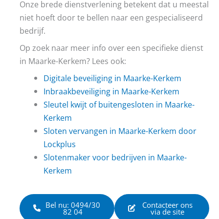
Onze brede dienstverlening betekent dat u meestal
niet hoeft door te bellen naar een gespecialiseerd
bedrijf.
Op zoek naar meer info over een specifieke dienst
in Maarke-Kerkem? Lees ook:
Digitale beveiliging in Maarke-Kerkem
Inbraakbeveiliging in Maarke-Kerkem
Sleutel kwijt of buitengesloten in Maarke-
Kerkem
Sloten vervangen in Maarke-Kerkem door
Lockplus
Slotenmaker voor bedrijven in Maarke-
Kerkem
Bel nu: 0494/30
Contacteer ons
82 04
via de site