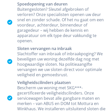
Spoedopening van deuren
Buitengesloten? Sleutel afgebroken of
verloren? Onze specialisten openen uw deur
snel en zonder schade. Of het nu gaat om een
voordeur, achterdeur, binnendeur of
garagedeur – wij hebben de kennis en
apparatuur om elk type deur vakkundig te
openen.
Sloten vervangen na inbraak
Slachtoffer van inbraak of inbraakpoging? We
beveiligen uw woning dezelfde dag nog met
hoogwaardige sloten. Na politieaangifte
vervangen we uw sloten direct voor optimale
veiligheid en gemoedsrust.
Veiligheidscilinders plaatsen
Bescherm uw woning met SKG***-
gecertificeerde veiligheidscilinders. Onze
servicewagen bevat alle gangbare maten en
merken – van ABUS en DOM tot Mottura en
Winkhaus. We installeren uitsluitend sloten die