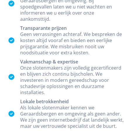
Geraardsbergen en omgeving. Bij
spoedgevallen laten we u niet wachten en
informeren we u eerlijk over onze
aankomsttijd.
Transparante prijzen
Geen verrassingen achteraf. We bespreken de
kosten altijd vooraf en bieden een eerlijke
prijsgarantie. We misbruiken nooit uw
noodsituatie voor extra kosten.
Vakmanschap & expertise
Onze slotenmakers zijn volledig gecertificeerd
en blijven zich continu bijscholen. We
investeren in modern gereedschap voor
schadevrije oplossingen en duurzame
installaties.
Lokale betrokkenheid
Als lokale slotenmaker kennen we
Geraardsbergen en omgeving als geen ander.
We zijn geen internetbedrijf dat landelijk werkt,
maar uw vertrouwde specialist uit de buurt.