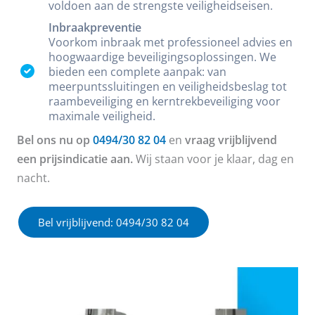
voldoen aan de strengste veiligheidseisen.
Inbraakpreventie
Voorkom inbraak met professioneel advies en
hoogwaardige beveiligingsoplossingen. We
bieden een complete aanpak: van
meerpuntssluitingen en veiligheidsbeslag tot
raambeveiliging en kerntrekbeveiliging voor
maximale veiligheid.
Bel ons nu op
0494/30 82 04
en
vraag vrijblijvend
een prijsindicatie aan.
Wij staan voor je klaar, dag en
nacht.
Bel vrijblijvend: 0494/30 82 04