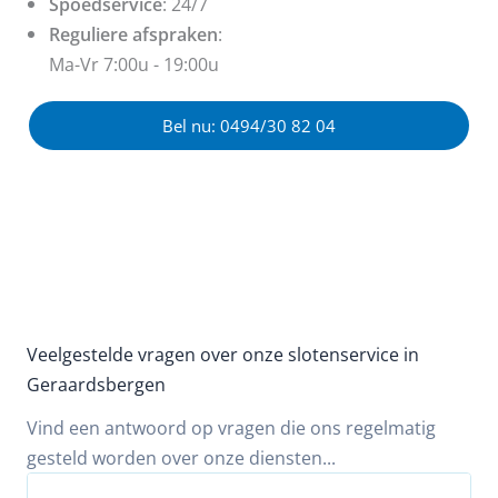
Spoedservice
: 24/7
Reguliere afspraken
:
Ma-Vr 7:00u - 19:00u
Bel nu: 0494/30 82 04
Veelgestelde vragen over onze slotenservice in
Geraardsbergen
Vind een antwoord op vragen die ons regelmatig
gesteld worden over onze diensten...