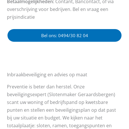
Betaalmogelijkheden:
Contant, Bancontact, of via
overschrijving voor bedrijven. Bel en vraag een
prijsindicatie
Bel ons: 0494/30 82 04
Inbraakbeveiliging en advies op maat
Preventie is beter dan herstel. Onze
beveiligingsexpert (Slotenmaker Geraardsbergen)
scant uw woning of bedrijfspand op kwetsbare
punten en stellen een beveiligingsplan op dat past
bij uw situatie en budget. We kijken naar het
totaalplaatje: sloten, ramen, toegangspunten en