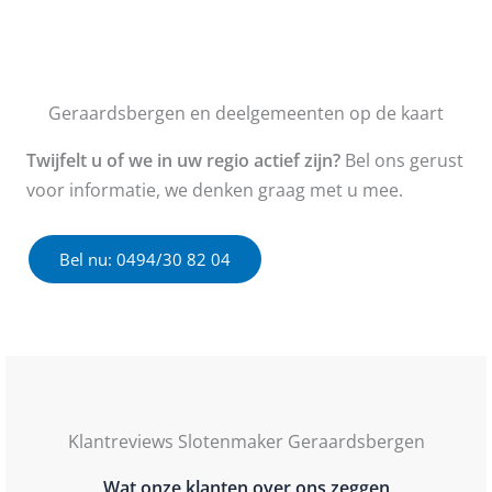
Geraardsbergen en deelgemeenten op de kaart
Twijfelt u of we in uw regio actief zijn?
Bel ons gerust
voor informatie, we denken graag met u mee.
Bel nu: 0494/30 82 04
Klantreviews Slotenmaker Geraardsbergen
Wat onze klanten over ons zeggen