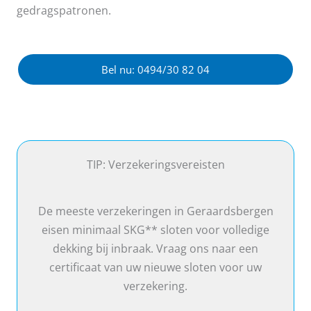
gedragspatronen.
Bel nu: 0494/30 82 04
TIP: Verzekeringsvereisten
De meeste verzekeringen in Geraardsbergen
eisen minimaal SKG** sloten voor volledige
dekking bij inbraak. Vraag ons naar een
certificaat van uw nieuwe sloten voor uw
verzekering.