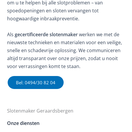
om u te helpen bij alle slotproblemen – van
spoedopeningen en sloten vervangen tot
hoogwaardige inbraakpreventie.
Als
gecertificeerde slotenmaker
werken we met de
nieuwste technieken en materialen voor een veilige,
snelle en schadevrije oplossing. We communiceren
altijd transparant over onze prijzen, zodat u nooit
voor verrassingen komt te staan.
Bel: 0494/30 82 04
Slotenmaker Geraardsbergen
Onze diensten