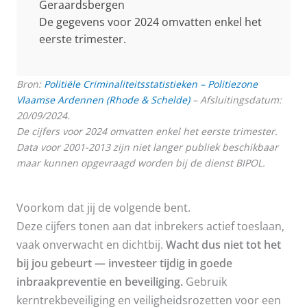
Geraardsbergen
De gegevens voor 2024 omvatten enkel het
eerste trimester.
Bron:
Politiële Criminaliteitsstatistieken – Politiezone
Vlaamse Ardennen (Rhode & Schelde)
– Afsluitingsdatum:
20/09/2024.
De cijfers voor 2024 omvatten enkel het eerste trimester.
Data voor 2001-2013 zijn niet langer publiek beschikbaar
maar kunnen opgevraagd worden bij de dienst BIPOL.
Voorkom dat jij de volgende bent.
Deze cijfers tonen aan dat inbrekers actief toeslaan,
vaak onverwacht en dichtbij.
Wacht dus niet tot het
bij jou gebeurt — investeer tijdig in goede
inbraakpreventie en beveiliging.
Gebruik
kerntrekbeveiliging en veiligheidsrozetten voor een