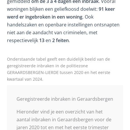
gemiddeld
om de 3 à 4 dagen een inbraak
. Vooral
woningen blijken een geliefkoosd doelwit:
91 keer
werd er ingebroken in een woning
. Ook
handelszaken en openbare instellingen ontsnapten
niet aan de aandacht van criminelen, met
respectievelijk
13
en
2 feiten
.
Onderstaande tabel geeft een duidelijk beeld van de
geregistreerde inbraken in de politiezone
GERAARDSBERGEN-LIERDE tussen 2020 en het eerste
kwartaal van 2024.
Geregistreerde inbraken in Geraardsbergen
Hieronder vind je een overzicht van het
aantal inbraken in Geraardsbergen voor de
jaren 2020 tot en met het eerste trimester