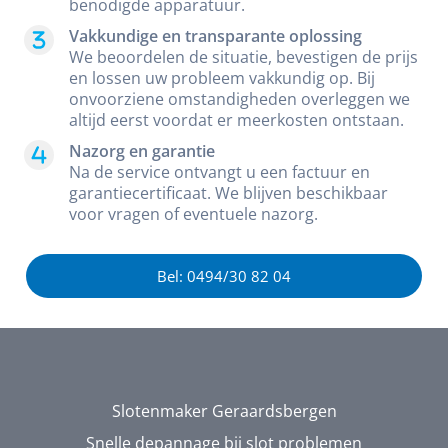
benodigde apparatuur.
Vakkundige en transparante oplossing
We beoordelen de situatie, bevestigen de prijs
en lossen uw probleem vakkundig op. Bij
onvoorziene omstandigheden overleggen we
altijd eerst voordat er meerkosten ontstaan.
Nazorg en garantie
Na de service ontvangt u een factuur en
garantiecertificaat. We blijven beschikbaar
voor vragen of eventuele nazorg.
Bel: 0494/30 82 04
Slotenmaker Geraardsbergen
Snelle depannage bij slot problemen