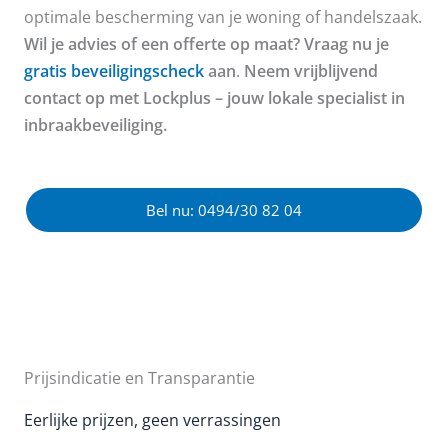
optimale bescherming van je woning of handelszaak.
Wil je advies of een offerte op maat? Vraag nu je
gratis beveiligingscheck
aan
.
Neem vrijblijvend
contact op met Lockplus – jouw lokale specialist in
inbraakbeveiliging.
Bel nu: 0494/30 82 04
Prijsindicatie en Transparantie
Eerlijke prijzen, geen verrassingen