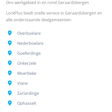
Ons werkgebied in en rond Geraardsbergen
LockPlus biedt snelle service in Geraardsbergen en
alle onderstaande deelgemeenten:
Overboelare
Nederboelare
Goeferdinge
Onkerzele
Moerbeke
Viane
Zarlardinge
Ophasselt