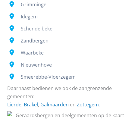
Grimminge
Idegem
Schendelbeke
Zandbergen
Waarbeke
Nieuwenhove
Smeerebbe-Vloerzegem
Daarnaast bedienen we ook de aangrenzende
gemeenten:
Lierde
,
Brakel
,
Galmaarden
en
Zottegem
.