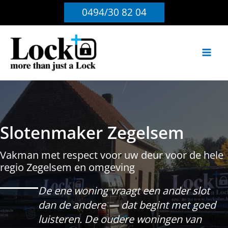
Ga
0494/30 82 04
naar
de
inhoud
Slotenmaker Zegelsem
Vakman met respect voor uw deur voor de hele
regio Zegelsem en omgeving
De ene woning vraagt een ander slot
dan de andere — dat begint met goed
luisteren. De oudere woningen van