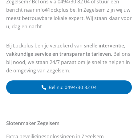
Zegelsem? Bel ons via 0494/30 82 04 of stuur een
bericht naar info@lockplus.be. In Zegelsem zijn wij uw
meest betrouwbare lokale expert. Wij staan klaar voor
u, dag en nacht.
Bij Lockplus ben je verzekerd van
snelle interventie,
vakkundige service en transparante tarieven.
Bel ons
bij nood, we staan 24/7 paraat om je snel te helpen in
de omgeving van Zegelsem.
Bel nu: 0494/30 82 04
Slotenmaker
Zegelsem
Extra beveiligingsoplossingen in Zegelsem