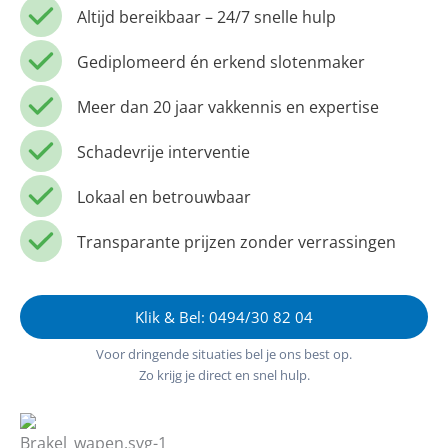
Altijd bereikbaar – 24/7 snelle hulp
Gediplomeerd én erkend slotenmaker
Meer dan 20 jaar vakkennis en expertise
Schadevrije interventie
Lokaal en betrouwbaar
Transparante prijzen zonder verrassingen
Klik & Bel: 0494/30 82 04
Voor dringende situaties bel je ons best op.
Zo krijg je direct en snel hulp.