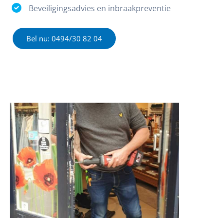
Beveiligingsadvies en inbraakpreventie
Bel nu: 0494/30 82 04