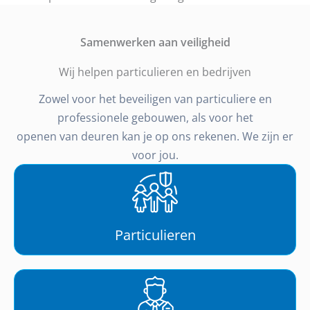
Samenwerken aan veiligheid
Wij helpen particulieren en bedrijven
Zowel voor het beveiligen van particuliere en
professionele gebouwen, als voor het
openen van deuren kan je op ons rekenen. We zijn er
voor jou.
Particulieren