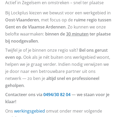
Actief in Zegelsem en omstreken – snel ter plaatse
Bij Lockplus kiezen we bewust voor een werkgebied in
Oost-Vlaanderen
, met focus op de
ruime regio tussen
Gent en de Vlaamse Ardennen
. Zo kunnen we onze
belofte waarmaken:
binnen de
30 minuten
ter plaatse
bij noodgevallen
.
Twijfel je of je binnen onze regio valt?
Bel ons gerust
even op.
Ook als je nét buiten ons werkgebied woont,
helpen we je graag verder. Indien nodig verwijzen we
je door naar een betrouwbare partner uit ons
netwerk — zo ben je
altijd snel en professioneel
geholpen
.
Contacteer ons via
0494/30 82 04
— we staan voor je
klaar!
Ons
werkingsgebied
omvat onder meer volgende