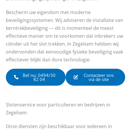
Bescherm uw eigendom met moderne
beveiligingssystemen. Wij adviseren de installatie van
kerntrekbeveiliging — dit is momenteel de meest
effectieve manier om te voorkomen dat inbrekers uw
cilinder uit het slot trekken. In Zegelsem hebben wij
ondervonden dat eenvoudige fysieke beveiliging vaak
effectiever blijkt dan dure technologie.
Bel nu: 0494/30
Contacteer ons
82 04
via de site
Slotenservice voor particulieren en bedrijven in
Zegelsem
Onze diensten zijn beschikbaar voor iedereen in