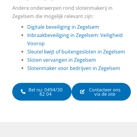
Andere onderwerpen rond slotenmakerij in
Zegelsem die mogelijk relevant zijn:
Digitale beveiliging in Zegelsem
Inbraakbeveiliging in Zegelsem: Veiligheid
Voorop
Sleutel kwijt of buitengesloten in Zegelsem
Sloten vervangen in Zegelsem
Slotenmaker voor bedrijven in Zegelsem
Bel nu: 0494/30
Contacteer ons
82 04
via de site