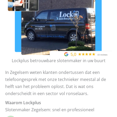
Lockplus betrouwbare slotenmaker in uw buurt
In Zegelsem weten klanten ondertussen dat een
telefoongesprek met onze technieker meestal al de
helft van het probleem oplost. Dat is wat ons
onderscheidt in een sector vol ronselaars.
Waarom Lockplus
Slotenmaker Zegelsem: snel en professioneel