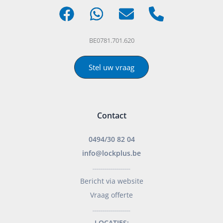
BE0781.701.620
Stel uw vraag
Contact
0494/30 82 04
info@lockplus.be
___________________
Bericht via website
Vraag offerte
___________________
LOCATIES: