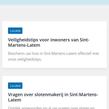
Locatie
Veiligheidstips voor inwoners van Sint-
Martens-Latem
Bescherm uw huis in Sint-Martens-Latem effectief met
onze veiligheidstips.
Locatie
Vragen over slotenmakerij in Sint-Martens-
Latem
Ontdek antwoorden op al uw vragen over sloten en