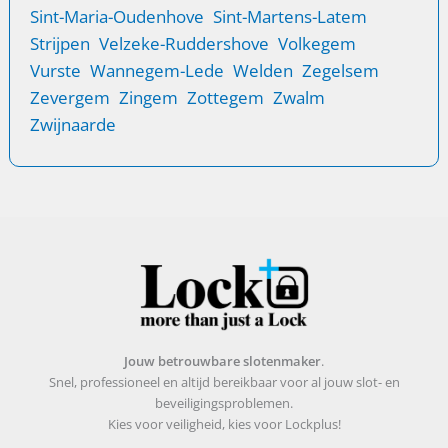
Sint-Maria-Oudenhove
Sint-Martens-Latem
Strijpen
Velzeke-Ruddershove
Volkegem
Vurste
Wannegem-Lede
Welden
Zegelsem
Zevergem
Zingem
Zottegem
Zwalm
Zwijnaarde
Jouw betrouwbare slotenmaker
.
Snel, professioneel en altijd bereikbaar voor al jouw slot- en
beveiligingsproblemen.
Kies voor veiligheid, kies voor Lockplus!