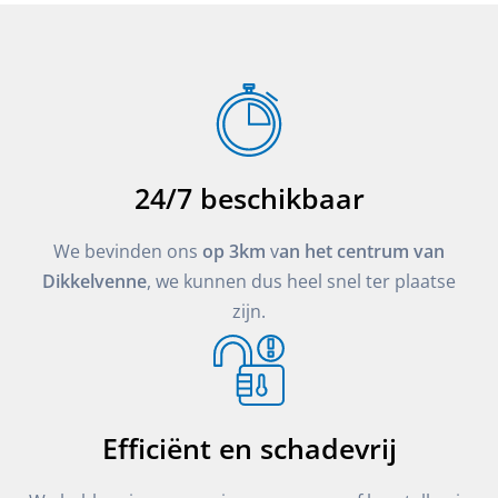
24/7 beschikbaar
We bevinden ons
op 3km
v
an het centrum van
Dikkelvenne
, we kunnen dus heel snel ter plaatse
zijn.
Efficiënt en schadevrij