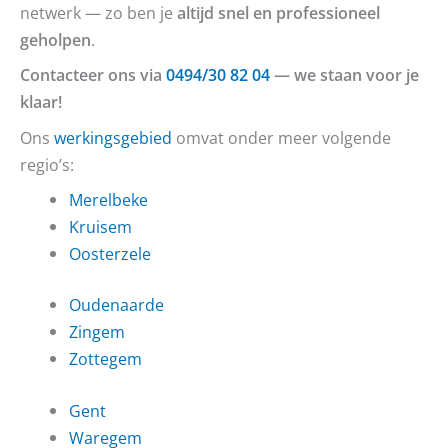
netwerk — zo ben je
altijd snel en professioneel
geholpen
.
Contacteer ons via
0494/30 82 04
— we staan voor je
klaar!
Ons
werkingsgebied
omvat onder meer volgende
regio’s:
Merelbeke
Kruisem
Oosterzele
Oudenaarde
Zingem
Zottegem
Gent
Waregem