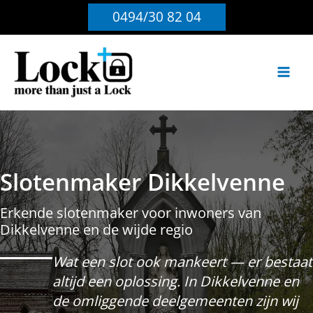
Ga
0494/30 82 04
naar
de
inhoud
Slotenmaker Dikkelvenne
Erkende slotenmaker voor inwoners van
Dikkelvenne en de wijde regio
Wat een slot ook mankeert — er bestaat
altijd een oplossing. In Dikkelvenne en
de omliggende deelgemeenten zijn wij