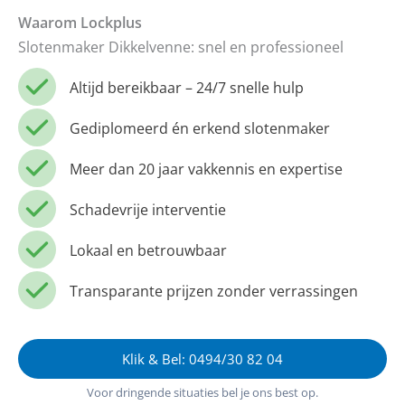
Waarom Lockplus
Slotenmaker Dikkelvenne: snel en professioneel
Altijd bereikbaar – 24/7 snelle hulp
Gediplomeerd én erkend slotenmaker
Meer dan 20 jaar vakkennis en expertise
Schadevrije interventie
Lokaal en betrouwbaar
Transparante prijzen zonder verrassingen
Klik & Bel: 0494/30 82 04
Voor dringende situaties bel je ons best op.