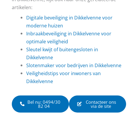
artikelen:
Digitale beveiliging in Dikkelvenne voor
moderne huizen
Inbraakbeveiliging in Dikkelvenne voor
optimale veiligheid
Sleutel kwijt of buitengesloten in
Dikkelvenne
Slotenmaker voor bedrijven in Dikkelvenne
Veiligheidstips voor inwoners van
Dikkelvenne
Bel nu: 0494/30
Contacteer ons
82 04
via de site