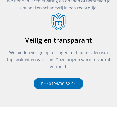
We hebben jaren ervaring en openen of herstellen je
slot snel en schadevrij in een recordtijd.
Veilig en transparant
We bieden veilige oplossingen met materialen van
topkwaliteit en garantie. Onze prijzen worden vooraf
vermeld.
Bel: 0494/30 82 04