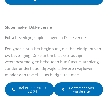
Slotenmaker
Dikkelvenne
Extra beveiligingsoplossingen in Dikkelvenne
Een goed slot is het beginpunt, niet het eindpunt van
uw beveiliging. Onze anti-inbraakstrips zijn
weersbestendig en behouden hun functie jarenlang
zonder onderhoud. Bij twijfel adviseren wij liever
minder dan teveel — uw budget telt mee.
Bel nu: 0494/30
Contacteer ons
82 04
via de site