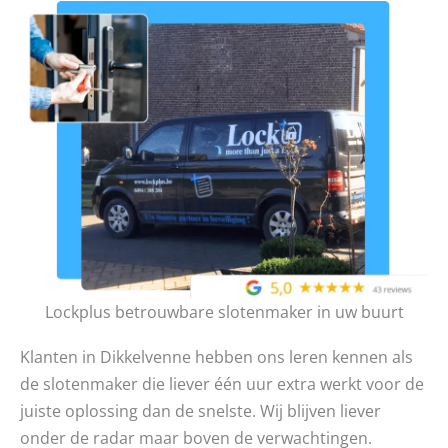
Lockplus betrouwbare slotenmaker in uw buurt
Klanten in Dikkelvenne hebben ons leren kennen als
de slotenmaker die liever één uur extra werkt voor de
juiste oplossing dan de snelste. Wij blijven liever
onder de radar maar boven de verwachtingen.