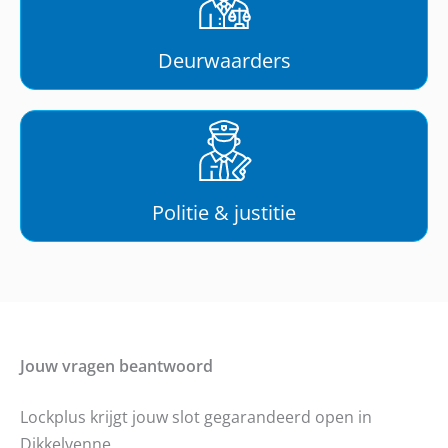
Deurwaarders
Politie & justitie
Jouw vragen beantwoord
Lockplus krijgt jouw slot gegarandeerd open in
Dikkelvenne