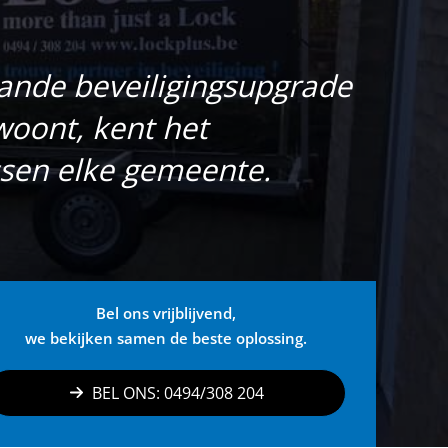
lande beveiligingsupgrade
 woont, kent het
sen elke gemeente.
Bel ons vrijblijvend,
we bekijken samen de beste oplossing.
BEL ONS: 0494/308 204