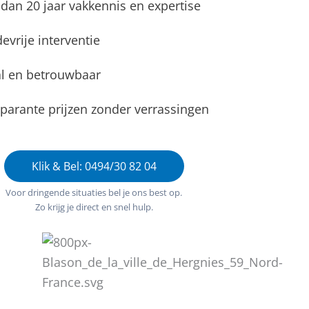
dan 20 jaar vakkennis en expertise
evrije interventie
l en betrouwbaar
parante prijzen zonder verrassingen
Klik & Bel: 0494/30 82 04
Voor dringende situaties bel je ons best op.
Zo krijg je direct en snel hulp.