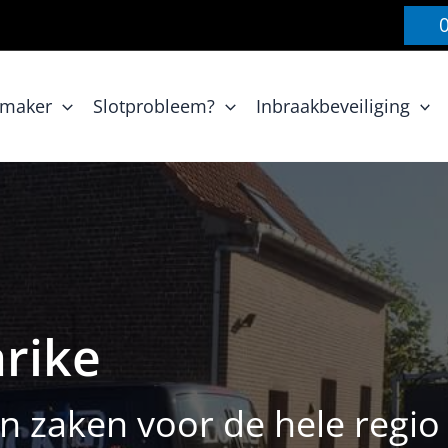
nmaker
Slotprobleem?
Inbraakbeveiliging
rike
 zaken voor de hele regio 