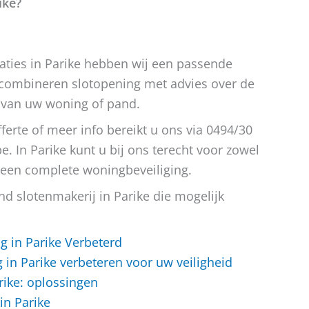
ike?
aties in Parike hebben wij een passende
 combineren slotopening met advies over de
 van uw woning of pand.
fferte of meer info bereikt u ons via 0494/30
e. In Parike kunt u bij ons terecht voor zowel
s een complete woningbeveiliging.
 slotenmakerij in Parike die mogelijk
ng in Parike Verbeterd
g in Parike verbeteren voor uw veiligheid
arike: oplossingen
in Parike