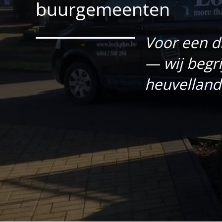
buurgemeenten
Voor een d
— wij begri
heuvelland