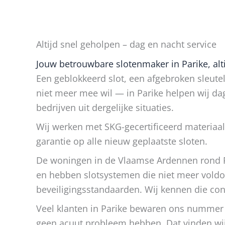
Altijd snel geholpen – dag en nacht service
Jouw betrouwbare slotenmaker in Parike, alti
Een geblokkeerd slot, een afgebroken sleutel
niet meer mee wil — in Parike helpen wij da
bedrijven uit dergelijke situaties.
Wij werken met SKG-gecertificeerd materiaal
garantie op alle nieuw geplaatste sloten.
De woningen in de Vlaamse Ardennen rond P
en hebben slotsystemen die niet meer voldo
beveiligingsstandaarden. Wij kennen die con
Veel klanten in Parike bewaren ons nummer v
geen acuut probleem hebben. Dat vinden wi