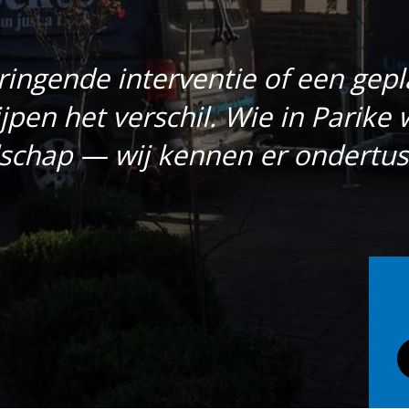
ringende interventie of een gep
jpen het verschil. Wie in Parike
schap — wij kennen er ondertus