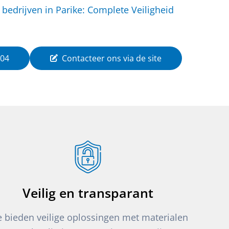
bedrijven in Parike: Complete Veiligheid
 04
Contacteer ons via de site
Veilig en transparant
 bieden veilige oplossingen met materialen