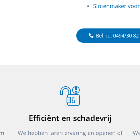
Slotenmaker voor 
Bel nu: 0494/30 82
Efficiënt en schadevrij
um
We hebben jaren ervaring en openen of
We