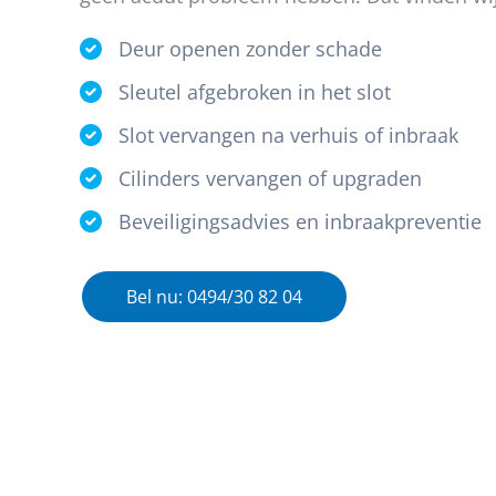
Deur openen zonder schade
Sleutel afgebroken in het slot
Slot vervangen na verhuis of inbraak
Cilinders vervangen of upgraden
Beveiligingsadvies en inbraakpreventie
Bel nu: 0494/30 82 04