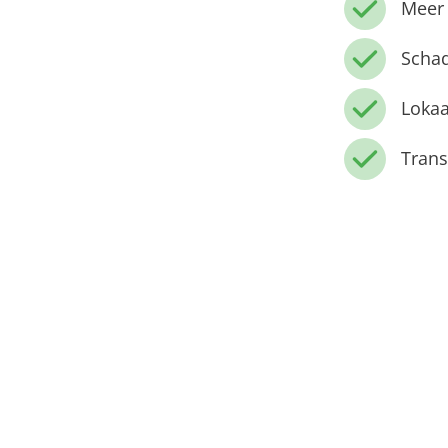
Meer 
Schad
Lokaa
Trans