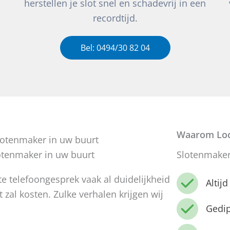
herstellen je slot snel en schadevrij in een
recordtijd.
Bel: 0494/30 82 04
Waarom Loc
otenmaker in uw buurt
Slotenmaker 
e telefoongesprek vaak al duidelijkheid
Altij
zal kosten. Zulke verhalen krijgen wij
Gedi