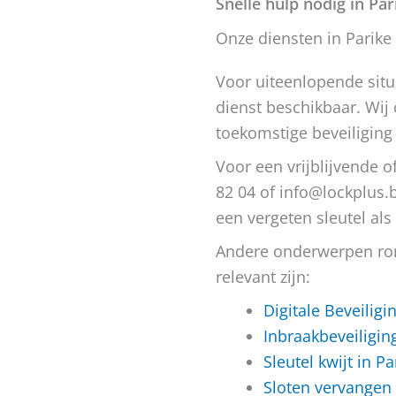
Snelle hulp nodig in Par
Onze diensten in Parike
Voor uiteenlopende situ
dienst beschikbaar. Wij
toekomstige beveiliging
Voor een vrijblijvende o
82 04 of info@lockplus.b
een vergeten sleutel al
Andere onderwerpen rond
relevant zijn:
Digitale Beveiligi
Inbraakbeveiligin
Sleutel kwijt in P
Sloten vervangen 