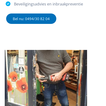
Beveiligingsadvies en inbraakpreventie
Bel nu: 0494/30 82 04