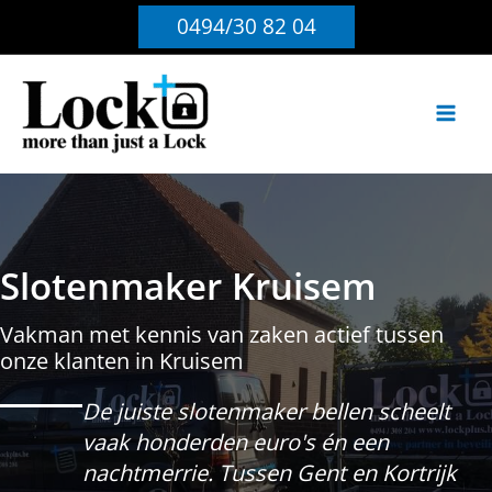
Ga
0494/30 82 04
naar
de
inhoud
Slotenmaker Kruisem
Vakman met kennis van zaken actief tussen
onze klanten in Kruisem
De juiste slotenmaker bellen scheelt
vaak honderden euro's én een
nachtmerrie. Tussen Gent en Kortrijk