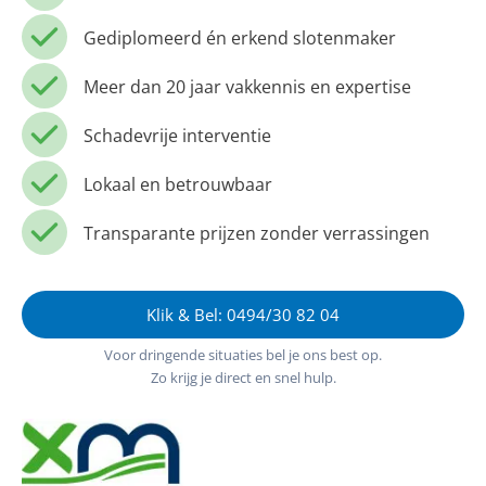
Gediplomeerd én erkend slotenmaker
Meer dan 20 jaar vakkennis en expertise
Schadevrije interventie
Lokaal en betrouwbaar
Transparante prijzen zonder verrassingen
Klik & Bel: 0494/30 82 04
Voor dringende situaties bel je ons best op.
Zo krijg je direct en snel hulp.