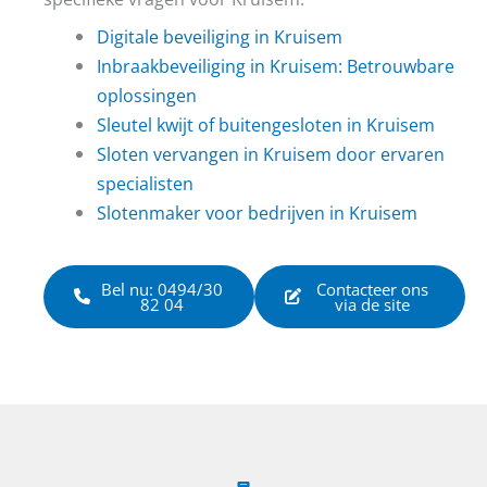
Digitale beveiliging in Kruisem
Inbraakbeveiliging in Kruisem: Betrouwbare
oplossingen
Sleutel kwijt of buitengesloten in Kruisem
Sloten vervangen in Kruisem door ervaren
specialisten
Slotenmaker voor bedrijven in Kruisem
Bel nu: 0494/30
Contacteer ons
82 04
via de site