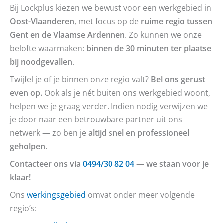
Bij Lockplus kiezen we bewust voor een werkgebied in
Oost-Vlaanderen
, met focus op de
ruime regio tussen
Gent en de Vlaamse Ardennen
. Zo kunnen we onze
belofte waarmaken:
binnen de
30 minuten
ter plaatse
bij noodgevallen
.
Twijfel je of je binnen onze regio valt?
Bel ons gerust
even op.
Ook als je nét buiten ons werkgebied woont,
helpen we je graag verder. Indien nodig verwijzen we
je door naar een betrouwbare partner uit ons
netwerk — zo ben je
altijd snel en professioneel
geholpen
.
Contacteer ons via
0494/30 82 04
— we staan voor je
klaar!
Ons
werkingsgebied
omvat onder meer volgende
regio’s: