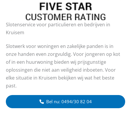
Slotenservice voor particulieren en bedrijven in
Kruisem
Slotwerk voor woningen en zakelijke panden is in
onze handen even zorgvuldig. Voor jongeren op kot
of in een huurwoning bieden wij prijsgunstige
oplossingen die niet aan veiligheid inboeten. Voor
elke situatie in Kruisem bekijken wij wat het beste
past.
Bel nu: 0494/30 82 04