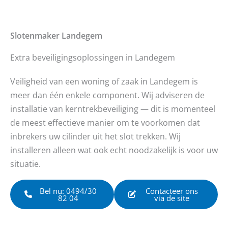
Slotenmaker
Landegem
Extra beveiligingsoplossingen in Landegem
Veiligheid van een woning of zaak in Landegem is
meer dan één enkele component. Wij adviseren de
installatie van kerntrekbeveiliging — dit is momenteel
de meest effectieve manier om te voorkomen dat
inbrekers uw cilinder uit het slot trekken. Wij
installeren alleen wat ook echt noodzakelijk is voor uw
situatie.
Bel nu: 0494/30
Contacteer ons
82 04
via de site