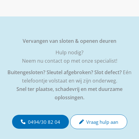
Vervangen van sloten & openen deuren
Hulp nodig?
Neem nu contact op met onze specialist!
Buitengesloten? Sleutel afgebroken? Slot defect?
Eén
telefoontje volstaat en wij zijn onderweg.
Snel ter plaatse, schadevrij en met duurzame
oplossingen.
0494/30 82 04
Vraag hulp aan