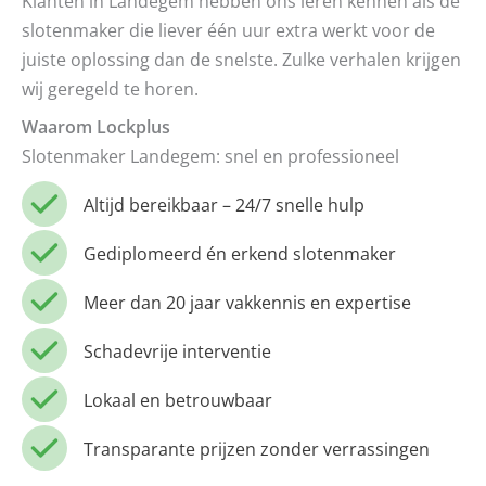
Klanten in Landegem hebben ons leren kennen als de
slotenmaker die liever één uur extra werkt voor de
juiste oplossing dan de snelste. Zulke verhalen krijgen
wij geregeld te horen.
Waarom Lockplus
Slotenmaker Landegem: snel en professioneel
Altijd bereikbaar – 24/7 snelle hulp
Gediplomeerd én erkend slotenmaker
Meer dan 20 jaar vakkennis en expertise
Schadevrije interventie
Lokaal en betrouwbaar
Transparante prijzen zonder verrassingen