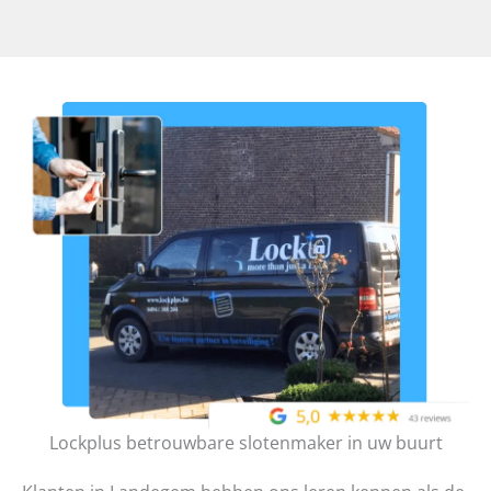
Lockplus betrouwbare slotenmaker in uw buurt