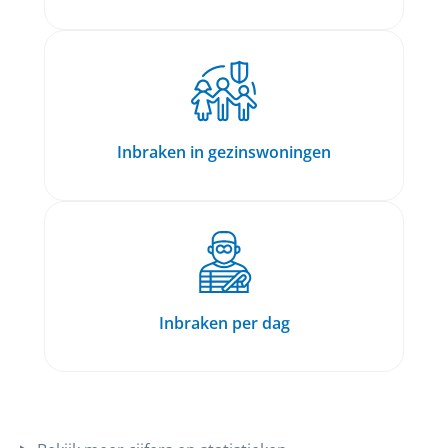
Inbraken in gezinswoningen
Inbraken per dag