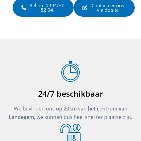
Bel nu: 0494/30
Contacteer ons
82 04
via de site
24/7 beschikbaar
We bevinden ons
op 20km
v
an het centrum van
Landegem
, we kunnen dus heel snel ter plaatse zijn.