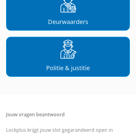
Deurwaarders
Politie & justitie
Jouw vragen beantwoord
Lockplus krijgt jouw slot gegarandeerd open in