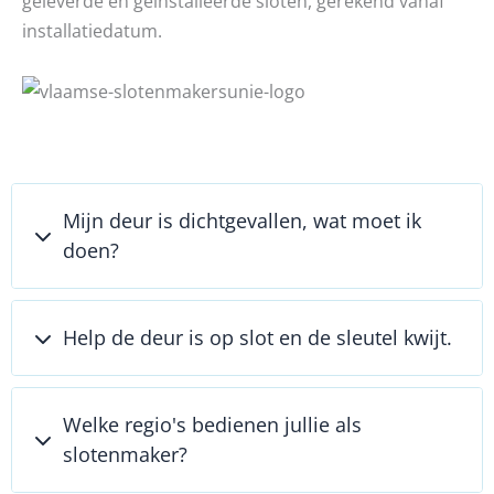
geleverde en geïnstalleerde sloten, gerekend vanaf
installatiedatum.
Mijn deur is dichtgevallen, wat moet ik
doen?
Help de deur is op slot en de sleutel kwijt.
Welke regio's bedienen jullie als
slotenmaker?