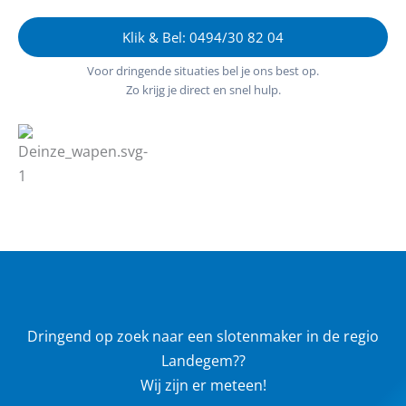
Klik & Bel: 0494/30 82 04
Voor dringende situaties bel je ons best op.
Zo krijg je direct en snel hulp.
Dringend op zoek naar een slotenmaker in de regio
Landegem??
Wij zijn er meteen!