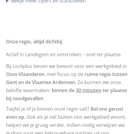
Bekijk meer cijfers en statistieken
Onze regio, altijd dichtbij
Actief in Landegem en omstreken – snel ter plaatse
Bij Lockplus kiezen we bewust voor een werkgebied in
Oost-Vlaanderen
, met focus op de
ruime regio tussen
Gent en de Vlaamse Ardennen
. Zo kunnen we onze
belofte waarmaken:
binnen de
30 minuten
ter plaatse
bij noodgevallen
.
Twijfel je of je binnen onze regio valt?
Bel ons gerust
even op.
Ook als je nét buiten ons werkgebied woont,
helpen we je graag verder. Indien nodig verwijzen we
je door naar een betrouwbare partner uit ons