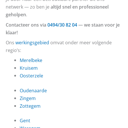
netwerk — zo ben je
altijd snel en professioneel
geholpen
.
Contacteer ons via
0494/30 82 04
— we staan voor je
klaar!
Ons
werkingsgebied
omvat onder meer volgende
regio’s:
Merelbeke
Kruisem
Oosterzele
Oudenaarde
Zingem
Zottegem
Gent