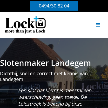
Ga
0494/30 82 04
naar
de
inhoud
Slotenmaker Landegem
Dichtbij, snel en correct met kennis van
Landegem
Een slot dat klemt is meestal een
waarschuwing, geen toeval. De
Leiestreek is bekend bij onze