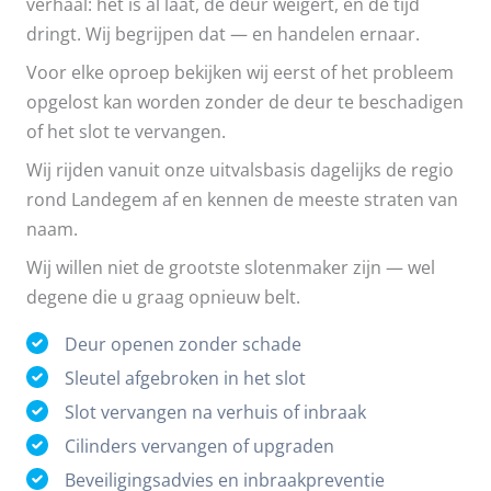
verhaal: het is al laat, de deur weigert, en de tijd
dringt. Wij begrijpen dat — en handelen ernaar.
Voor elke oproep bekijken wij eerst of het probleem
opgelost kan worden zonder de deur te beschadigen
of het slot te vervangen.
Wij rijden vanuit onze uitvalsbasis dagelijks de regio
rond Landegem af en kennen de meeste straten van
naam.
Wij willen niet de grootste slotenmaker zijn — wel
degene die u graag opnieuw belt.
Deur openen zonder schade
Sleutel afgebroken in het slot
Slot vervangen na verhuis of inbraak
Cilinders vervangen of upgraden
Beveiligingsadvies en inbraakpreventie