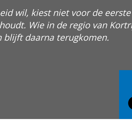
eid wil, kiest niet voor de eers
houdt. Wie in de regio van Kortr
n blijft daarna terugkomen.