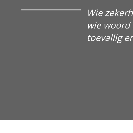
Wie zekerh
wie woord 
toevallig e