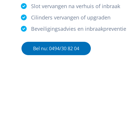
Slot vervangen na verhuis of inbraak
Cilinders vervangen of upgraden
Beveiligingsadvies en inbraakpreventie
Bel nu: 0494/30 82 04