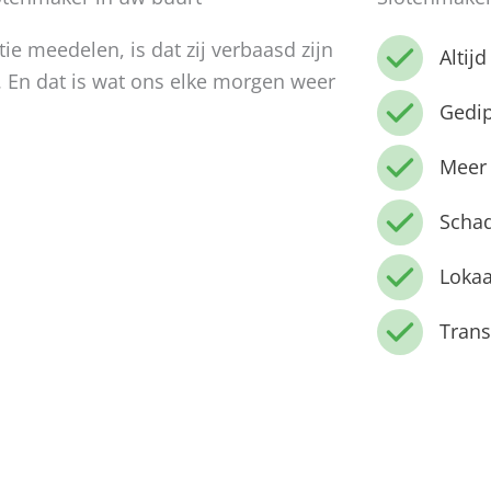
e meedelen, is dat zij verbaasd zijn
Altij
. En dat is wat ons elke morgen weer
Gedi
Meer 
Schad
Lokaa
Trans