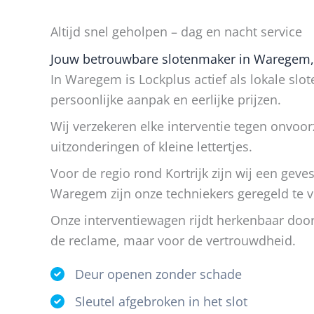
Altijd snel geholpen – dag en nacht service
Jouw betrouwbare slotenmaker in Waregem, a
In Waregem is Lockplus actief als lokale sl
persoonlijke aanpak en eerlijke prijzen.
Wij verzekeren elke interventie tegen onvoo
uitzonderingen of kleine lettertjes.
Voor de regio rond Kortrijk zijn wij een gev
Waregem zijn onze techniekers geregeld te v
Onze interventiewagen rijdt herkenbaar do
de reclame, maar voor de vertrouwdheid.
Deur openen zonder schade
Sleutel afgebroken in het slot