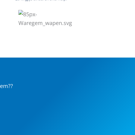
gem??