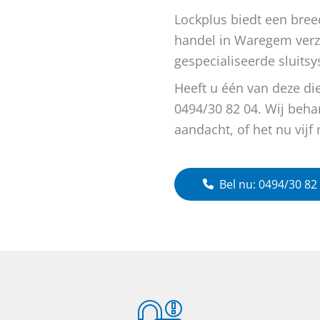
Lockplus biedt een bree
handel in Waregem verz
gespecialiseerde sluits
Heeft u één van deze di
0494/30 82 04. Wij beh
aandacht, of het nu vijf 
Bel nu: 0494/30 82