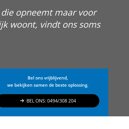
te die opneemt maar voor
ijk woont, vindt ons soms
Bel ons vrijblijvend,
we bekijken samen de beste oplossing.
BEL ONS: 0494/308 204