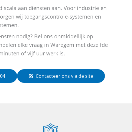
d scala aan diensten aan. Voor industrie en
orgen wij toegangscontrole-systemen en
ystemen.
ensten nodig? Bel ons onmiddellijk op
andelen elke vraag in Waregem met dezelfde
minuten of vijf uur werk is.
 04
Contacteer ons via de site