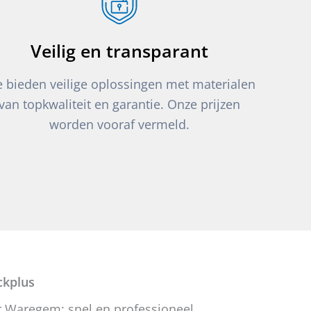
Veilig en transparant
 bieden veilige oplossingen met materialen
van topkwaliteit en garantie. Onze prijzen
worden vooraf vermeld.
kplus
 Waregem: snel en professioneel