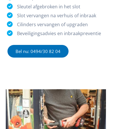
Sleutel afgebroken in het slot
Slot vervangen na verhuis of inbraak
Cilinders vervangen of upgraden
Beveiligingsadvies en inbraakpreventie
Bel nu: 0494/30 82 04