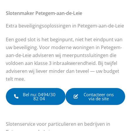
Slotenmaker
Petegem-aan-de-Leie
Extra beveiligingsoplossingen in Petegem-aan-de-Leie
Een goed slot is het beginpunt, niet het eindpunt van
uw beveiliging. Voor moderne woningen in Petegem-
aan-de-Leie adviseren wij meerpuntssluitingen die
voldoen aan klasse 3 inbraakwerendheid. Bij twijfel
adviseren wij liever minder dan teveel — uw budget
telt mee.
Bel nu: 0494/30
Contacteer ons
82 04
via de site
Slotenservice voor particulieren en bedrijven in