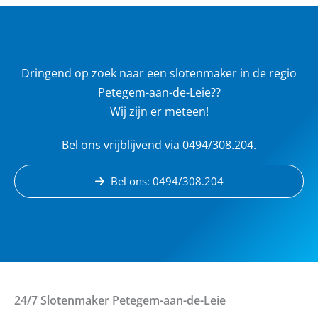
Dringend op zoek naar een slotenmaker in de regio
Petegem-aan-de-Leie??
Wij zijn er meteen!
Bel ons vrijblijvend via 0494/308.204.
Bel ons: 0494/308.204
24/7 Slotenmaker
Petegem-aan-de-Leie