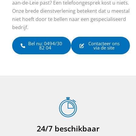
aan-de-Leie past? Een telefoongesprek kost u niets.
Onze brede dienstverlening betekent dat u meestal
niet hoeft door te bellen naar een gespecialiseerd
bedrijf.
Bel nu: 0494/30
Contacteer ons
82 04
via de site
24/7 beschikbaar