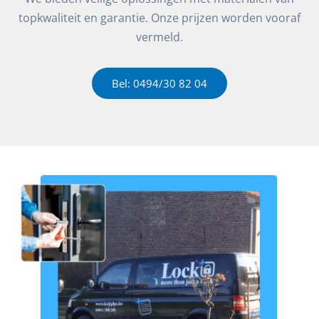
topkwaliteit en garantie. Onze prijzen worden vooraf
vermeld.
Bel: 0494/30 82 04