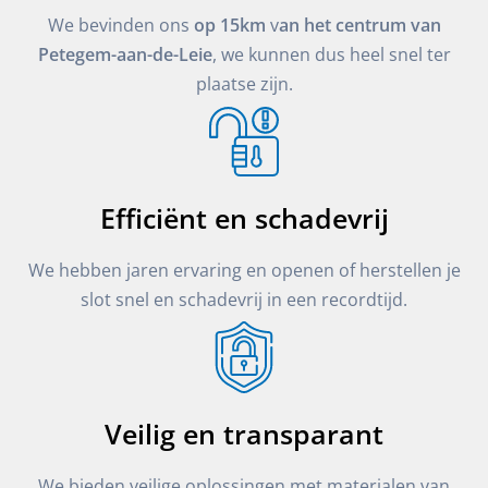
We bevinden ons
op 15km
v
an het centrum van
Petegem-aan-de-Leie
, we kunnen dus heel snel ter
plaatse zijn.
Efficiënt en schadevrij
We hebben jaren ervaring en openen of herstellen je
slot snel en schadevrij in een recordtijd.
Veilig en transparant
We bieden veilige oplossingen met materialen van