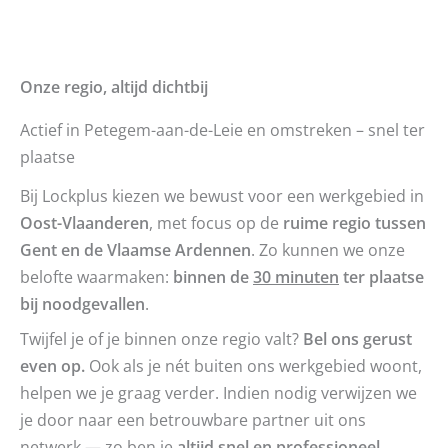
Onze regio, altijd dichtbij
Actief in Petegem-aan-de-Leie en omstreken – snel ter
plaatse
Bij Lockplus kiezen we bewust voor een werkgebied in
Oost-Vlaanderen
, met focus op de
ruime regio tussen
Gent en de Vlaamse Ardennen
. Zo kunnen we onze
belofte waarmaken:
binnen de
30 minuten
ter plaatse
bij noodgevallen
.
Twijfel je of je binnen onze regio valt?
Bel ons gerust
even op.
Ook als je nét buiten ons werkgebied woont,
helpen we je graag verder. Indien nodig verwijzen we
je door naar een betrouwbare partner uit ons
netwerk — zo ben je
altijd snel en professioneel