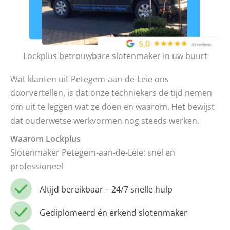
Lockplus betrouwbare slotenmaker in uw buurt
Wat klanten uit Petegem-aan-de-Leie ons
doorvertellen, is dat onze techniekers de tijd nemen
om uit te leggen wat ze doen en waarom. Het bewijst
dat ouderwetse werkvormen nog steeds werken.
Waarom Lockplus
Slotenmaker Petegem-aan-de-Leie: snel en
professioneel
Altijd bereikbaar – 24/7 snelle hulp
Gediplomeerd én erkend slotenmaker