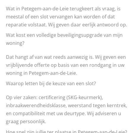
Wat in Petegem-aan-de-Leie terugkeert als vraag, is
meestal of een slot vervangen kan worden of dat
reparatie volstaat. Wij geven daar eerlijk antwoord op.
Wat kost een volledige beveiligingsupgrade van mijn
woning?
Dat hangt af van wat reeds aanwezig is. Wij geven een
vrijblijvende offerte op basis van een rondgang in uw
woning in Petegem-aan-de-Leie.
Waarop letten bij de keuze van een slot?
Op vier zaken: certificering (SKG-keurmerk),
inbraakwerendheidsklasse, weerstand tegen kerntrek,
en compatibiliteit met uw deurtype. Wij adviseren u
graag persoonlijk.
Hoe snel zijn jullie ter plaatse in Petegem-aan-de-Leie?