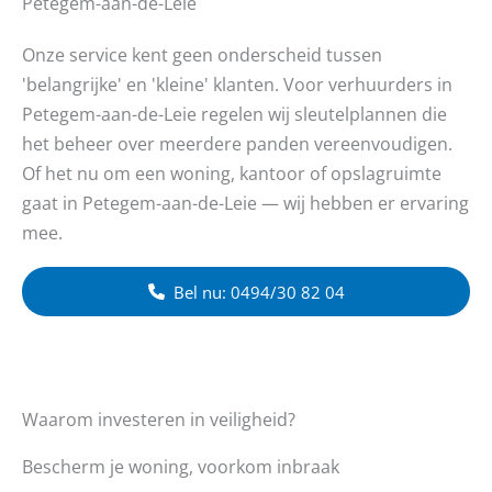
Petegem-aan-de-Leie
Onze service kent geen onderscheid tussen
'belangrijke' en 'kleine' klanten. Voor verhuurders in
Petegem-aan-de-Leie regelen wij sleutelplannen die
het beheer over meerdere panden vereenvoudigen.
Of het nu om een woning, kantoor of opslagruimte
gaat in Petegem-aan-de-Leie — wij hebben er ervaring
mee.
Bel nu: 0494/30 82 04
Waarom investeren in veiligheid?
Bescherm je woning, voorkom inbraak