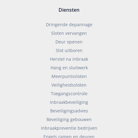
Diensten
Dringende depannage
Sloten vervangen
Deur openen
Slot uitboren
Herstel na inbraak
Hang en sluitwerk
Meerpuntssloten
Veiligheidssloten
Toegangscontrole
Inbraakbeveiliging
Beveiligingsadvies
Beveiliging gebouwen
Inbraakpreventie bedrijven
Engels ramen en deuren