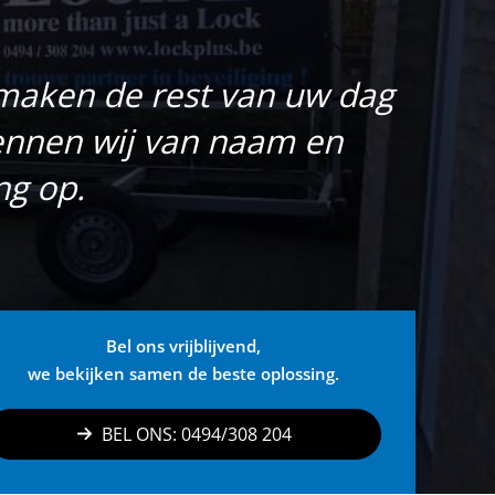
j maken de rest van uw dag
ennen wij van naam en
ng op.
Bel ons vrijblijvend,
we bekijken samen de beste oplossing.
BEL ONS: 0494/308 204