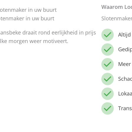
Waarom Loc
otenmaker in uw buurt
Slotenmaker
nsbeke draait rond eerlijkheid in prijs
Altij
 elke morgen weer motiveert.
Gedi
Meer 
Schad
Lokaa
Trans