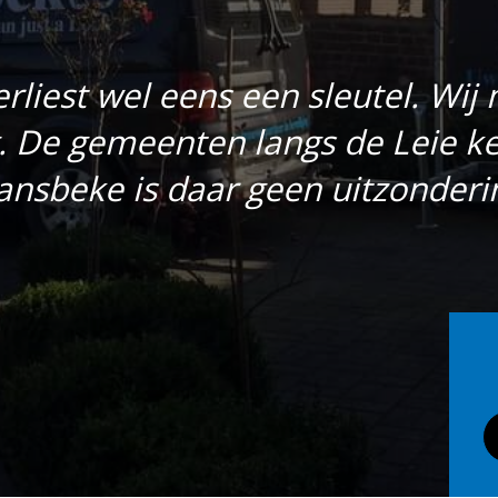
rliest wel eens een sleutel. Wi
. De gemeenten langs de Leie k
ansbeke is daar geen uitzonderi