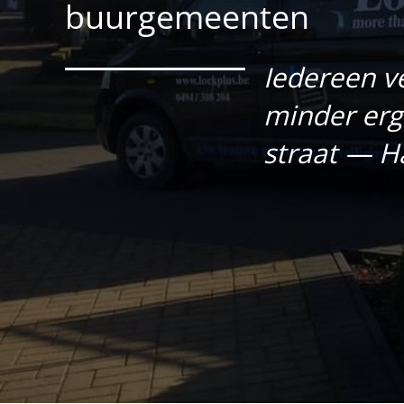
buurgemeenten
Iedereen ve
minder erg
straat — H