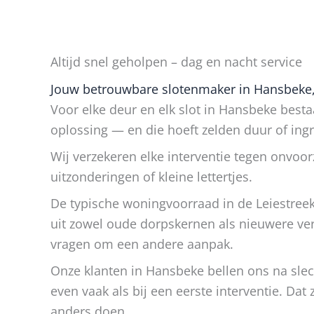
Altijd snel geholpen – dag en nacht service
Jouw betrouwbare slotenmaker in Hansbeke, 
Voor elke deur en elk slot in Hansbeke best
oplossing — en die hoeft zelden duur of ingri
Wij verzekeren elke interventie tegen onvoo
uitzonderingen of kleine lettertjes.
De typische woningvoorraad in de Leiestree
uit zowel oude dorpskernen als nieuwere ve
vragen om een andere aanpak.
Onze klanten in Hansbeke bellen ons na slec
even vaak als bij een eerste interventie. Dat 
anders doen.