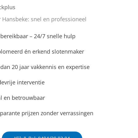
kplus
 Hansbeke: snel en professioneel
d bereikbaar – 24/7 snelle hulp
plomeerd én erkend slotenmaker
dan 20 jaar vakkennis en expertise
evrije interventie
l en betrouwbaar
parante prijzen zonder verrassingen