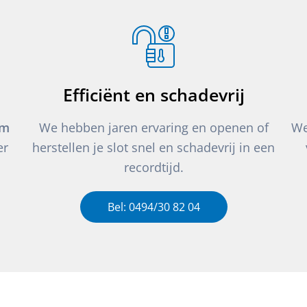
Efficiënt en schadevrij
um
We hebben jaren ervaring en openen of
We
er
herstellen je slot snel en schadevrij in een
recordtijd.
Bel: 0494/30 82 04