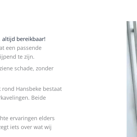
altijd bereikbaar!
aat een passende
jpend te zijn.
rziene schade, zonder
k rond Hansbeke bestaat
rkavelingen. Beide
hte ervaringen elders
zegt iets over wat wij