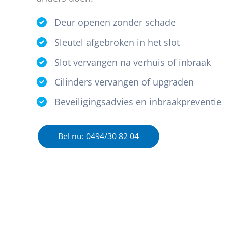
Deur openen zonder schade
Sleutel afgebroken in het slot
Slot vervangen na verhuis of inbraak
Cilinders vervangen of upgraden
Beveiligingsadvies en inbraakpreventie
Bel nu: 0494/30 82 04