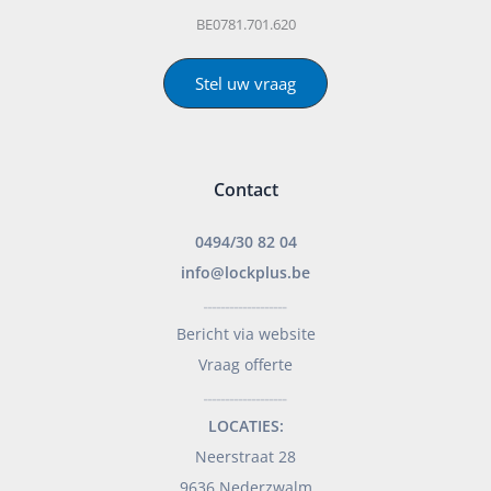
BE0781.701.620
Stel uw vraag
Contact
0494/30 82 04
info@lockplus.be
___________________
Bericht via website
Vraag offerte
___________________
LOCATIES:
Neerstraat 28
9636 Nederzwalm