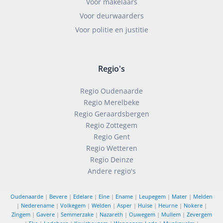
Voor makelaars
Voor deurwaarders
Voor politie en justitie
Regio's
Regio Oudenaarde
Regio Merelbeke
Regio Geraardsbergen
Regio Zottegem
Regio Gent
Regio Wetteren
Regio Deinze
Andere regio's
Oudenaarde
|
Bevere
|
Edelare
|
Eine
|
Ename
|
Leupegem
|
Mater
|
Melden
|
Nederename
|
Volkegem
|
Welden
|
Asper
|
Huise
|
Heurne
|
Nokere
|
Zingem
|
Gavere
|
Semmerzake
|
Nazareth
|
Ouwegem
|
Mullem
|
Zevergem