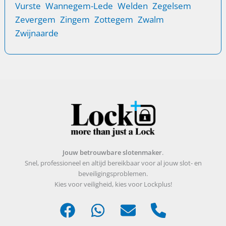
Vurste
Wannegem-Lede
Welden
Zegelsem
Zevergem
Zingem
Zottegem
Zwalm
Zwijnaarde
Jouw betrouwbare slotenmaker
.
Snel, professioneel en altijd bereikbaar voor al jouw slot- en
beveiligingsproblemen.
Kies voor veiligheid, kies voor Lockplus!