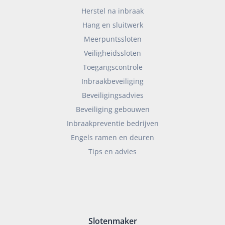
Herstel na inbraak
Hang en sluitwerk
Meerpuntssloten
Veiligheidssloten
Toegangscontrole
Inbraakbeveiliging
Beveiligingsadvies
Beveiliging gebouwen
Inbraakpreventie bedrijven
Engels ramen en deuren
Tips en advies
Slotenmaker