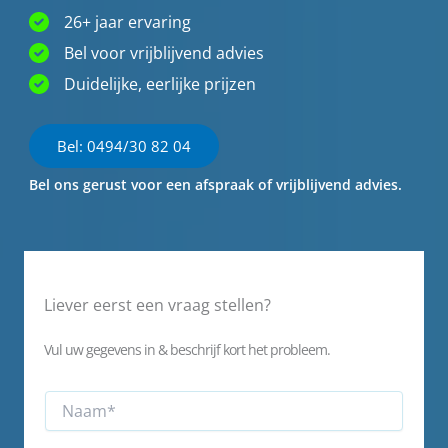
26+ jaar ervaring
Bel voor vrijblijvend advies
Duidelijke, eerlijke prijzen
Bel: 0494/30 82 04
Bel ons gerust voor een afspraak of vrijblijvend advies.
Liever eerst een vraag stellen?
Vul uw gegevens in & beschrijf kort het probleem.
N
a
a