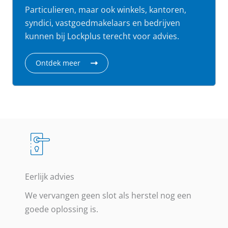
Particulieren, maar ook winkels, kantoren,
syndici, vastgoedmakelaars en bedrijven
kunnen bij Lockplus terecht voor advies.
Ontdek meer
Eerlijk advies
We vervangen geen slot als herstel nog een
goede oplossing is.