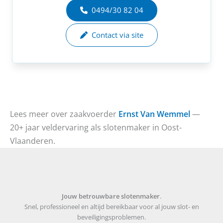
0494/30 82 04
Contact via site
Lees meer over zaakvoerder
Ernst Van Wemmel
—
20+ jaar veldervaring als slotenmaker in Oost-
Vlaanderen.
Jouw betrouwbare slotenmaker
.
Snel, professioneel en altijd bereikbaar voor al jouw slot- en
beveiligingsproblemen.