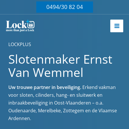
Ga
0494/30 82 04
naar
de
inhoud
LOCKPLUS
Slotenmaker Ernst
Van Wemmel
Uw trouwe partner in beveiliging.
Erkend vakman
voor sloten, cilinders, hang- en sluitwerk en
inbraakbeveiliging in Oost-Vlaanderen – o.a.
Oudenaarde, Merelbeke, Zottegem en de Vlaamse
Ardennen.