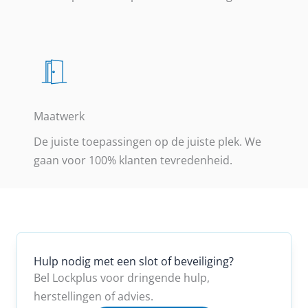
Maatwerk
De juiste toepassingen op de juiste plek. We
gaan voor 100% klanten tevredenheid.
Hulp nodig met een slot of beveiliging?
Bel Lockplus voor dringende hulp,
herstellingen of advies.