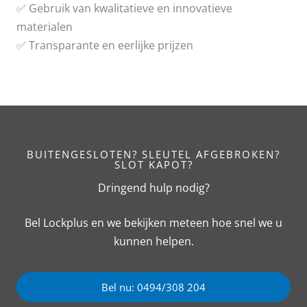
✅ Gebruik van kwalitatieve en innovatieve
materialen
✅ Transparante en eerlijke prijzen
BUITENGESLOTEN? SLEUTEL AFGEBROKEN?
SLOT KAPOT?
Dringend hulp nodig?
Bel Lockplus en we bekijken meteen hoe snel we u
kunnen helpen.
Bel nu: 0494/308 204