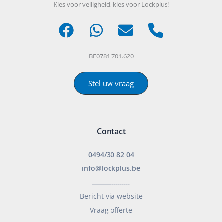
Kies voor veiligheid, kies voor Lockplus!
BE0781.701.620
Stel uw vraag
Contact
0494/30 82 04
info@lockplus.be
___________________
Bericht via website
Vraag offerte