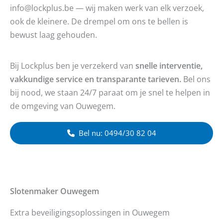
info@lockplus.be — wij maken werk van elk verzoek,
ook de kleinere. De drempel om ons te bellen is
bewust laag gehouden.
Bij Lockplus ben je verzekerd van
snelle interventie,
vakkundige service en transparante tarieven.
Bel ons
bij nood, we staan 24/7 paraat om je snel te helpen in
de omgeving van Ouwegem.
Bel nu: 0494/30 82 04
Slotenmaker
Ouwegem
Extra beveiligingsoplossingen in Ouwegem