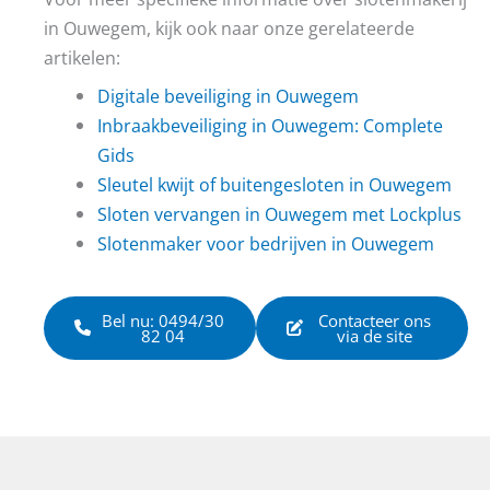
in Ouwegem, kijk ook naar onze gerelateerde
artikelen:
Digitale beveiliging in Ouwegem
Inbraakbeveiliging in Ouwegem: Complete
Gids
Sleutel kwijt of buitengesloten in Ouwegem
Sloten vervangen in Ouwegem met Lockplus
Slotenmaker voor bedrijven in Ouwegem
Bel nu: 0494/30
Contacteer ons
82 04
via de site