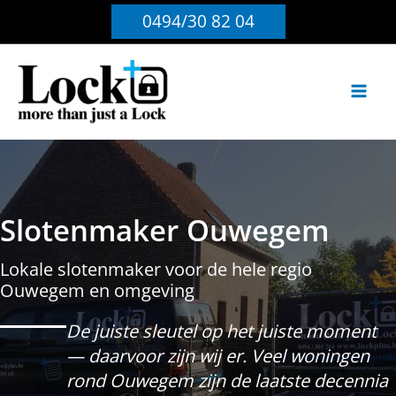
Ga
0494/30 82 04
naar
de
inhoud
Slotenmaker Ouwegem
Lokale slotenmaker voor de hele regio
Ouwegem en omgeving
De juiste sleutel op het juiste moment
— daarvoor zijn wij er. Veel woningen
rond Ouwegem zijn de laatste decennia