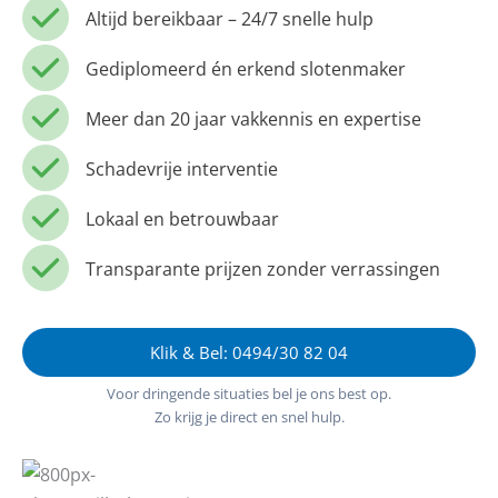
Altijd bereikbaar – 24/7 snelle hulp
Gediplomeerd én erkend slotenmaker
Meer dan 20 jaar vakkennis en expertise
Schadevrije interventie
Lokaal en betrouwbaar
Transparante prijzen zonder verrassingen
Klik & Bel: 0494/30 82 04
Voor dringende situaties bel je ons best op.
Zo krijg je direct en snel hulp.