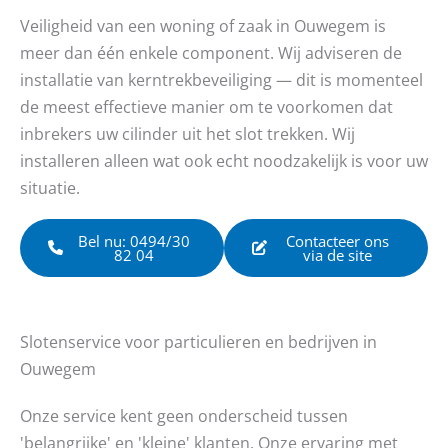
Veiligheid van een woning of zaak in Ouwegem is
meer dan één enkele component. Wij adviseren de
installatie van kerntrekbeveiliging — dit is momenteel
de meest effectieve manier om te voorkomen dat
inbrekers uw cilinder uit het slot trekken. Wij
installeren alleen wat ook echt noodzakelijk is voor uw
situatie.
Bel nu: 0494/30
Contacteer ons
82 04
via de site
Slotenservice voor particulieren en bedrijven in
Ouwegem
Onze service kent geen onderscheid tussen
'belangrijke' en 'kleine' klanten. Onze ervaring met