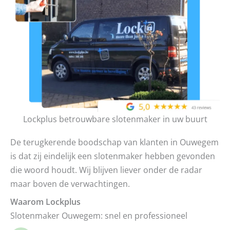
Lockplus betrouwbare slotenmaker in uw buurt
De terugkerende boodschap van klanten in Ouwegem
is dat zij eindelijk een slotenmaker hebben gevonden
die woord houdt. Wij blijven liever onder de radar
maar boven de verwachtingen.
Waarom Lockplus
Slotenmaker Ouwegem: snel en professioneel