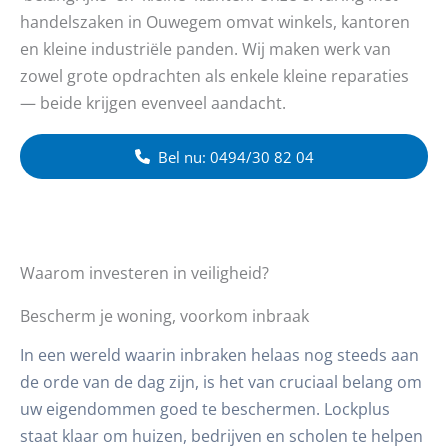
handelszaken in Ouwegem omvat winkels, kantoren
en kleine industriële panden. Wij maken werk van
zowel grote opdrachten als enkele kleine reparaties
— beide krijgen evenveel aandacht.
Bel nu: 0494/30 82 04
Waarom investeren in veiligheid?
Bescherm je woning, voorkom inbraak
In een wereld waarin inbraken helaas nog steeds aan
de orde van de dag zijn, is het van cruciaal belang om
uw eigendommen goed te beschermen. Lockplus
staat klaar om huizen, bedrijven en scholen te helpen