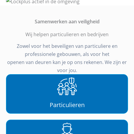
Samenwerken aan veiligheid
Wij helpen particulieren en bedrijven
Zowel voor het beveiligen van particuliere en
professionele gebouwen, als voor het
openen van deuren kan je op ons rekenen. We zijn er
voor jou.
Particulieren