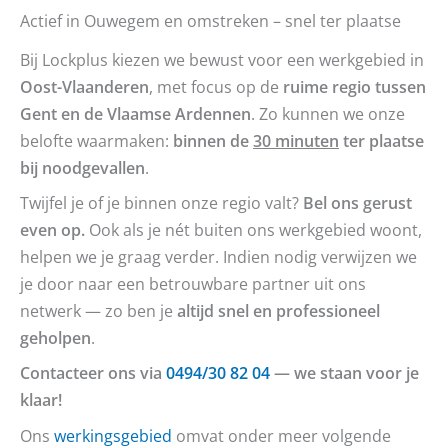
Actief in Ouwegem en omstreken – snel ter plaatse
Bij Lockplus kiezen we bewust voor een werkgebied in
Oost-Vlaanderen
, met focus op de
ruime regio tussen
Gent en de Vlaamse Ardennen
. Zo kunnen we onze
belofte waarmaken:
binnen de
30 minuten
ter plaatse
bij noodgevallen
.
Twijfel je of je binnen onze regio valt?
Bel ons gerust
even op.
Ook als je nét buiten ons werkgebied woont,
helpen we je graag verder. Indien nodig verwijzen we
je door naar een betrouwbare partner uit ons
netwerk — zo ben je
altijd snel en professioneel
geholpen
.
Contacteer ons via
0494/30 82 04
— we staan voor je
klaar!
Ons
werkingsgebied
omvat onder meer volgende