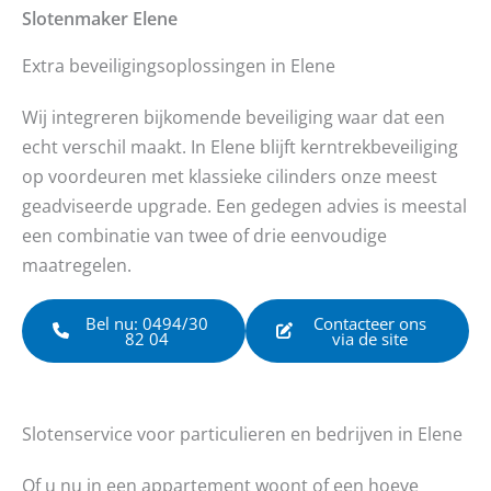
Slotenmaker
Elene
Extra beveiligingsoplossingen in Elene
Wij integreren bijkomende beveiliging waar dat een
echt verschil maakt. In Elene blijft kerntrekbeveiliging
op voordeuren met klassieke cilinders onze meest
geadviseerde upgrade. Een gedegen advies is meestal
een combinatie van twee of drie eenvoudige
maatregelen.
Bel nu: 0494/30
Contacteer ons
82 04
via de site
Slotenservice voor particulieren en bedrijven in Elene
Of u nu in een appartement woont of een hoeve