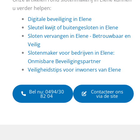
u verder helpen:
Digitale beveiliging in Elene
Sleutel kwijt of buitengesloten in Elene
Sloten vervangen in Elene - Betrouwbaar en
Veilig
Slotenmaker voor bedrijven in Elene:
Onmisbare Beveiligingspartner
Veiligheidstips voor inwoners van Elene
Bel nu: 0494/30
Contacteer ons
82 04
via de site