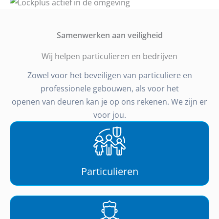
Samenwerken aan veiligheid
Wij helpen particulieren en bedrijven
Zowel voor het beveiligen van particuliere en
professionele gebouwen, als voor het
openen van deuren kan je op ons rekenen. We zijn er
voor jou.
Particulieren