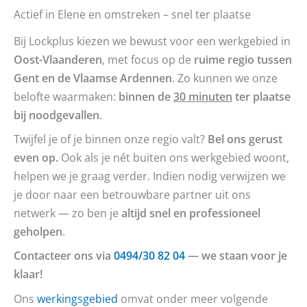
Actief in Elene en omstreken – snel ter plaatse
Bij Lockplus kiezen we bewust voor een werkgebied in
Oost-Vlaanderen
, met focus op de
ruime regio tussen
Gent en de Vlaamse Ardennen
. Zo kunnen we onze
belofte waarmaken:
binnen de
30 minuten
ter plaatse
bij noodgevallen
.
Twijfel je of je binnen onze regio valt?
Bel ons gerust
even op.
Ook als je nét buiten ons werkgebied woont,
helpen we je graag verder. Indien nodig verwijzen we
je door naar een betrouwbare partner uit ons
netwerk — zo ben je
altijd snel en professioneel
geholpen
.
Contacteer ons via
0494/30 82 04
— we staan voor je
klaar!
Ons
werkingsgebied
omvat onder meer volgende