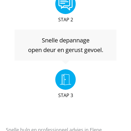
STAP 2
Snelle depannage
open deur en gerust gevoel.
STAP 3
Snelle hulp en professioneel advies in Elene