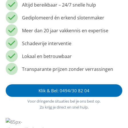
Altijd bereikbaar – 24/7 snelle hulp
Gediplomeerd én erkend slotenmaker
Meer dan 20 jaar vakkennis en expertise
Schadevrije interventie
Lokaal en betrouwbaar
Transparante prijzen zonder verrassingen
Klik & Bel: 0494/30 82 04
Voor dringende situaties bel je ons best op.
Zo krijg je direct en snel hulp.