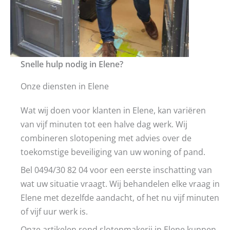
Snelle hulp nodig in Elene?
Onze diensten in Elene
Wat wij doen voor klanten in Elene, kan variëren
van vijf minuten tot een halve dag werk. Wij
combineren slotopening met advies over de
toekomstige beveiliging van uw woning of pand.
Bel 0494/30 82 04 voor een eerste inschatting van
wat uw situatie vraagt. Wij behandelen elke vraag in
Elene met dezelfde aandacht, of het nu vijf minuten
of vijf uur werk is.
Onze artikelen rond slotenmakerij in Elene kunnen