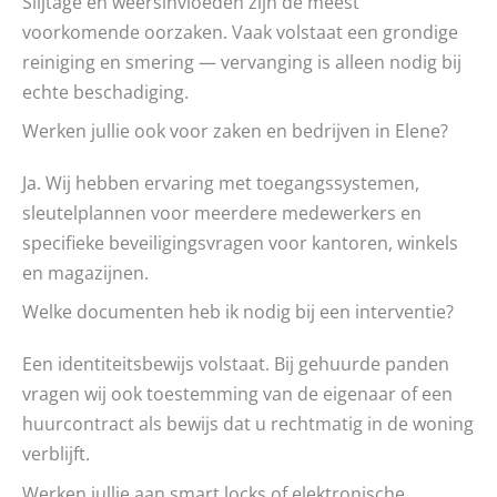
Slijtage en weersinvloeden zijn de meest
voorkomende oorzaken. Vaak volstaat een grondige
reiniging en smering — vervanging is alleen nodig bij
echte beschadiging.
Werken jullie ook voor zaken en bedrijven in Elene?
Ja. Wij hebben ervaring met toegangssystemen,
sleutelplannen voor meerdere medewerkers en
specifieke beveiligingsvragen voor kantoren, winkels
en magazijnen.
Welke documenten heb ik nodig bij een interventie?
Een identiteitsbewijs volstaat. Bij gehuurde panden
vragen wij ook toestemming van de eigenaar of een
huurcontract als bewijs dat u rechtmatig in de woning
verblijft.
Werken jullie aan smart locks of elektronische