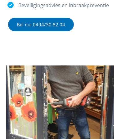
Beveiligingsadvies en inbraakpreventie
Bel nu: 0494/30 82 04