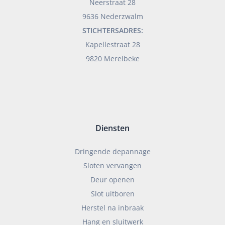
Neerstraat 28
9636 Nederzwalm
STICHTERSADRES:
Kapellestraat 28
9820 Merelbeke
Diensten
Dringende depannage
Sloten vervangen
Deur openen
Slot uitboren
Herstel na inbraak
Hang en sluitwerk