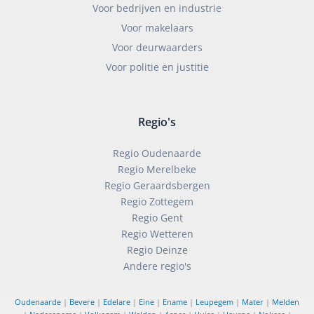
Voor bedrijven en industrie
Voor makelaars
Voor deurwaarders
Voor politie en justitie
Regio's
Regio Oudenaarde
Regio Merelbeke
Regio Geraardsbergen
Regio Zottegem
Regio Gent
Regio Wetteren
Regio Deinze
Andere regio's
Oudenaarde
|
Bevere
|
Edelare
|
Eine
|
Ename
|
Leupegem
|
Mater
|
Melden