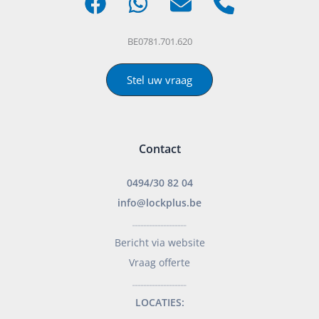
BE0781.701.620
Stel uw vraag
Contact
0494/30 82 04
info@lockplus.be
___________________
Bericht via website
Vraag offerte
___________________
LOCATIES: