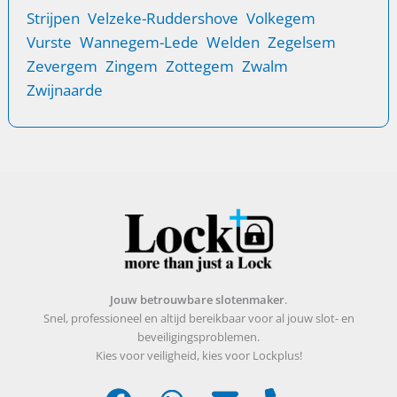
Strijpen
Velzeke-Ruddershove
Volkegem
Vurste
Wannegem-Lede
Welden
Zegelsem
Zevergem
Zingem
Zottegem
Zwalm
Zwijnaarde
Jouw betrouwbare slotenmaker
.
Snel, professioneel en altijd bereikbaar voor al jouw slot- en
beveiligingsproblemen.
Kies voor veiligheid, kies voor Lockplus!