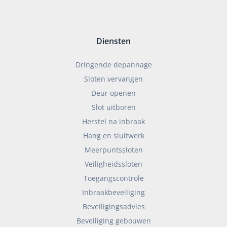
Diensten
Dringende depannage
Sloten vervangen
Deur openen
Slot uitboren
Herstel na inbraak
Hang en sluitwerk
Meerpuntssloten
Veiligheidssloten
Toegangscontrole
Inbraakbeveiliging
Beveiligingsadvies
Beveiliging gebouwen