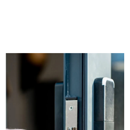
‘Engels’