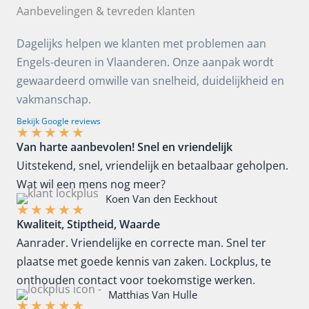
Aanbevelingen & tevreden klanten
Dagelijks helpen we klanten met problemen aan
Engels-deuren in Vlaanderen. Onze aanpak wordt
gewaardeerd omwille van snelheid, duidelijkheid en
vakmanschap.
Bekijk Google reviews
★
★
★
★
★
Van harte aanbevolen! Snel en vriendelijk
Uitstekend, snel, vriendelijk en betaalbaar geholpen.
Wat wil een mens nog meer?
Koen Van den Eeckhout
★
★
★
★
★
Kwaliteit, Stiptheid, Waarde
Aanrader. Vriendelijke en correcte man. Snel ter
plaatse met goede kennis van zaken. Lockplus, te
onthouden contact voor toekomstige werken.
Matthias Van Hulle
★
★
★
★
★