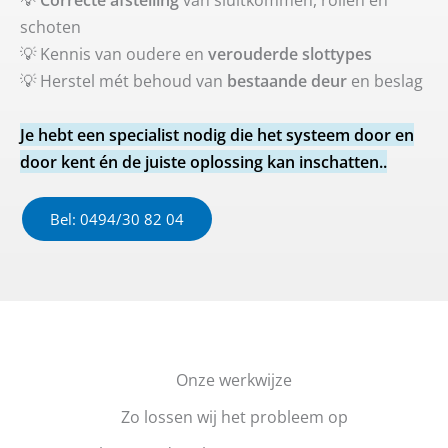
schoten
💡 Kennis van oudere en
verouderde slottypes
💡 Herstel mét behoud van
bestaande deur
en beslag
Je hebt een specialist nodig die het systeem door en
door kent én de juiste oplossing kan inschatten..
Bel: 0494/30 82 04
Onze werkwijze
Zo lossen wij het probleem op