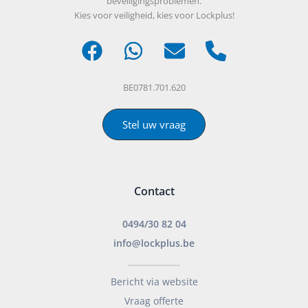
beveiligingsproblemen.
Kies voor veiligheid, kies voor Lockplus!
BE0781.701.620
Stel uw vraag
Contact
0494/30 82 04
info@lockplus.be
___________________
Bericht via website
Vraag offerte