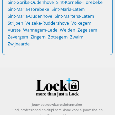
Sint-Goriks-Oudenhove
Sint-Kornelis-Horebeke
Sint-Maria-Horebeke
Sint-Maria-Latem
Sint-Maria-Oudenhove
Sint-Martens-Latem
Strijpen
Velzeke-Ruddershove
Volkegem
Vurste
Wannegem-Lede
Welden
Zegelsem
Zevergem
Zingem
Zottegem
Zwalm
Zwijnaarde
Jouw betrouwbare slotenmaker
.
Snel, professioneel en altijd bereikbaar voor al jouw slot- en