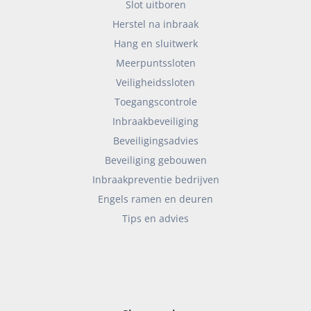
Slot uitboren
Herstel na inbraak
Hang en sluitwerk
Meerpuntssloten
Veiligheidssloten
Toegangscontrole
Inbraakbeveiliging
Beveiligingsadvies
Beveiliging gebouwen
Inbraakpreventie bedrijven
Engels ramen en deuren
Tips en advies