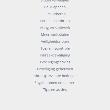
Sloten vervangen
Deur openen
Slot uitboren
Herstel na inbraak
Hang en sluitwerk
Meerpuntssloten
Veiligheidssloten
Toegangscontrole
Inbraakbeveiliging
Beveiligingsadvies
Beveiliging gebouwen
Inbraakpreventie bedrijven
Engels ramen en deuren
Tips en advies