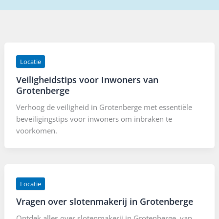
Locatie
Veiligheidstips voor Inwoners van
Grotenberge
Verhoog de veiligheid in Grotenberge met essentiële
beveiligingstips voor inwoners om inbraken te
voorkomen.
Locatie
Vragen over slotenmakerij in Grotenberge
Ontdek alles over slotenmakerij in Grotenberge, van