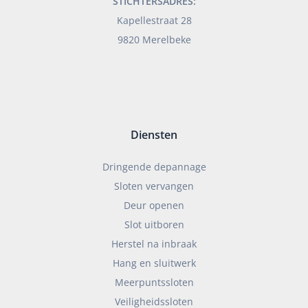
STICHTERSADRES:
Kapellestraat 28
9820 Merelbeke
Diensten
Dringende depannage
Sloten vervangen
Deur openen
Slot uitboren
Herstel na inbraak
Hang en sluitwerk
Meerpuntssloten
Veiligheidssloten