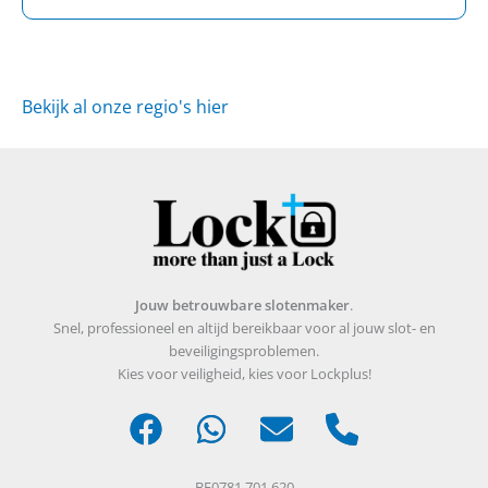
Bekijk al onze regio's hier
Jouw betrouwbare slotenmaker
.
Snel, professioneel en altijd bereikbaar voor al jouw slot- en
beveiligingsproblemen.
Kies voor veiligheid, kies voor Lockplus!
BE0781.701.620