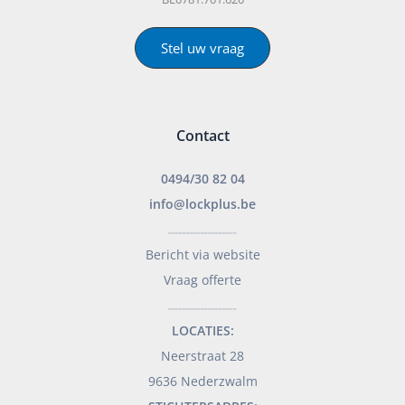
Stel uw vraag
Contact
0494/30 82 04
info@lockplus.be
___________________
Bericht via website
Vraag offerte
___________________
LOCATIES:
Neerstraat 28
9636 Nederzwalm