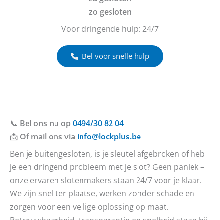
zo gesloten
Voor dringende hulp: 24/7
Bel voor snelle hulp
📞
Bel ons nu op
0494/30 82 04
📩
Of mail ons via
info@lockplus.be
Ben je buitengesloten, is je sleutel afgebroken of heb
je een dringend probleem met je slot? Geen paniek –
onze ervaren slotenmakers staan 24/7 voor je klaar.
We zijn snel ter plaatse, werken zonder schade en
zorgen voor een veilige oplossing op maat.
Betrouwbaarheid, transparantie en snelheid staan bij