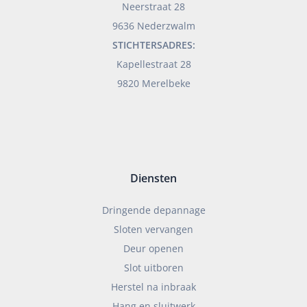
Neerstraat 28
9636 Nederzwalm
STICHTERSADRES:
Kapellestraat 28
9820 Merelbeke
Diensten
Dringende depannage
Sloten vervangen
Deur openen
Slot uitboren
Herstel na inbraak
Hang en sluitwerk