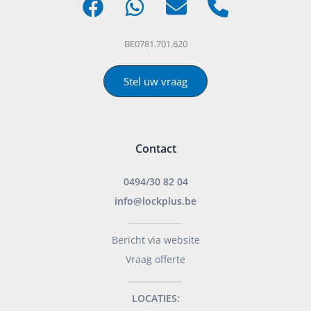
BE0781.701.620
Stel uw vraag
Contact
0494/30 82 04
info@lockplus.be
___________________
Bericht via website
Vraag offerte
___________________
LOCATIES: