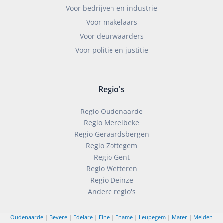
Voor bedrijven en industrie
Voor makelaars
Voor deurwaarders
Voor politie en justitie
Regio's
Regio Oudenaarde
Regio Merelbeke
Regio Geraardsbergen
Regio Zottegem
Regio Gent
Regio Wetteren
Regio Deinze
Andere regio's
Oudenaarde
|
Bevere
|
Edelare
|
Eine
|
Ename
|
Leupegem
|
Mater
|
Melden