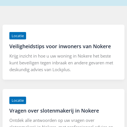
Locatie
Veiligheidstips voor inwoners van Nokere
Krijg inzicht in hoe u uw woning in Nokere het beste
kunt beveiligen tegen inbraak en andere gevaren met
deskundig advies van Lockplus.
Locatie
Vragen over slotenmakerij in Nokere
Ontdek alle antwoorden op uw vragen over
slotenmakerij in Nokere, met professioneel advies en