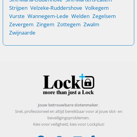
Strijpen
Velzeke-Ruddershove
Volkegem
Vurste
Wannegem-Lede
Welden
Zegelsem
Zevergem
Zingem
Zottegem
Zwalm
Zwijnaarde
Jouw betrouwbare slotenmaker
.
Snel, professioneel en altijd bereikbaar voor al jouw slot- en
beveiligingsproblemen.
Kies voor veiligheid, kies voor Lockplus!