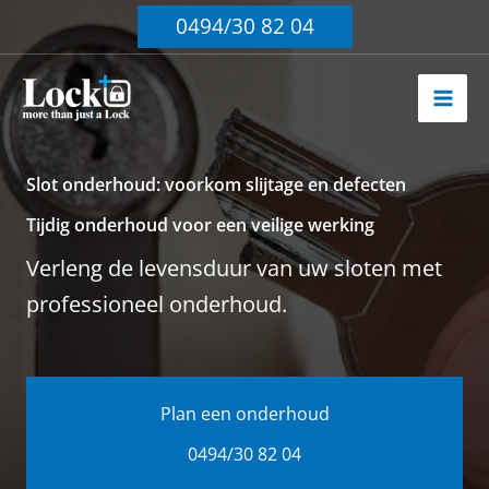
Ga
0494/30 82 04
naar
de
inhoud
Slot onderhoud: voorkom slijtage en defecten
Tijdig onderhoud voor een veilige werking
Verleng de levensduur van uw sloten met
professioneel onderhoud.
Plan een onderhoud
0494/30 82 04