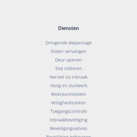
Diensten
Dringende depannage
Sloten vervangen
Deur openen
Slot uitboren
Herstel na inbraak
Hang en sluitwerk
Meerpuntssloten
Veiligheidssloten
Toegangscontrole
Inbraakbeveiliging
Beveiligingsadvies
Beveiliging gebouwen