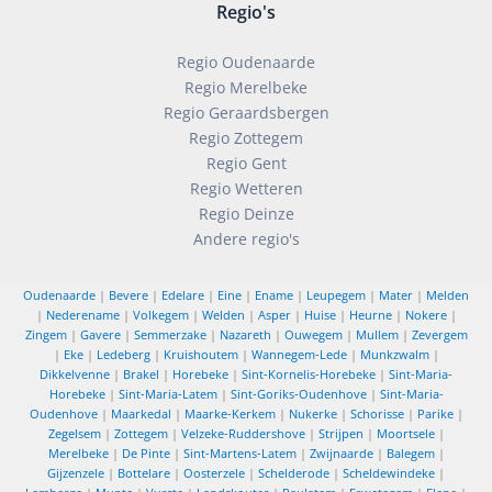
Regio's
Regio Oudenaarde
Regio Merelbeke
Regio Geraardsbergen
Regio Zottegem
Regio Gent
Regio Wetteren
Regio Deinze
Andere regio's
Oudenaarde
|
Bevere
|
Edelare
|
Eine
|
Ename
|
Leupegem
|
Mater
|
Melden
|
Nederename
|
Volkegem
|
Welden
|
Asper
|
Huise
|
Heurne
|
Nokere
|
Zingem
|
Gavere
|
Semmerzake
|
Nazareth
|
Ouwegem
|
Mullem
|
Zevergem
|
Eke
|
Ledeberg
|
Kruishoutem
|
Wannegem-Lede
|
Munkzwalm
|
Dikkelvenne
|
Brakel
|
Horebeke
|
Sint-Kornelis-Horebeke
|
Sint-Maria-
Horebeke
|
Sint-Maria-Latem
|
Sint-Goriks-Oudenhove
|
Sint-Maria-
Oudenhove
|
Maarkedal
|
Maarke-Kerkem
|
Nukerke
|
Schorisse
|
Parike
|
Zegelsem
|
Zottegem
|
Velzeke-Ruddershove
|
Strijpen
|
Moortsele
|
Merelbeke
|
De Pinte
|
Sint-Martens-Latem
|
Zwijnaarde
|
Balegem
|
Gijzenzele
|
Bottelare
|
Oosterzele
|
Schelderode
|
Scheldewindeke
|