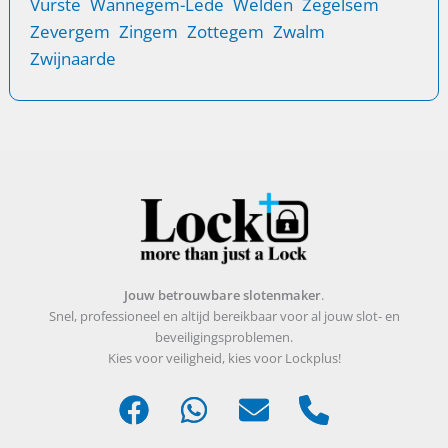
Vurste
Wannegem-Lede
Welden
Zegelsem
Zevergem
Zingem
Zottegem
Zwalm
Zwijnaarde
Jouw betrouwbare slotenmaker
.
Snel, professioneel en altijd bereikbaar voor al jouw slot- en
beveiligingsproblemen.
Kies voor veiligheid, kies voor Lockplus!