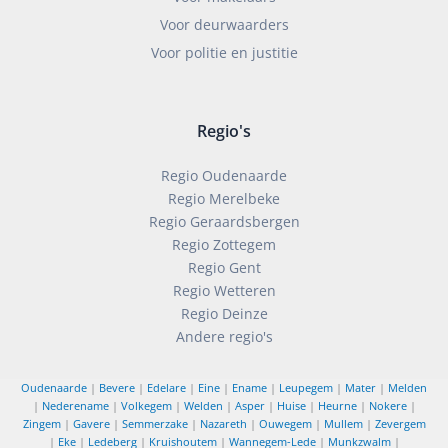
Voor deurwaarders
Voor politie en justitie
Regio's
Regio Oudenaarde
Regio Merelbeke
Regio Geraardsbergen
Regio Zottegem
Regio Gent
Regio Wetteren
Regio Deinze
Andere regio's
Oudenaarde
|
Bevere
|
Edelare
|
Eine
|
Ename
|
Leupegem
|
Mater
|
Melden
|
Nederename
|
Volkegem
|
Welden
|
Asper
|
Huise
|
Heurne
|
Nokere
|
Zingem
|
Gavere
|
Semmerzake
|
Nazareth
|
Ouwegem
|
Mullem
|
Zevergem
|
Eke
|
Ledeberg
|
Kruishoutem
|
Wannegem-Lede
|
Munkzwalm
|