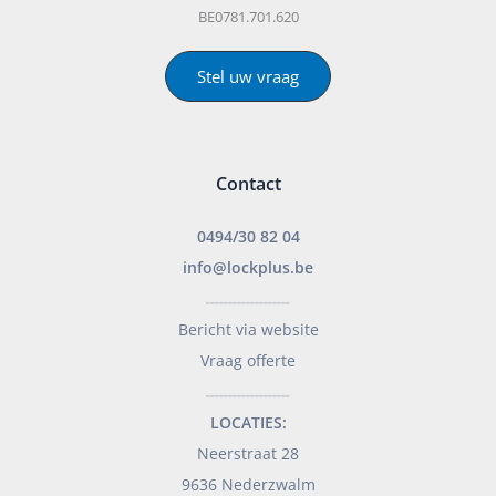
BE0781.701.620
Stel uw vraag
Contact
0494/30 82 04
info@lockplus.be
___________________
Bericht via website
Vraag offerte
___________________
LOCATIES:
Neerstraat 28
9636 Nederzwalm