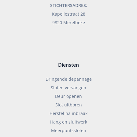
STICHTERSADRES:
Kapellestraat 28
9820 Merelbeke
Diensten
Dringende depannage
Sloten vervangen
Deur openen
Slot uitboren
Herstel na inbraak
Hang en sluitwerk
Meerpuntssloten