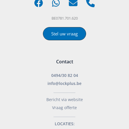
BE0781.701.620
Stel uw vraag
Contact
0494/30 82 04
info@lockplus.be
___________________
Bericht via website
Vraag offerte
___________________
LOCATIES: