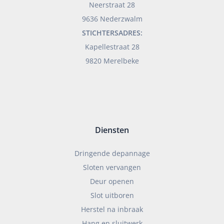
Neerstraat 28
9636 Nederzwalm
STICHTERSADRES:
Kapellestraat 28
9820 Merelbeke
Diensten
Dringende depannage
Sloten vervangen
Deur openen
Slot uitboren
Herstel na inbraak
Hang en sluitwerk