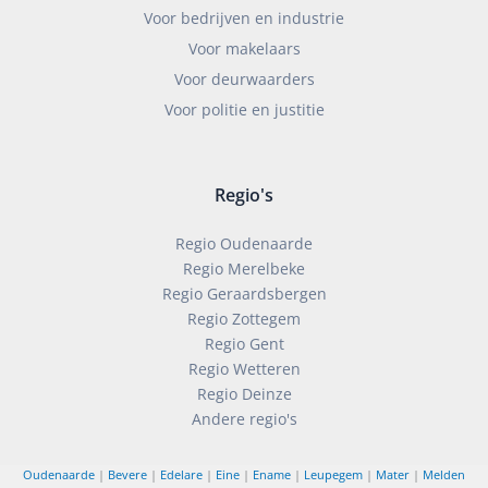
Voor bedrijven en industrie
Voor makelaars
Voor deurwaarders
Voor politie en justitie
Regio's
Regio Oudenaarde
Regio Merelbeke
Regio Geraardsbergen
Regio Zottegem
Regio Gent
Regio Wetteren
Regio Deinze
Andere regio's
Oudenaarde
|
Bevere
|
Edelare
|
Eine
|
Ename
|
Leupegem
|
Mater
|
Melden