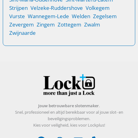
Strijpen
Velzeke-Ruddershove
Volkegem
Vurste
Wannegem-Lede
Welden
Zegelsem
Zevergem
Zingem
Zottegem
Zwalm
Zwijnaarde
Jouw betrouwbare slotenmaker
.
Snel, professioneel en altijd bereikbaar voor al jouw slot- en
beveiligingsproblemen.
Kies voor veiligheid, kies voor Lockplus!