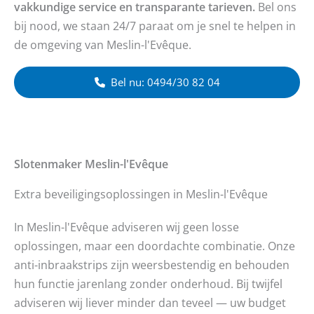
vakkundige service en transparante tarieven.
Bel ons
bij nood, we staan 24/7 paraat om je snel te helpen in
de omgeving van Meslin-l'Evêque.
Bel nu: 0494/30 82 04
Slotenmaker
Meslin-l'Evêque
Extra beveiligingsoplossingen in Meslin-l'Evêque
In Meslin-l'Evêque adviseren wij geen losse
oplossingen, maar een doordachte combinatie. Onze
anti-inbraakstrips zijn weersbestendig en behouden
hun functie jarenlang zonder onderhoud. Bij twijfel
adviseren wij liever minder dan teveel — uw budget