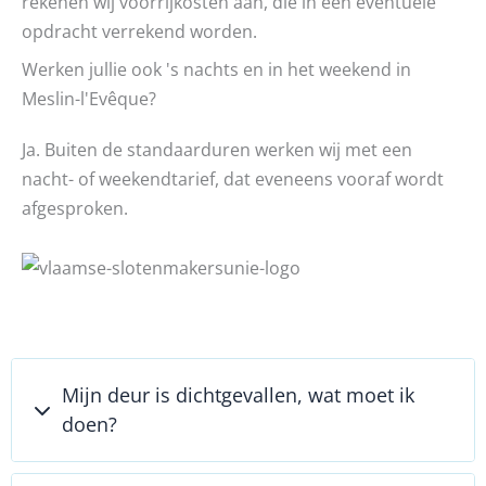
rekenen wij voorrijkosten aan, die in een eventuele
opdracht verrekend worden.
Werken jullie ook 's nachts en in het weekend in
Meslin-l'Evêque?
Ja. Buiten de standaarduren werken wij met een
nacht- of weekendtarief, dat eveneens vooraf wordt
afgesproken.
Mijn deur is dichtgevallen, wat moet ik
doen?