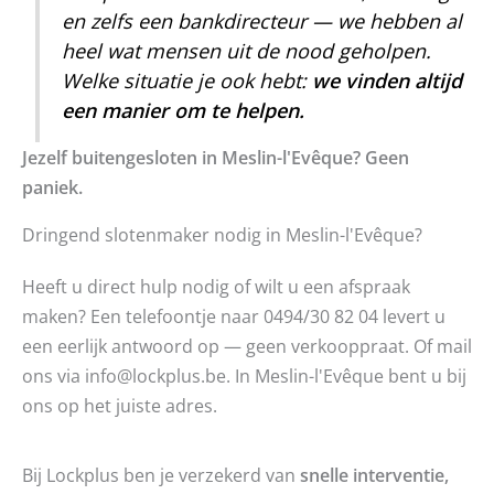
en zelfs een bankdirecteur — we hebben al
heel wat mensen uit de nood geholpen.
Welke situatie je ook hebt:
we vinden altijd
een manier om te helpen.
Jezelf buitengesloten in Meslin-l'Evêque? Geen
paniek.
Dringend slotenmaker nodig in Meslin-l'Evêque?
Heeft u direct hulp nodig of wilt u een afspraak
maken? Een telefoontje naar 0494/30 82 04 levert u
een eerlijk antwoord op — geen verkooppraat. Of mail
ons via info@lockplus.be. In Meslin-l'Evêque bent u bij
ons op het juiste adres.
Bij Lockplus ben je verzekerd van
snelle interventie,