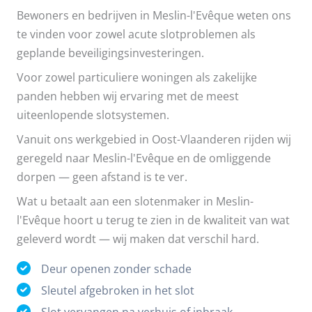
Bewoners en bedrijven in Meslin-l'Evêque weten ons
te vinden voor zowel acute slotproblemen als
geplande beveiligingsinvesteringen.
Voor zowel particuliere woningen als zakelijke
panden hebben wij ervaring met de meest
uiteenlopende slotsystemen.
Vanuit ons werkgebied in Oost-Vlaanderen rijden wij
geregeld naar Meslin-l'Evêque en de omliggende
dorpen — geen afstand is te ver.
Wat u betaalt aan een slotenmaker in Meslin-
l'Evêque hoort u terug te zien in de kwaliteit van wat
geleverd wordt — wij maken dat verschil hard.
Deur openen zonder schade
Sleutel afgebroken in het slot
Slot vervangen na verhuis of inbraak