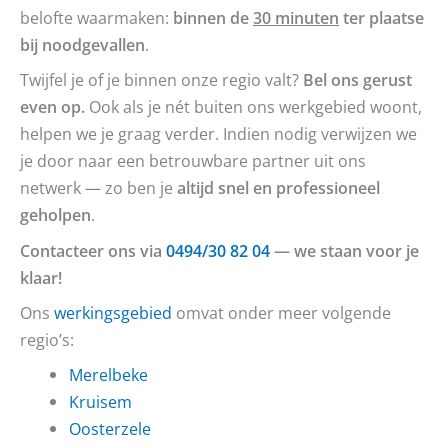
belofte waarmaken:
binnen de
30 minuten
ter plaatse
bij noodgevallen
.
Twijfel je of je binnen onze regio valt?
Bel ons gerust
even op.
Ook als je nét buiten ons werkgebied woont,
helpen we je graag verder. Indien nodig verwijzen we
je door naar een betrouwbare partner uit ons
netwerk — zo ben je
altijd snel en professioneel
geholpen
.
Contacteer ons via
0494/30 82 04
— we staan voor je
klaar!
Ons
werkingsgebied
omvat onder meer volgende
regio’s:
Merelbeke
Kruisem
Oosterzele