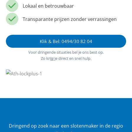
Lokaal en betrouwbaar
Transparante prijzen zonder verrassingen
Klik & Bel: 0494/30 82 04
Voor dringende situaties bel je ons best op.
Zo krijg je direct en snel hulp.
Dringend op zoek naar een slotenmaker in de regio