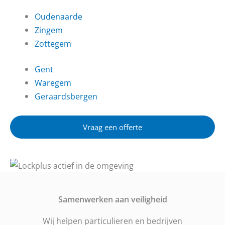
Oudenaarde
Zingem
Zottegem
Gent
Waregem
Geraardsbergen
Vraag een offerte
Samenwerken aan veiligheid
Wij helpen particulieren en bedrijven