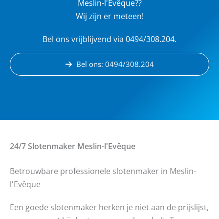
Meslin-l'Evêque??
Wij zijn er meteen!
Bel ons vrijblijvend via 0494/308.204.
Bel ons: 0494/308.204
24/7 Slotenmaker
Meslin-l'Evêque
Betrouwbare professionele slotenmaker in Meslin-
l'Evêque
Een goede slotenmaker herken je niet aan de prijslijst,