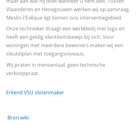
maar aan wat hij doet wanneer u hem belt. Tussen
Vlaanderen en Henegouwen werken wij op aanvraag.
Meslin-l'Evêque ligt binnen ons interventiegebied.
Onze technieker draagt een werkkledij met logo en
heeft een geldig identiteitsbewijs bij zich. Voor
woningen met meerdere bewoners maken wij een
sleutelplan met toegangsniveaus.
Wij praten in mensentaal, geen technische
verkooppraat.
Erkend VSU slotenmaker
Bron wiki