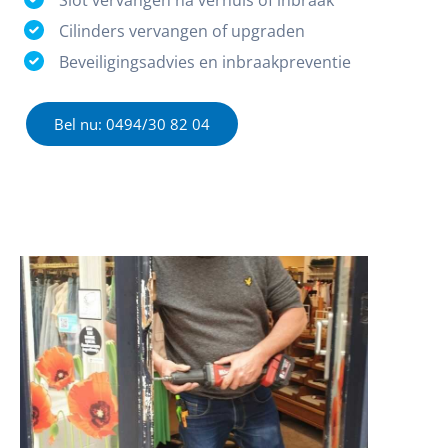
Cilinders vervangen of upgraden
Beveiligingsadvies en inbraakpreventie
Bel nu: 0494/30 82 04