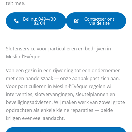
telt mee.
Bel nu: 0494/30
Contacteer ons
82 04
via de site
Slotenservice voor particulieren en bedrijven in
Meslin-l'Evêque
Van een gezin in een rijwoning tot een ondernemer
met een handelszaak — onze aanpak past zich aan.
Voor particulieren in Meslin-l'Evêque regelen wij
interventies, slotvervangingen, sleutelplannen en
beveiligingsadviezen. Wij maken werk van zowel grote
opdrachten als enkele kleine reparaties — beide
krijgen evenveel aandacht.