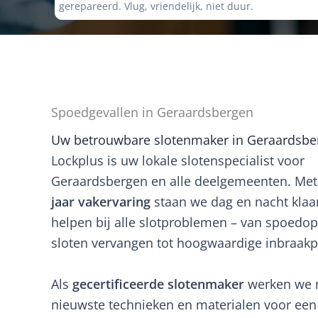
gerepareerd. Vlug, vriendelijk, niet duur.
Spoedgevallen in Geraardsbergen
Uw betrouwbare slotenmaker in Geraardsbe
Lockplus is uw lokale slotenspecialist voor
Geraardsbergen en alle deelgemeenten. Me
jaar vakervaring
staan we dag en nacht klaa
helpen bij alle slotproblemen – van spoedo
sloten vervangen tot hoogwaardige inbraakp
Als
gecertificeerde slotenmaker
werken we 
nieuwste technieken en materialen voor een v