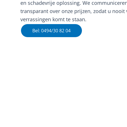
en schadevrije oplossing. We communiceren 
transparant over onze prijzen, zodat u nooit
verrassingen komt te staan.
Bel: 0494/30 82 04