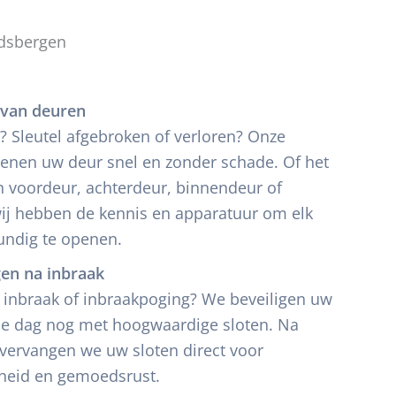
dsbergen
van deuren
? Sleutel afgebroken of verloren? Onze
penen uw deur snel en zonder schade. Of het
 voordeur, achterdeur, binnendeur of
ij hebben de kennis en apparatuur om elk
undig te openen.
gen na inbraak
n inbraak of inbraakpoging? We beveiligen uw
de dag nog met hoogwaardige sloten. Na
e vervangen we uw sloten direct voor
gheid en gemoedsrust.