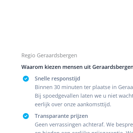
Regio Geraardsbergen
Waarom kiezen mensen uit Geraardsbergen
Snelle responstijd
Binnen 30 minuten ter plaatse in Gera
Bij spoedgevallen laten we u niet wac
eerlijk over onze aankomsttijd.
Transparante prijzen
Geen verrassingen achteraf. We besprek
en bieden een eerlijke prijsgarantie. 