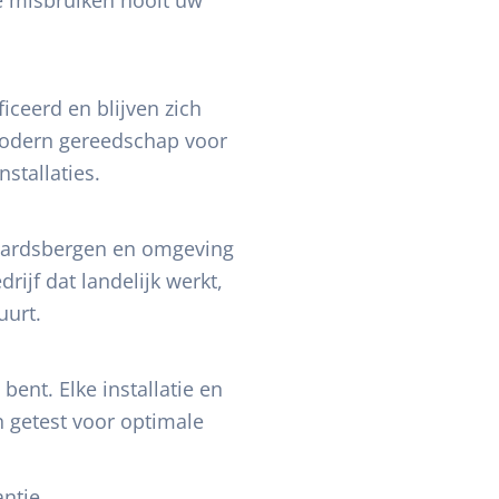
iceerd en blijven zich
modern gereedschap voor
stallaties.
aardsbergen en omgeving
rijf dat landelijk werkt,
uurt.
bent. Elke installatie en
n getest voor optimale
ntie