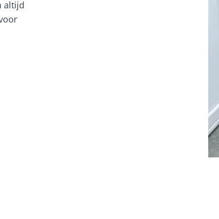
altijd
 voor