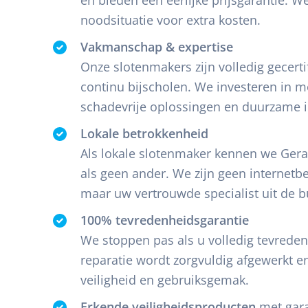
noodsituatie voor extra kosten.
Vakmanschap & expertise
Onze slotenmakers zijn volledig gecertif
continu bijscholen. We investeren in 
schadevrije oplossingen en duurzame in
Lokale betrokkenheid
Als lokale slotenmaker kennen we Ger
als geen ander. We zijn geen internetbed
maar uw vertrouwde specialist uit de b
100% tevredenheidsgarantie
We stoppen pas als u volledig tevreden 
reparatie wordt zorgvuldig afgewerkt e
veiligheid en gebruiksgemak.
Erkende veiligheidsproducten
met gara