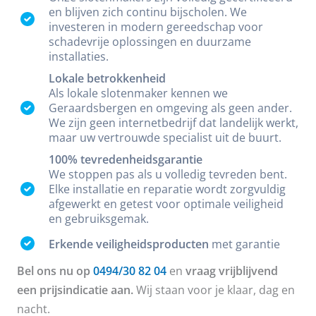
en blijven zich continu bijscholen. We
investeren in modern gereedschap voor
schadevrije oplossingen en duurzame
installaties.
Lokale betrokkenheid
Als lokale slotenmaker kennen we
Geraardsbergen en omgeving als geen ander.
We zijn geen internetbedrijf dat landelijk werkt,
maar uw vertrouwde specialist uit de buurt.
100% tevredenheidsgarantie
We stoppen pas als u volledig tevreden bent.
Elke installatie en reparatie wordt zorgvuldig
afgewerkt en getest voor optimale veiligheid
en gebruiksgemak.
Erkende veiligheidsproducten
met garantie
Bel ons nu op
0494/30 82 04
en
vraag vrijblijvend
een prijsindicatie aan.
Wij staan voor je klaar, dag en
nacht.