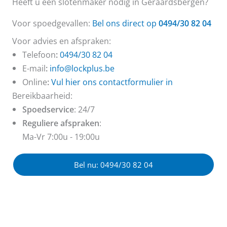
Heeft u een slotenmaker nodig in Geraardsbergen?
Voor spoedgevallen:
Bel ons direct op
0494/30 82 04
Voor advies en afspraken:
Telefoon
:
0494/30 82 04
E-mail
:
info@lockplus.be
Online
:
Vul hier ons contactformulier in
Bereikbaarheid:
Spoedservice
: 24/7
Reguliere afspraken
:
Ma-Vr 7:00u - 19:00u
Bel nu: 0494/30 82 04