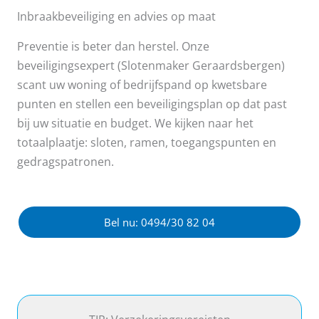
Inbraakbeveiliging en advies op maat
Preventie is beter dan herstel. Onze
beveiligingsexpert (Slotenmaker Geraardsbergen)
scant uw woning of bedrijfspand op kwetsbare
punten en stellen een beveiligingsplan op dat past
bij uw situatie en budget. We kijken naar het
totaalplaatje: sloten, ramen, toegangspunten en
gedragspatronen.
Bel nu: 0494/30 82 04