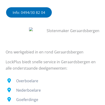
Info: 0494/30 82 04
Ons werkgebied in en rond Geraardsbergen
LockPlus biedt snelle service in Geraardsbergen en
alle onderstaande deelgemeenten:
Overboelare
Nederboelare
Goeferdinge