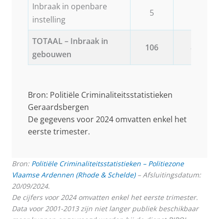
Inbraak in openbare
5
2
instelling
TOTAAL – Inbraak in
106
87
gebouwen
Bron: Politiële Criminaliteitsstatistieken
Geraardsbergen
De gegevens voor 2024 omvatten enkel het
eerste trimester.
Bron:
Politiële Criminaliteitsstatistieken – Politiezone
Vlaamse Ardennen (Rhode & Schelde)
– Afsluitingsdatum:
20/09/2024.
De cijfers voor 2024 omvatten enkel het eerste trimester.
Data voor 2001-2013 zijn niet langer publiek beschikbaar