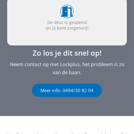
De deur is geopend
en jij bent zorgenvrij!
Zo los je dit snel op!
Neem contact op met Lockplus, het probleem is zo
van de baan.
Meer info: 0494/30 82 04