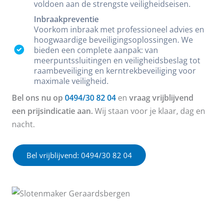
voldoen aan de strengste veiligheidseisen.
Inbraakpreventie
Voorkom inbraak met professioneel advies en
hoogwaardige beveiligingsoplossingen. We
bieden een complete aanpak: van
meerpuntssluitingen en veiligheidsbeslag tot
raambeveiliging en kerntrekbeveiliging voor
maximale veiligheid.
Bel ons nu op
0494/30 82 04
en
vraag vrijblijvend
een prijsindicatie aan.
Wij staan voor je klaar, dag en
nacht.
Bel vrijblijvend: 0494/30 82 04