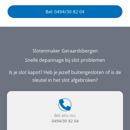
Bel: 0494/30 82 04
Slotenmaker Geraardsbergen
Snelle depannage bij slot problemen
Is je slot kapot? Heb je jezelf buitengesloten of is de
sleutel in het slot afgebroken?
Bel ons nu:
0494/30 82 04