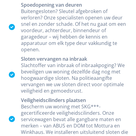
Spoedopening van deuren
Buitengesloten? Sleutel afgebroken of
verloren? Onze specialisten openen uw deur
snel en zonder schade. Of het nu gaat om een
voordeur, achterdeur, binnendeur of
garagedeur – wij hebben de kennis en
apparatuur om elk type deur vakkundig te
openen.
Sloten vervangen na inbraak
Slachtoffer van inbraak of inbraakpoging? We
beveiligen uw woning dezelfde dag nog met
hoogwaardige sloten. Na politieaangifte
vervangen we uw sloten direct voor optimale
veiligheid en gemoedsrust.
Veiligheidscilinders plaatsen
Bescherm uw woning met SKG***-
gecertificeerde veiligheidscilinders. Onze
servicewagen bevat alle gangbare maten en
merken – van ABUS en DOM tot Mottura en
Winkhaus. We installeren uitsluitend sloten die