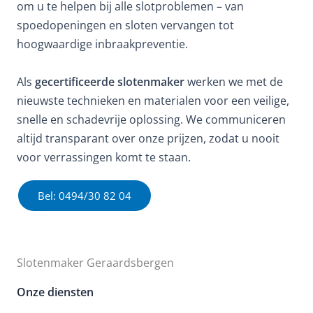
om u te helpen bij alle slotproblemen – van
spoedopeningen en sloten vervangen tot
hoogwaardige inbraakpreventie.
Als
gecertificeerde slotenmaker
werken we met de
nieuwste technieken en materialen voor een veilige,
snelle en schadevrije oplossing. We communiceren
altijd transparant over onze prijzen, zodat u nooit
voor verrassingen komt te staan.
Bel: 0494/30 82 04
Slotenmaker Geraardsbergen
Onze diensten