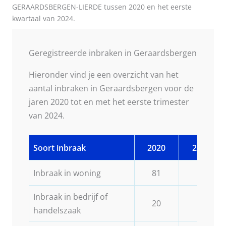
GERAARDSBERGEN-LIERDE tussen 2020 en het eerste
kwartaal van 2024.
Geregistreerde inbraken in Geraardsbergen
Hieronder vind je een overzicht van het
aantal inbraken in Geraardsbergen voor de
jaren 2020 tot en met het eerste trimester
van 2024.
Soort inbraak
2020
2021
Inbraak in woning
81
73
Inbraak in bedrijf of
20
12
handelszaak