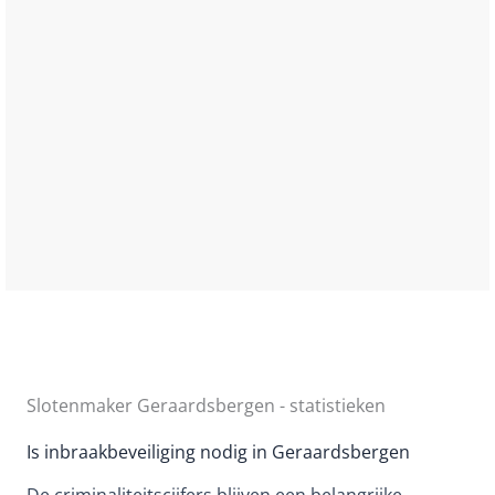
Slotenmaker Geraardsbergen - statistieken
Is inbraakbeveiliging nodig in Geraardsbergen
De criminaliteitscijfers blijven een belangrijke