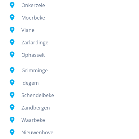
Onkerzele
Moerbeke
Viane
Zarlardinge
Ophasselt
Grimminge
Idegem
Schendelbeke
Zandbergen
Waarbeke
Nieuwenhove