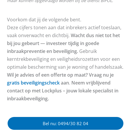
maar kunnen opgevraagd worden bij de dienst BIPOL.
Voorkom dat jij de volgende bent.
Deze cijfers tonen aan dat inbrekers actief toeslaan,
vaak onverwacht en dichtbij.
Wacht dus niet tot het
bij jou gebeurt — investeer tijdig in goede
inbraakpreventie en beveiliging.
Gebruik
kerntrekbeveiliging en veiligheidsrozetten voor een
optimale bescherming van je woning of handelszaak.
Wil je advies of een offerte op maat? Vraag nu je
gratis beveiligingscheck
aan
.
Neem vrijblijvend
contact op met Lockplus – jouw lokale specialist in
inbraakbeveiliging.
Bel nu: 0494/30 82 04