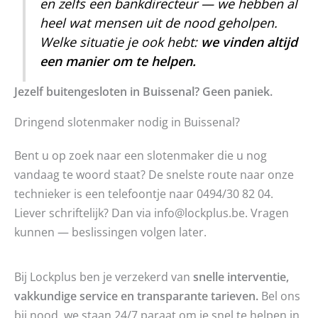
en zelfs een bankdirecteur — we hebben al
heel wat mensen uit de nood geholpen.
Welke situatie je ook hebt:
we vinden altijd
een manier om te helpen.
Jezelf buitengesloten in Buissenal? Geen paniek.
Dringend slotenmaker nodig in Buissenal?
Bent u op zoek naar een slotenmaker die u nog
vandaag te woord staat? De snelste route naar onze
technieker is een telefoontje naar 0494/30 82 04.
Liever schriftelijk? Dan via info@lockplus.be. Vragen
kunnen — beslissingen volgen later.
Bij Lockplus ben je verzekerd van
snelle interventie,
vakkundige service en transparante tarieven.
Bel ons
bij nood, we staan 24/7 paraat om je snel te helpen in