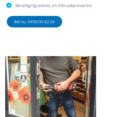
Beveiligingsadvies en inbraakpreventie
Bel nu: 0494/30 82 04