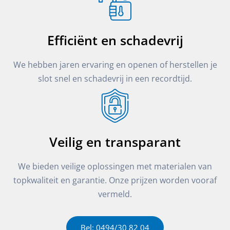
Efficiënt en schadevrij
We hebben jaren ervaring en openen of herstellen je
slot snel en schadevrij in een recordtijd.
Veilig en transparant
We bieden veilige oplossingen met materialen van
topkwaliteit en garantie. Onze prijzen worden vooraf
vermeld.
Bel: 0494/30 82 04