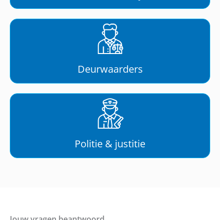
Deurwaarders
Politie & justitie
Jouw vragen beantwoord