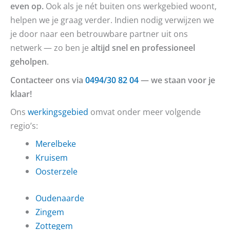
even op.
Ook als je nét buiten ons werkgebied woont,
helpen we je graag verder. Indien nodig verwijzen we
je door naar een betrouwbare partner uit ons
netwerk — zo ben je
altijd snel en professioneel
geholpen
.
Contacteer ons via
0494/30 82 04
— we staan voor je
klaar!
Ons
werkingsgebied
omvat onder meer volgende
regio’s:
Merelbeke
Kruisem
Oosterzele
Oudenaarde
Zingem
Zottegem