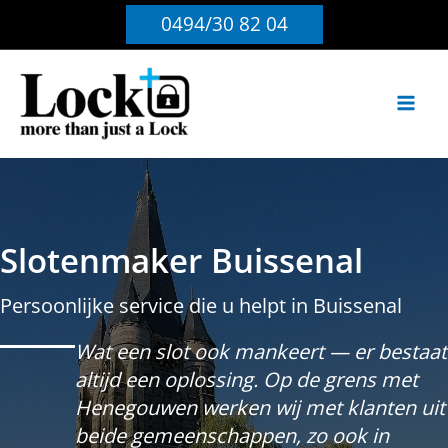
Ga
0494/30 82 04
naar
de
inhoud
Slotenmaker Buissenal
Persoonlijke service die u helpt in Buissenal
Wat een slot ook mankeert — er bestaat
altijd een oplossing. Op de grens met
Henegouwen werken wij met klanten uit
beide gemeenschappen, zo ook in