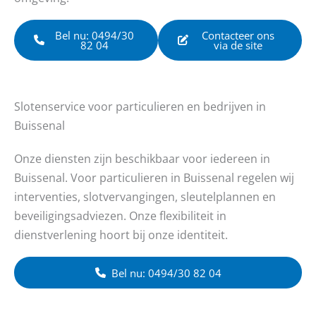
Bel nu: 0494/30
Contacteer ons
82 04
via de site
Slotenservice voor particulieren en bedrijven in
Buissenal
Onze diensten zijn beschikbaar voor iedereen in
Buissenal. Voor particulieren in Buissenal regelen wij
interventies, slotvervangingen, sleutelplannen en
beveiligingsadviezen. Onze flexibiliteit in
dienstverlening hoort bij onze identiteit.
Bel nu: 0494/30 82 04