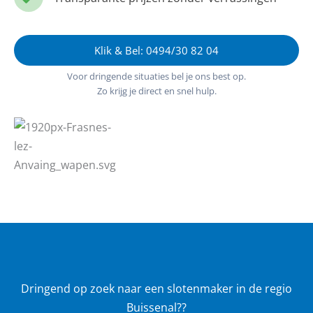
Klik & Bel: 0494/30 82 04
Voor dringende situaties bel je ons best op.
Zo krijg je direct en snel hulp.
Dringend op zoek naar een slotenmaker in de regio
Buissenal??