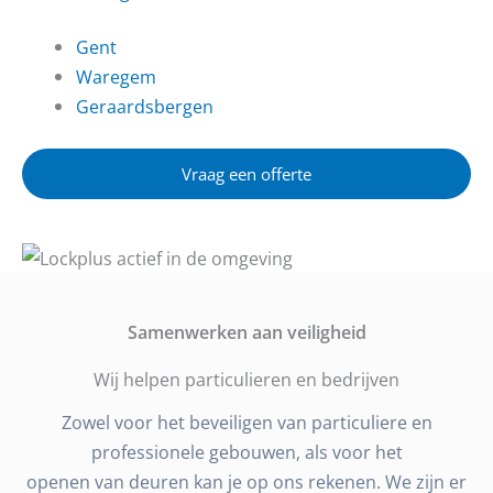
Gent
Waregem
Geraardsbergen
Vraag een offerte
Samenwerken aan veiligheid
Wij helpen particulieren en bedrijven
Zowel voor het beveiligen van particuliere en
professionele gebouwen, als voor het
openen van deuren kan je op ons rekenen. We zijn er