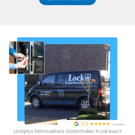
Lockplus betrouwbare slotenmaker in uw buurt