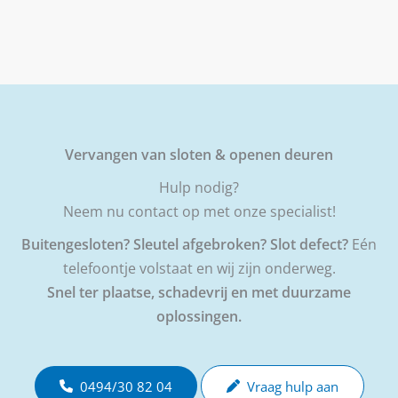
Vervangen van sloten & openen deuren
Hulp nodig?
Neem nu contact op met onze specialist!
Buitengesloten? Sleutel afgebroken? Slot defect?
Eén
telefoontje volstaat en wij zijn onderweg.
Snel ter plaatse, schadevrij en met duurzame
oplossingen.
0494/30 82 04
Vraag hulp aan