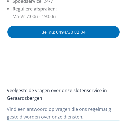
Spoedservice
: 24/7
Reguliere afspraken
:
Ma-Vr 7:00u - 19:00u
Bel nu: 0494/30 82 04
Veelgestelde vragen over onze slotenservice in
Geraardsbergen
Vind een antwoord op vragen die ons regelmatig
gesteld worden over onze diensten...