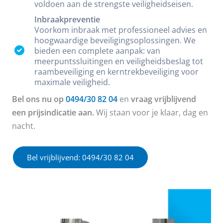
voldoen aan de strengste veiligheidseisen.
Inbraakpreventie
Voorkom inbraak met professioneel advies en
hoogwaardige beveiligingsoplossingen. We
bieden een complete aanpak: van
meerpuntssluitingen en veiligheidsbeslag tot
raambeveiliging en kerntrekbeveiliging voor
maximale veiligheid.
Bel ons nu op
0494/30 82 04
en
vraag vrijblijvend
een prijsindicatie aan.
Wij staan voor je klaar, dag en
nacht.
Bel vrijblijvend: 0494/30 82 04