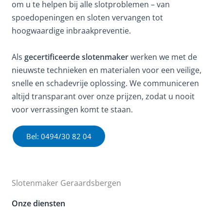
om u te helpen bij alle slotproblemen – van
spoedopeningen en sloten vervangen tot
hoogwaardige inbraakpreventie.
Als
gecertificeerde slotenmaker
werken we met de
nieuwste technieken en materialen voor een veilige,
snelle en schadevrije oplossing. We communiceren
altijd transparant over onze prijzen, zodat u nooit
voor verrassingen komt te staan.
Bel: 0494/30 82 04
Slotenmaker Geraardsbergen
Onze diensten