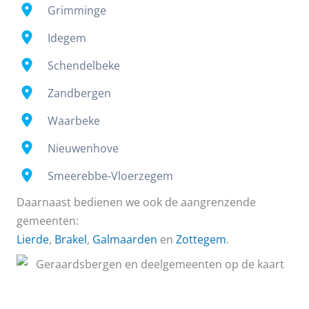
Grimminge
Idegem
Schendelbeke
Zandbergen
Waarbeke
Nieuwenhove
Smeerebbe-Vloerzegem
Daarnaast bedienen we ook de aangrenzende
gemeenten:
Lierde
,
Brakel
,
Galmaarden
en
Zottegem
.