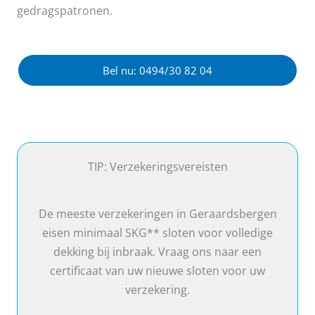
gedragspatronen.
Bel nu: 0494/30 82 04
TIP: Verzekeringsvereisten
De meeste verzekeringen in Geraardsbergen
eisen minimaal SKG** sloten voor volledige
dekking bij inbraak. Vraag ons naar een
certificaat van uw nieuwe sloten voor uw
verzekering.