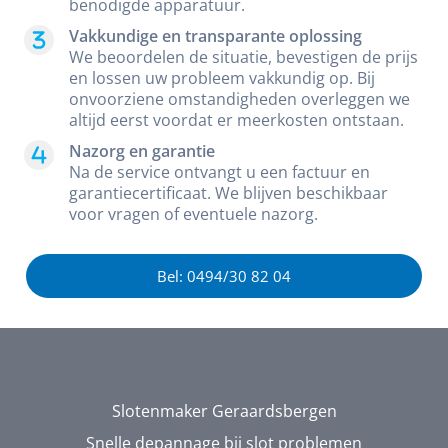
benodigde apparatuur.
Vakkundige en transparante oplossing
We beoordelen de situatie, bevestigen de prijs
en lossen uw probleem vakkundig op. Bij
onvoorziene omstandigheden overleggen we
altijd eerst voordat er meerkosten ontstaan.
Nazorg en garantie
Na de service ontvangt u een factuur en
garantiecertificaat. We blijven beschikbaar
voor vragen of eventuele nazorg.
Bel: 0494/30 82 04
Slotenmaker Geraardsbergen
Snelle depannage bij slot problemen