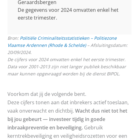
Geraardsbergen
De gegevens voor 2024 omvatten enkel het
eerste trimester.
Bron:
Politiële Criminaliteitsstatistieken – Politiezone
Vlaamse Ardennen (Rhode & Schelde)
– Afsluitingsdatum:
20/09/2024.
De cijfers voor 2024 omvatten enkel het eerste trimester.
Data voor 2001-2013 zijn niet langer publiek beschikbaar
maar kunnen opgevraagd worden bij de dienst BIPOL.
Voorkom dat jij de volgende bent.
Deze cijfers tonen aan dat inbrekers actief toeslaan,
vaak onverwacht en dichtbij.
Wacht dus niet tot het
bij jou gebeurt — investeer tijdig in goede
inbraakpreventie en beveiliging.
Gebruik
kerntrekbeveiliging en veiligheidsrozetten voor een