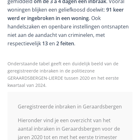
gemiddeld
om de 3 à 4 dagen een inbraak
. Vooral
woningen blijken een geliefkoosd doelwit:
91 keer
werd er ingebroken in een woning
. Ook
handelszaken en openbare instellingen ontsnapten
niet aan de aandacht van criminelen, met
respectievelijk
13
en
2 feiten
.
Onderstaande tabel geeft een duidelijk beeld van de
geregistreerde inbraken in de politiezone
GERAARDSBERGEN-LIERDE tussen 2020 en het eerste
kwartaal van 2024.
Geregistreerde inbraken in Geraardsbergen
Hieronder vind je een overzicht van het
aantal inbraken in Geraardsbergen voor de
jaren 2020 tot en met het eerste trimester