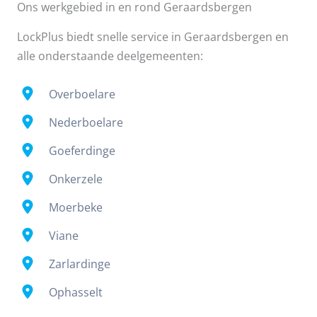
Ons werkgebied in en rond Geraardsbergen
LockPlus biedt snelle service in Geraardsbergen en
alle onderstaande deelgemeenten:
Overboelare
Nederboelare
Goeferdinge
Onkerzele
Moerbeke
Viane
Zarlardinge
Ophasselt