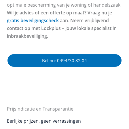
optimale bescherming van je woning of handelszaak.
Wil je advies of een offerte op maat? Vraag nu je
gratis beveiligingscheck
aan
.
Neem vrijblijvend
contact op met Lockplus – jouw lokale specialist in
inbraakbeveiliging.
Bel nu: 0494/30 82 04
Prijsindicatie en Transparantie
Eerlijke prijzen, geen verrassingen