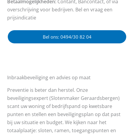
Betaalmogelijkheden:
Contant, Bancontact, of via
overschrijving voor bedrijven. Bel en vraag een
prijsindicatie
Bel ons: 0494/30 82 04
Inbraakbeveiliging en advies op maat
Preventie is beter dan herstel. Onze
beveiligingsexpert (Slotenmaker Geraardsbergen)
scant uw woning of bedrijfspand op kwetsbare
punten en stellen een beveiligingsplan op dat past
bij uw situatie en budget. We kijken naar het
totaalplaatje: sloten, ramen, toegangspunten en