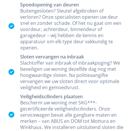
Spoedopening van deuren
Buitengesloten? Sleutel afgebroken of
verloren? Onze specialisten openen uw deur
snel en zonder schade. Of het nu gaat om een
voordeur, achterdeur, binnendeur of
garagedeur – wij hebben de kennis en
apparatuur om elk type deur vakkundig te
openen.
Sloten vervangen na inbraak
Slachtoffer van inbraak of inbraakpoging? We
beveiligen uw woning dezelfde dag nog met
hoogwaardige sloten. Na politieaangifte
vervangen we uw sloten direct voor optimale
veiligheid en gemoedsrust.
Veiligheidscilinders plaatsen
Bescherm uw woning met SKG***-
gecertificeerde veiligheidscilinders. Onze
servicewagen bevat alle gangbare maten en
merken – van ABUS en DOM tot Mottura en
Winkhaus. We installeren uitsluitend sloten die