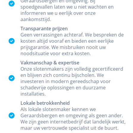
Geraardsbergen en omgeving. Bij
spoedgevallen laten we u niet wachten en
informeren we u eerlijk over onze
aankomsttijd.
Transparante prijzen
Geen verrassingen achteraf. We bespreken de
kosten altijd vooraf en bieden een eerlijke
prijsgarantie. We misbruiken nooit uw
noodsituatie voor extra kosten.
Vakmanschap & expertise
Onze slotenmakers zijn volledig gecertificeerd
en blijven zich continu bijscholen. We
investeren in modern gereedschap voor
schadevrije oplossingen en duurzame
installaties.
Lokale betrokkenheid
Als lokale slotenmaker kennen we
Geraardsbergen en omgeving als geen ander.
We zijn geen internetbedrijf dat landelijk werkt,
maar uw vertrouwde specialist uit de buurt.