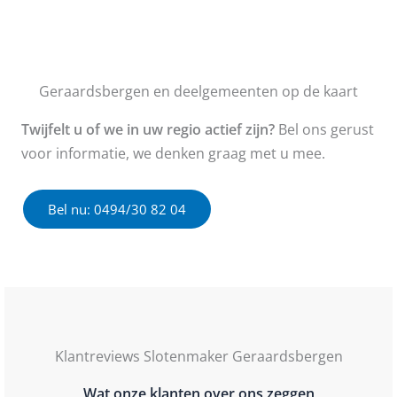
Geraardsbergen en deelgemeenten op de kaart
Twijfelt u of we in uw regio actief zijn?
Bel ons gerust
voor informatie, we denken graag met u mee.
Bel nu: 0494/30 82 04
Klantreviews Slotenmaker Geraardsbergen
Wat onze klanten over ons zeggen