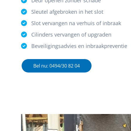
Deur openen zonder schade
Sleutel afgebroken in het slot
Slot vervangen na verhuis of inbraak
Cilinders vervangen of upgraden
Beveiligingsadvies en inbraakpreventie
Bel nu: 0494/30 82 04