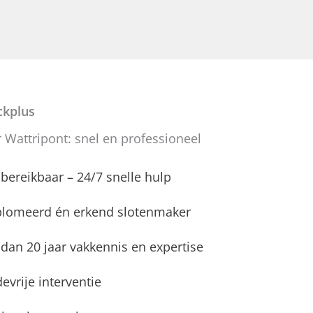
kplus
 Wattripont: snel en professioneel
d bereikbaar – 24/7 snelle hulp
plomeerd én erkend slotenmaker
dan 20 jaar vakkennis en expertise
evrije interventie