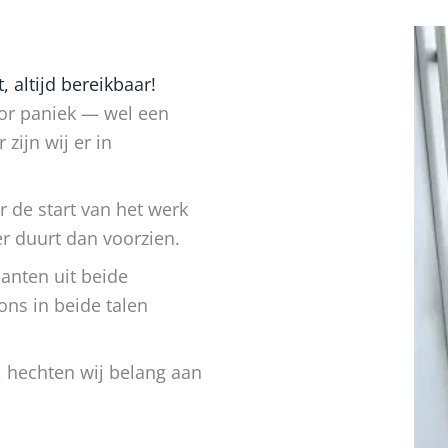
 altijd bereikbaar!
oor paniek — wel een
zijn wij er in
 de start van het werk
r duurt dan voorzien.
anten uit beide
ns in beide talen
n, hechten wij belang aan