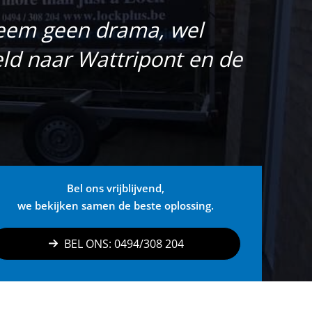
leem geen drama, wel
eld naar Wattripont en de
Bel ons vrijblijvend,
we bekijken samen de beste oplossing.
BEL ONS: 0494/308 204