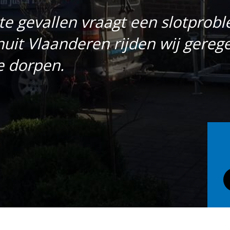
te gevallen vraagt een slotprob
nuit Vlaanderen rijden wij gereg
e dorpen.