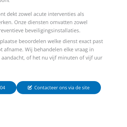
nt dekt zowel acute interventies als
erken. Onze diensten omvatten zowel
eventieve beveiligingsinstallaties.
 plaatse beoordelen welke dienst exact past
ot afname. Wij behandelen elke vraag in
aandacht, of het nu vijf minuten of vijf uur
 04
Contacteer ons via de site