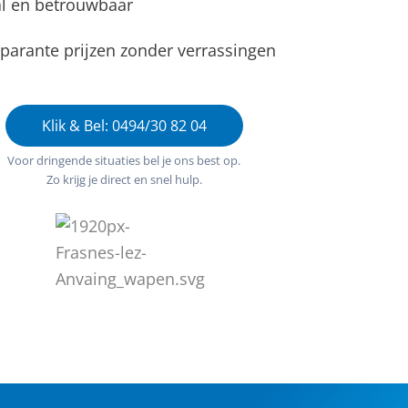
l en betrouwbaar
parante prijzen zonder verrassingen
Klik & Bel: 0494/30 82 04
Voor dringende situaties bel je ons best op.
Zo krijg je direct en snel hulp.