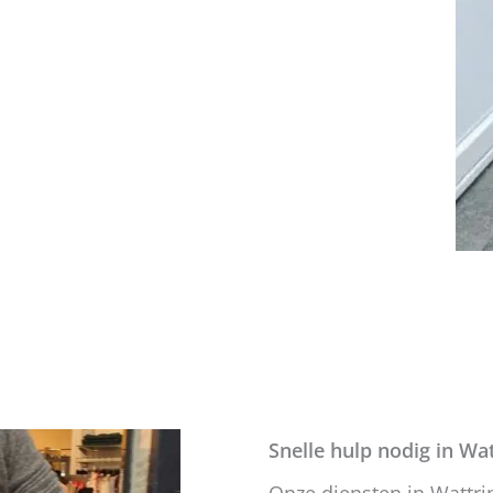
Snelle hulp nodig in Wa
Onze diensten in Wattri