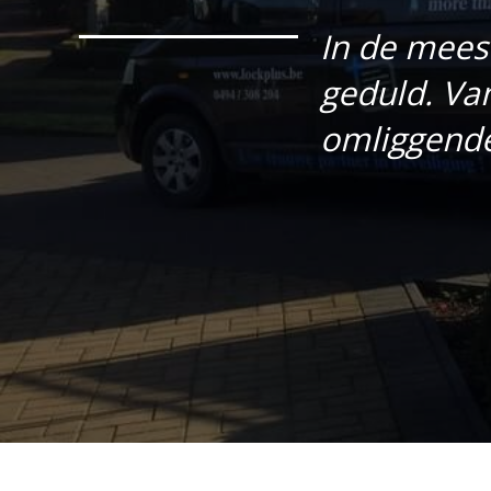
In de mees
geduld. Va
omliggend