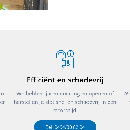
Efficiënt en schadevrij
um
We hebben jaren ervaring en openen of
We
er
herstellen je slot snel en schadevrij in een
recordtijd.
Bel: 0494/30 82 04