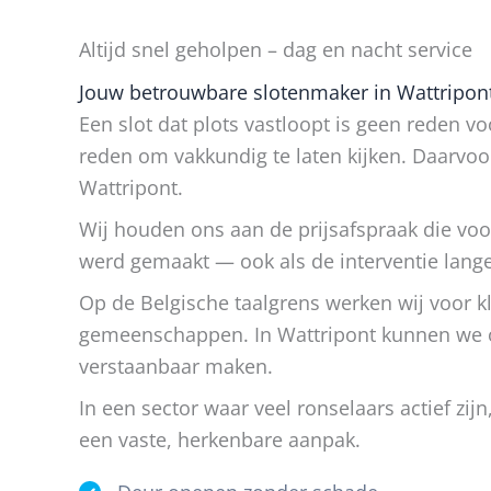
Altijd snel geholpen – dag en nacht service
Jouw betrouwbare slotenmaker in Wattripont,
Een slot dat plots vastloopt is geen reden v
reden om vakkundig te laten kijken. Daarvoor 
Wattripont.
Wij houden ons aan de prijsafspraak die voor
werd gemaakt — ook als de interventie lange
Op de Belgische taalgrens werken wij voor kl
gemeenschappen. In Wattripont kunnen we o
verstaanbaar maken.
In een sector waar veel ronselaars actief zij
een vaste, herkenbare aanpak.