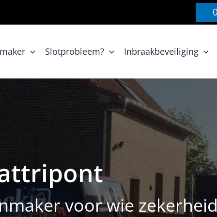
nmaker
Slotprobleem?
Inbraakbeveiliging
ttripont
maker voor wie zekerheid 