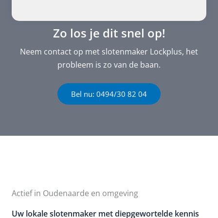
Zo los je dit snel op!
Neem contact op met slotenmaker Lockplus, het
probleem is zo van de baan.
Bel nu: 0494/30 82 04
Actief in Oudenaarde en omgeving
Uw lokale slotenmaker met diepgewortelde kennis