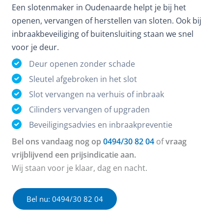
Een slotenmaker in Oudenaarde helpt je bij het
openen, vervangen of herstellen van sloten. Ook bij
inbraakbeveiliging of buitensluiting staan we snel
voor je deur.
Deur openen zonder schade
Sleutel afgebroken in het slot
Slot vervangen na verhuis of inbraak
Cilinders vervangen of upgraden
Beveiligingsadvies en inbraakpreventie
Bel ons vandaag nog op
0494/30 82 04
of
vraag
vrijblijvend een prijsindicatie aan.
Wij staan voor je klaar, dag en nacht.
Bel nu: 0494/30 82 04