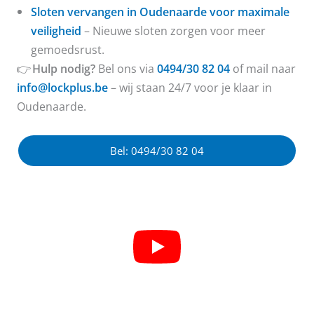
Sloten vervangen in Oudenaarde voor maximale
veiligheid
– Nieuwe sloten zorgen voor meer
gemoedsrust.
👉
Hulp nodig?
Bel ons via
0494/30 82 04
of mail naar
info@lockplus.be
– wij staan 24/7 voor je klaar in
Oudenaarde.
Bel: 0494/30 82 04