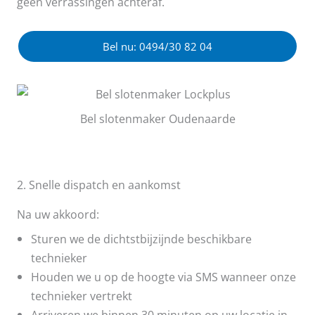
geen verrassingen achteraf.
Bel nu: 0494/30 82 04
Bel slotenmaker Oudenaarde
2. Snelle dispatch en aankomst
Na uw akkoord:
Sturen we de dichtstbijzijnde beschikbare
technieker
Houden we u op de hoogte via SMS wanneer onze
technieker vertrekt
Arriveren we binnen 30 minuten op uw locatie in