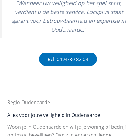
"Wanneer uw veiligheid op het spel staat,
verdient u de beste service. Lockplus staat
garant voor betrouwbaarheid en expertise in
Oudenaarde."
Bel: 0494/30 82 04
Regio Oudenaarde
Alles voor jouw veiligheid in Oudenaarde
Woon je in Oudenaarde en wil je je woning of bedrijf
optimaal beveiligen? Dan zijn er verschillende