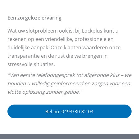
Een zorgeloze ervaring
Wat uw slotprobleem ook is, bij Lockplus kunt u
rekenen op een vriendelijke, professionele en
duidelijke aanpak. Onze klanten waarderen onze
transparantie en de rust die we brengen in
stressvolle situaties.
"Van eerste telefoongesprek tot afgeronde klus – we
houden u volledig geïnformeerd en zorgen voor een
vlotte oplossing zonder gedoe."
Bel nu: 0494/30 82 04