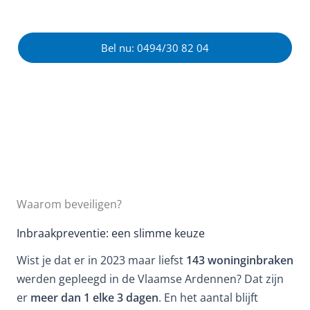
Bel nu: 0494/30 82 04
Waarom beveiligen?
Inbraakpreventie: een slimme keuze
Wist je dat er in 2023 maar liefst
143 woninginbraken
werden gepleegd in de Vlaamse Ardennen? Dat zijn
er
meer dan 1 elke 3 dagen
. En het aantal blijft