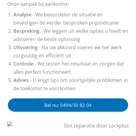
Onze aanpak bij aankomst:
Analyse
- We beoordelen de situatie en
bevestigen de eerder besproken prijsindicatie
Bespreking
- We leggen uit welke opties u heeft en
adviseren de beste oplossing
Uitvoering
- Na uw akkoord voeren we het werk
zorgvuldig en efficiënt uit
Controle
- We testen het resultaat en zorgen dat
alles perfect functioneert
Advies
- U krijgt tips om soortgelijke problemen in
de toekomst te voorkomen
Bel nu: 0494/30 82 04