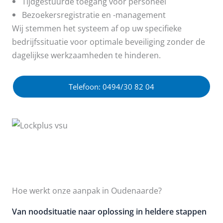
Tijdgestuurde toegang voor personeel
Bezoekersregistratie en -management
Wij stemmen het systeem af op uw specifieke
bedrijfssituatie voor optimale beveiliging zonder de
dagelijkse werkzaamheden te hinderen.
Telefoon: 0494/30 82 04
Hoe werkt onze aanpak in Oudenaarde?
Van noodsituatie naar oplossing in heldere stappen