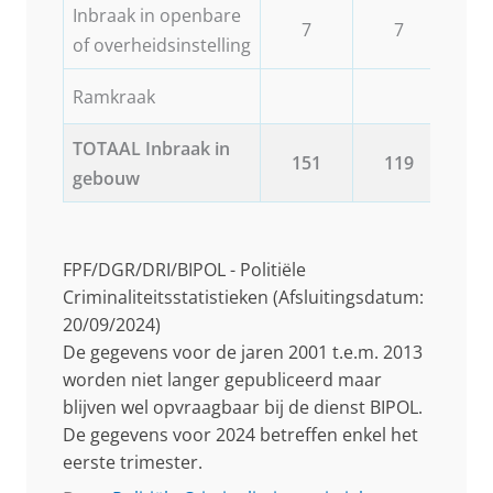
Inbraak in openbare
7
7
of overheidsinstelling
Ramkraak
TOTAAL Inbraak in
151
119
1
gebouw
FPF/DGR/DRI/BIPOL - Politiële
Criminaliteitsstatistieken (Afsluitingsdatum:
20/09/2024)
De gegevens voor de jaren 2001 t.e.m. 2013
worden niet langer gepubliceerd maar
blijven wel opvraagbaar bij de dienst BIPOL.
De gegevens voor 2024 betreffen enkel het
eerste trimester.