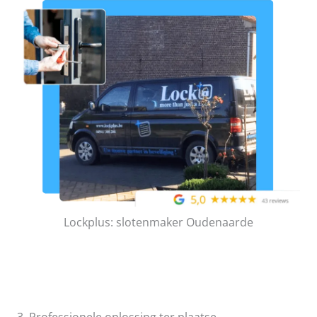
Lockplus: slotenmaker Oudenaarde
3. Professionele oplossing ter plaatse