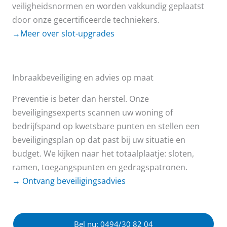
veiligheidsnormen en worden vakkundig geplaatst
door onze gecertificeerde techniekers.
→Meer over slot-upgrades
Inbraakbeveiliging en advies op maat
Preventie is beter dan herstel. Onze
beveiligingsexperts scannen uw woning of
bedrijfspand op kwetsbare punten en stellen een
beveiligingsplan op dat past bij uw situatie en
budget. We kijken naar het totaalplaatje: sloten,
ramen, toegangspunten en gedragspatronen.
→ Ontvang beveiligingsadvies
Bel nu: 0494/30 82 04