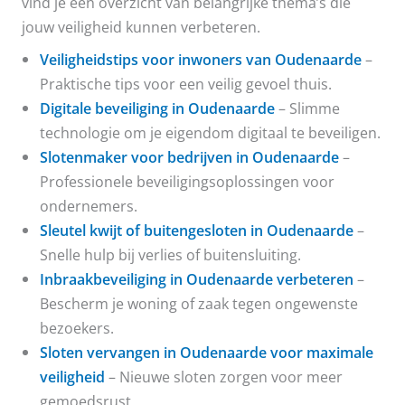
vind je een overzicht van belangrijke thema’s die
jouw veiligheid kunnen verbeteren.
Veiligheidstips voor inwoners van Oudenaarde
–
Praktische tips voor een veilig gevoel thuis.
Digitale beveiliging in Oudenaarde
– Slimme
technologie om je eigendom digitaal te beveiligen.
Slotenmaker voor bedrijven in Oudenaarde
–
Professionele beveiligingsoplossingen voor
ondernemers.
Sleutel kwijt of buitengesloten in Oudenaarde
–
Snelle hulp bij verlies of buitensluiting.
Inbraakbeveiliging in Oudenaarde verbeteren
–
Bescherm je woning of zaak tegen ongewenste
bezoekers.
Sloten vervangen in Oudenaarde voor maximale
veiligheid
– Nieuwe sloten zorgen voor meer
gemoedsrust.