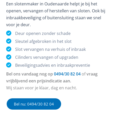
Een slotenmaker in Oudenaarde helpt je bij het
openen, vervangen of herstellen van sloten. Ook bij
inbraakbeveiliging of buitensluiting staan we snel
voor je deur.
Deur openen zonder schade
Sleutel afgebroken in het slot
Slot vervangen na verhuis of inbraak
Cilinders vervangen of upgraden
Beveiligingsadvies en inbraakpreventie
Bel ons vandaag nog op
0494/30 82 04
of
vraag
vrijblijvend een prijsindicatie aan.
Wij staan voor je klaar, dag en nacht.
Bel nu: 0494/30 82 04