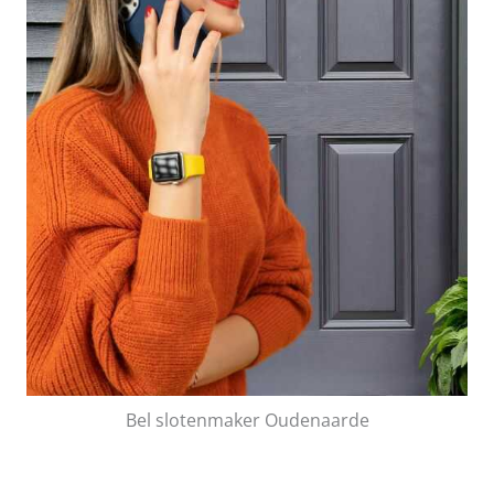
Bel slotenmaker Oudenaarde