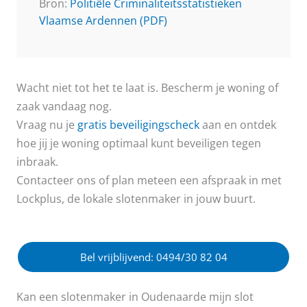
Bron:
Politiële Criminaliteitsstatistieken
Vlaamse Ardennen (PDF)
Wacht niet tot het te laat is. Bescherm je woning of
zaak vandaag nog.
Vraag nu je
gratis beveiligingscheck
aan en ontdek
hoe jij je woning optimaal kunt beveiligen tegen
inbraak.
Contacteer ons of plan meteen een afspraak in met
Lockplus, de lokale slotenmaker in jouw buurt.
Bel vrijblijvend: 0494/30 82 04
Kan een slotenmaker in Oudenaarde mijn slot