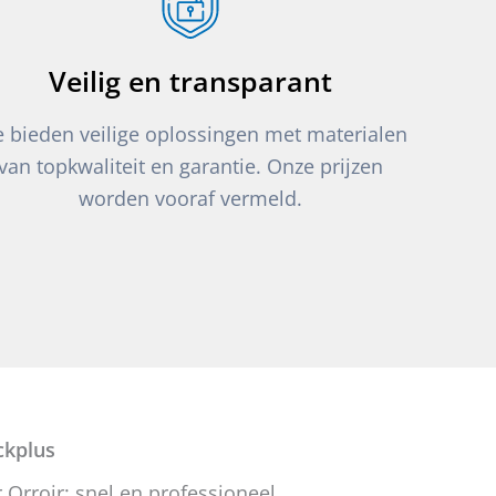
Veilig en transparant
 bieden veilige oplossingen met materialen
van topkwaliteit en garantie. Onze prijzen
worden vooraf vermeld.
kplus
Orroir: snel en professioneel