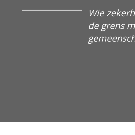
Wie zekerhe
de grens m
gemeenscha