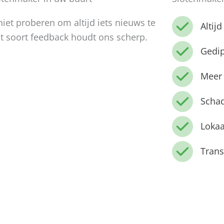
niet proberen om altijd iets nieuws te
Altij
t soort feedback houdt ons scherp.
Gedi
Meer 
Schad
Lokaa
Trans