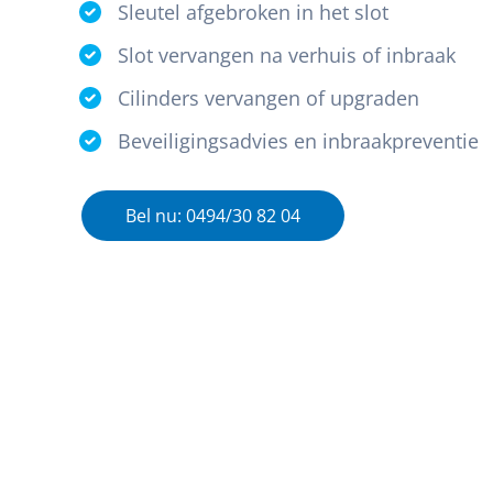
Sleutel afgebroken in het slot
Slot vervangen na verhuis of inbraak
Cilinders vervangen of upgraden
Beveiligingsadvies en inbraakpreventie
Bel nu: 0494/30 82 04