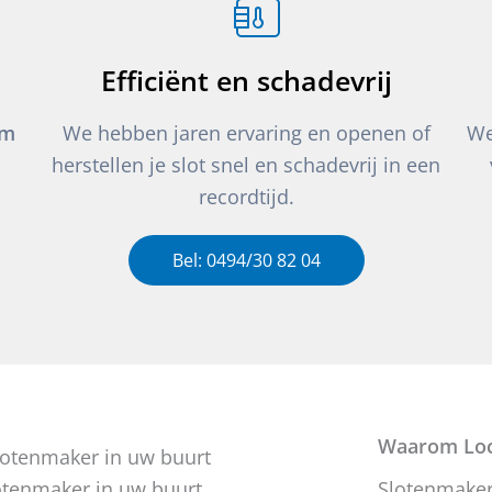
Efficiënt en schadevrij
um
We hebben jaren ervaring en openen of
We
herstellen je slot snel en schadevrij in een
recordtijd.
Bel: 0494/30 82 04
Waarom Loc
otenmaker in uw buurt
Slotenmaker 