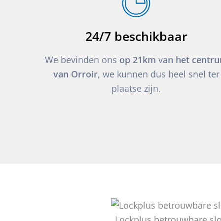
24/7 beschikbaar
We bevinden ons
op 21km
v
an het centr
van Orroir
, we kunnen dus heel snel ter
plaatse zijn.
Lockplus betrouwbare sl