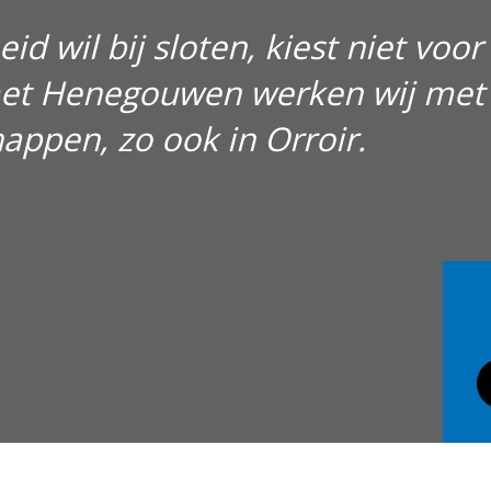
id wil bij sloten, kiest niet voo
et Henegouwen werken wij met k
ppen, zo ook in Orroir.