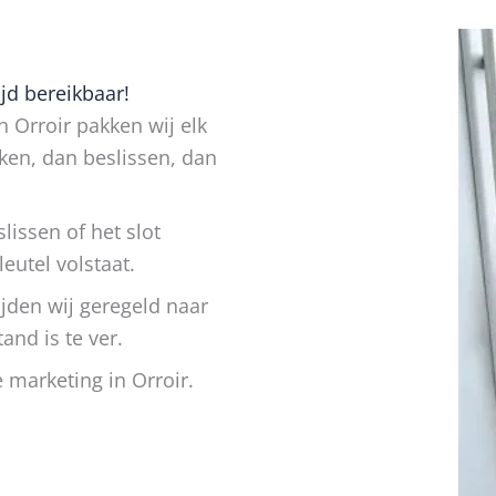
jd bereikbaar!
n Orroir pakken wij elk
ken, dan beslissen, dan
lissen of het slot
utel volstaat.
jden wij geregeld naar
nd is te ver.
 marketing in Orroir.