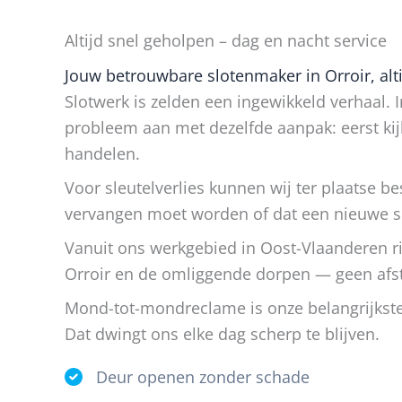
Altijd snel geholpen – dag en nacht service
Jouw betrouwbare slotenmaker in Orroir, alti
Slotwerk is zelden een ingewikkeld verhaal. I
probleem aan met dezelfde aanpak: eerst kij
handelen.
Voor sleutelverlies kunnen wij ter plaatse bes
vervangen moet worden of dat een nieuwe sle
Vanuit ons werkgebied in Oost-Vlaanderen ri
Orroir en de omliggende dorpen — geen afsta
Mond-tot-mondreclame is onze belangrijkste
Dat dwingt ons elke dag scherp te blijven.
Deur openen zonder schade