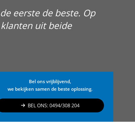
r de eerste de beste. Op
lanten uit beide
Bel ons vrijblijvend,
we bekijken samen de beste oplossing.
BEL ONS: 0494/308 204