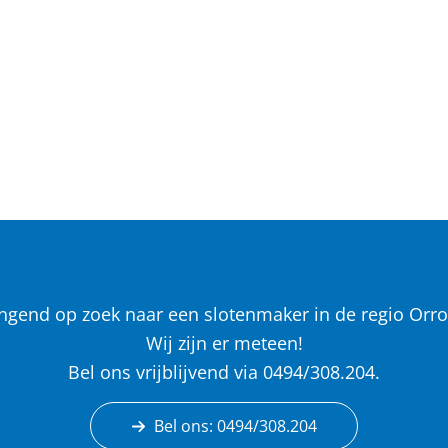
ngend op zoek naar een slotenmaker in de regio Orro
Wij zijn er meteen!
Bel ons vrijblijvend via 0494/308.204.
Bel ons: 0494/308.204