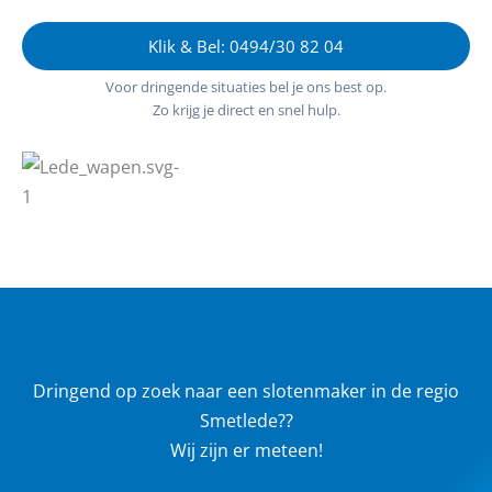
Klik & Bel: 0494/30 82 04
Voor dringende situaties bel je ons best op.
Zo krijg je direct en snel hulp.
Dringend op zoek naar een slotenmaker in de regio
Smetlede??
Wij zijn er meteen!