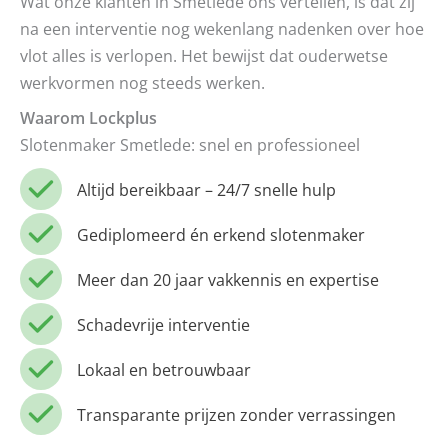
Wat onze klanten in Smetlede ons vertellen, is dat zij
na een interventie nog wekenlang nadenken over hoe
vlot alles is verlopen. Het bewijst dat ouderwetse
werkvormen nog steeds werken.
Waarom Lockplus
Slotenmaker Smetlede: snel en professioneel
Altijd bereikbaar – 24/7 snelle hulp
Gediplomeerd én erkend slotenmaker
Meer dan 20 jaar vakkennis en expertise
Schadevrije interventie
Lokaal en betrouwbaar
Transparante prijzen zonder verrassingen