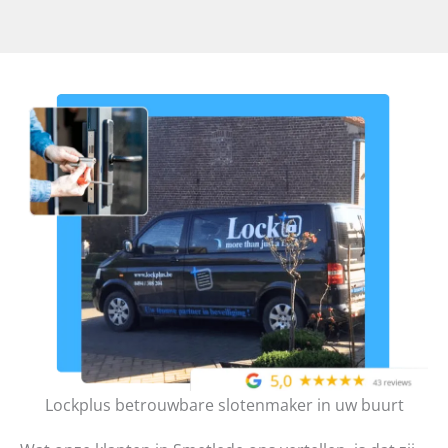
Lockplus betrouwbare slotenmaker in uw buurt