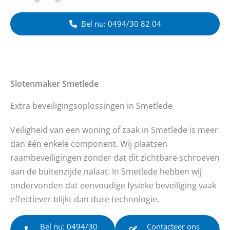
Bel nu: 0494/30 82 04
Slotenmaker
Smetlede
Extra beveiligingsoplossingen in Smetlede
Veiligheid van een woning of zaak in Smetlede is meer
dan één enkele component. Wij plaatsen
raambeveiligingen zonder dat dit zichtbare schroeven
aan de buitenzijde nalaat. In Smetlede hebben wij
ondervonden dat eenvoudige fysieke beveiliging vaak
effectiever blijkt dan dure technologie.
Bel nu: 0494/30
Contacteer ons