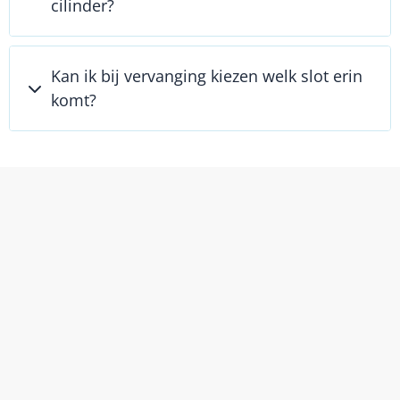
cilinder?
Kan ik bij vervanging kiezen welk slot erin
komt?