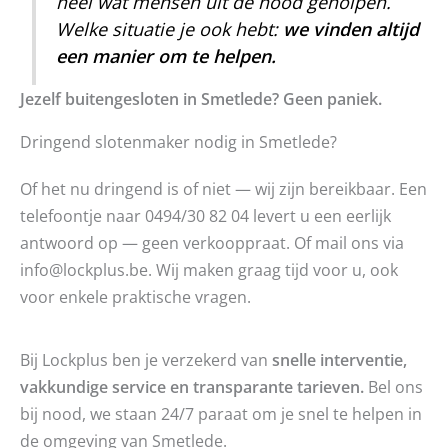
heel wat mensen uit de nood geholpen.
Welke situatie je ook hebt:
we vinden altijd
een manier om te helpen.
Jezelf buitengesloten in Smetlede? Geen paniek.
Dringend slotenmaker nodig in Smetlede?
Of het nu dringend is of niet — wij zijn bereikbaar. Een
telefoontje naar 0494/30 82 04 levert u een eerlijk
antwoord op — geen verkooppraat. Of mail ons via
info@lockplus.be. Wij maken graag tijd voor u, ook
voor enkele praktische vragen.
Bij Lockplus ben je verzekerd van
snelle interventie,
vakkundige service en transparante tarieven.
Bel ons
bij nood, we staan 24/7 paraat om je snel te helpen in
de omgeving van Smetlede.