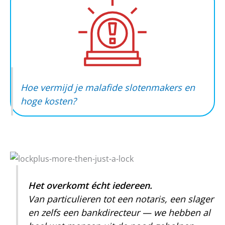
Hoe vermijd je malafide slotenmakers en
hoge kosten?
Het overkomt écht iedereen.
Van particulieren tot een notaris, een slager
en zelfs een bankdirecteur — we hebben al