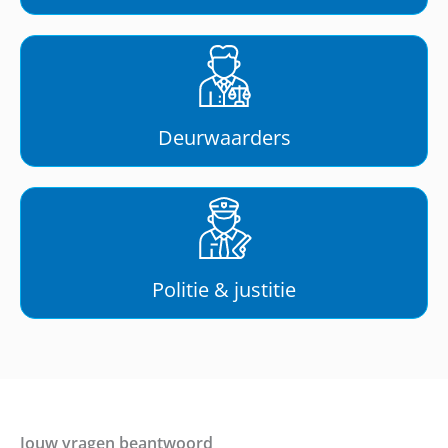
Deurwaarders
Politie & justitie
Jouw vragen beantwoord