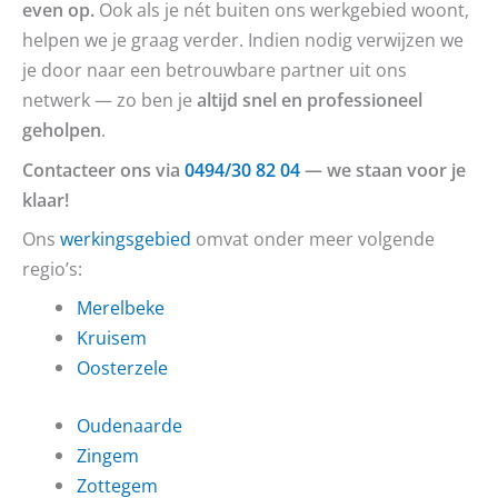
even op.
Ook als je nét buiten ons werkgebied woont,
helpen we je graag verder. Indien nodig verwijzen we
je door naar een betrouwbare partner uit ons
netwerk — zo ben je
altijd snel en professioneel
geholpen
.
Contacteer ons via
0494/30 82 04
— we staan voor je
klaar!
Ons
werkingsgebied
omvat onder meer volgende
regio’s:
Merelbeke
Kruisem
Oosterzele
Oudenaarde
Zingem
Zottegem