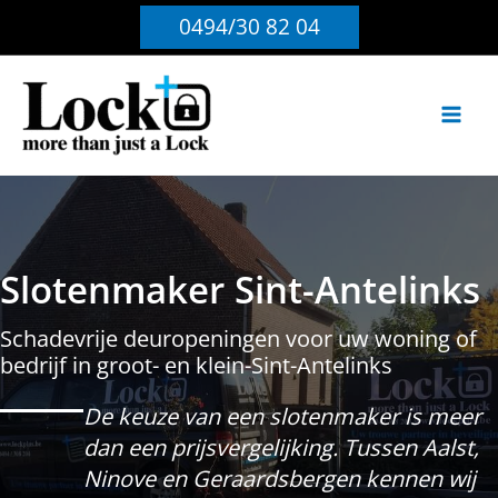
Ga
0494/30 82 04
naar
de
inhoud
Slotenmaker Sint-Antelinks
Schadevrije deuropeningen voor uw woning of
bedrijf in groot- en klein-Sint-Antelinks
De keuze van een slotenmaker is meer
dan een prijsvergelijking. Tussen Aalst,
Ninove en Geraardsbergen kennen wij