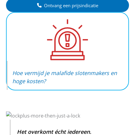
Ontvang een prijsindicatie
Hoe vermijd je malafide slotenmakers en
hoge kosten?
Het overkomt écht iedereen.