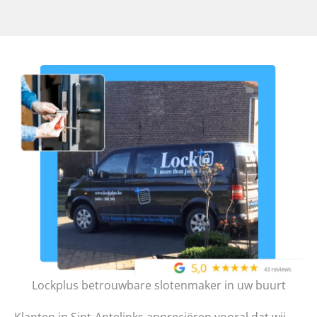
Lockplus betrouwbare slotenmaker in uw buurt
Klanten in Sint-Antelinks appreciëren vooral dat wij