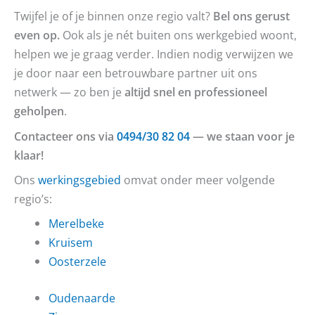
Twijfel je of je binnen onze regio valt?
Bel ons gerust
even op.
Ook als je nét buiten ons werkgebied woont,
helpen we je graag verder. Indien nodig verwijzen we
je door naar een betrouwbare partner uit ons
netwerk — zo ben je
altijd snel en professioneel
geholpen
.
Contacteer ons via
0494/30 82 04
— we staan voor je
klaar!
Ons
werkingsgebied
omvat onder meer volgende
regio’s:
Merelbeke
Kruisem
Oosterzele
Oudenaarde