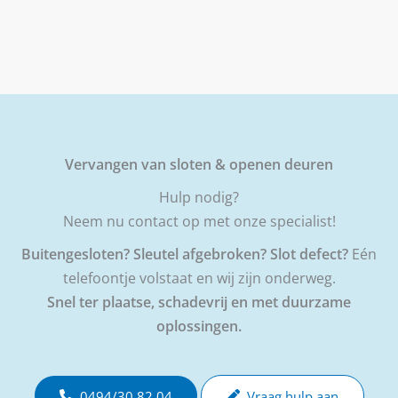
Vervangen van sloten & openen deuren
Hulp nodig?
Neem nu contact op met onze specialist!
Buitengesloten? Sleutel afgebroken? Slot defect?
Eén
telefoontje volstaat en wij zijn onderweg.
Snel ter plaatse, schadevrij en met duurzame
oplossingen.
0494/30 82 04
Vraag hulp aan