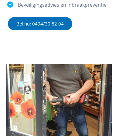
Beveiligingsadvies en inbraakpreventie
Bel nu: 0494/30 82 04