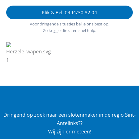
Klik & Bel: 0494/30 82 04
Voor dringende situaties bel je ons best op.
Zo krijg je direct en snel hulp.
Dringend op zoek naar een slotenmaker in de regio Sint-
Antelinks??
Wij zijn er meteen!