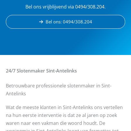
Bel ons vrijblijvend via 0494/308.204.
Bel ons: 0494/308.204
24/7 Slotenmaker
Sint-Antelinks
Betrouwbare professionele slotenmaker in Sint-
Antelinks
Wat de meeste klanten in Sint-Antelinks ons vertellen
na hun eerste interventie is dat ze al jaren op zoek
waren naar een vakman die woord houdt. De
woningmix in Sint-Antelinks loopt van fermettes tot