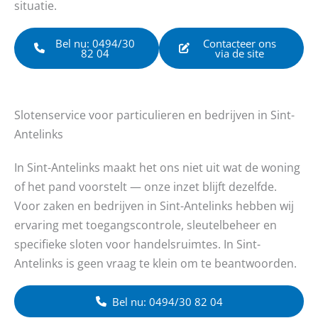
situatie.
Bel nu: 0494/30
Contacteer ons
82 04
via de site
Slotenservice voor particulieren en bedrijven in Sint-
Antelinks
In Sint-Antelinks maakt het ons niet uit wat de woning
of het pand voorstelt — onze inzet blijft dezelfde.
Voor zaken en bedrijven in Sint-Antelinks hebben wij
ervaring met toegangscontrole, sleutelbeheer en
specifieke sloten voor handelsruimtes. In Sint-
Antelinks is geen vraag te klein om te beantwoorden.
Bel nu: 0494/30 82 04