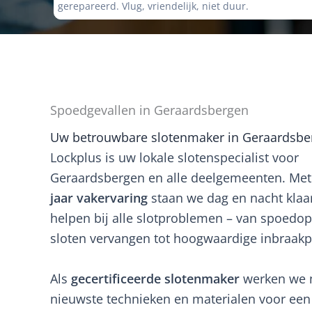
gerepareerd. Vlug, vriendelijk, niet duur.
Spoedgevallen in Geraardsbergen
Uw betrouwbare slotenmaker in Geraardsbe
Lockplus is uw lokale slotenspecialist voor
Geraardsbergen en alle deelgemeenten. Me
jaar vakervaring
staan we dag en nacht klaa
helpen bij alle slotproblemen – van spoedo
sloten vervangen tot hoogwaardige inbraakp
Als
gecertificeerde slotenmaker
werken we 
nieuwste technieken en materialen voor een v