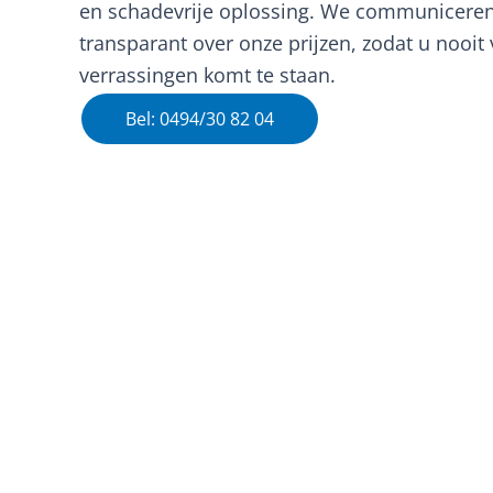
en schadevrije oplossing. We communiceren 
transparant over onze prijzen, zodat u nooit
verrassingen komt te staan.
Bel: 0494/30 82 04