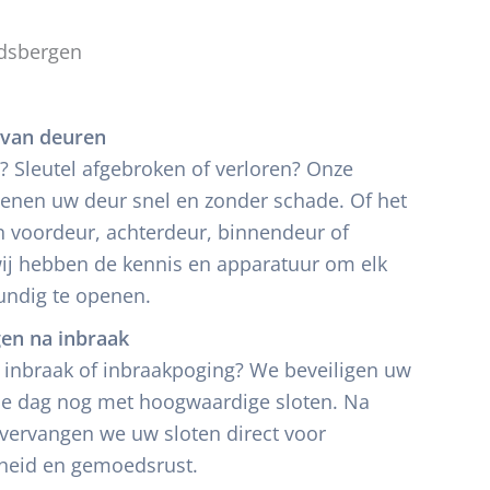
dsbergen
van deuren
? Sleutel afgebroken of verloren? Onze
penen uw deur snel en zonder schade. Of het
 voordeur, achterdeur, binnendeur of
ij hebben de kennis en apparatuur om elk
undig te openen.
gen na inbraak
n inbraak of inbraakpoging? We beveiligen uw
de dag nog met hoogwaardige sloten. Na
e vervangen we uw sloten direct voor
gheid en gemoedsrust.