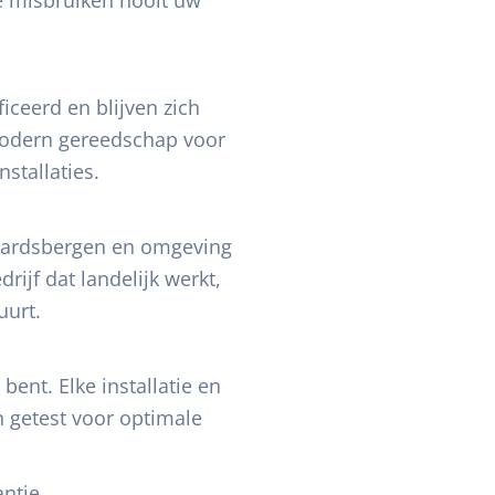
iceerd en blijven zich
modern gereedschap voor
stallaties.
aardsbergen en omgeving
rijf dat landelijk werkt,
uurt.
bent. Elke installatie en
n getest voor optimale
ntie