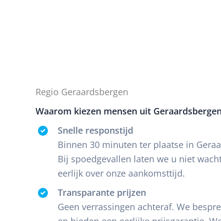
Regio Geraardsbergen
Waarom kiezen mensen uit Geraardsbergen
Snelle responstijd
Binnen 30 minuten ter plaatse in Gera
Bij spoedgevallen laten we u niet wac
eerlijk over onze aankomsttijd.
Transparante prijzen
Geen verrassingen achteraf. We besprek
en bieden een eerlijke prijsgarantie. 