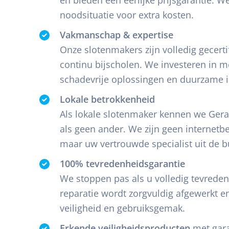
noodsituatie voor extra kosten.
Vakmanschap & expertise
Onze slotenmakers zijn volledig gecertif
continu bijscholen. We investeren in 
schadevrije oplossingen en duurzame in
Lokale betrokkenheid
Als lokale slotenmaker kennen we Ger
als geen ander. We zijn geen internetbed
maar uw vertrouwde specialist uit de b
100% tevredenheidsgarantie
We stoppen pas als u volledig tevreden 
reparatie wordt zorgvuldig afgewerkt e
veiligheid en gebruiksgemak.
Erkende veiligheidsproducten
met gara