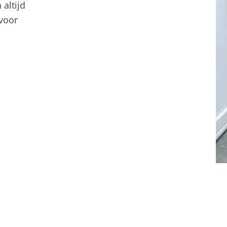
altijd
 voor