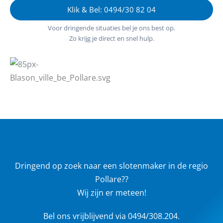
Klik & Bel: 0494/30 82 04
Voor dringende situaties bel je ons best op.
Zo krijg je direct en snel hulp.
Dringend op zoek naar een slotenmaker in de regio
Pollare??
Wij zijn er meteen!
Bel ons vrijblijvend via 0494/308.204.