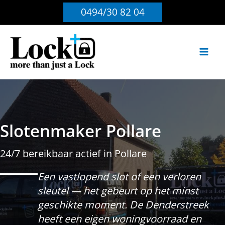
Ga
0494/30 82 04
naar
de
inhoud
Slotenmaker Pollare
24/7 bereikbaar actief in Pollare
Een vastlopend slot of een verloren
sleutel — het gebeurt op het minst
geschikte moment. De Denderstreek
heeft een eigen woningvoorraad en