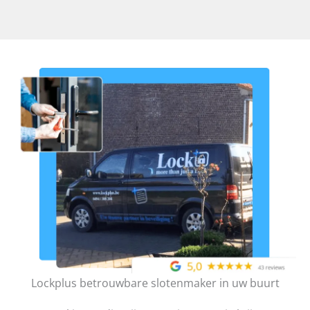
Lockplus betrouwbare slotenmaker in uw buurt