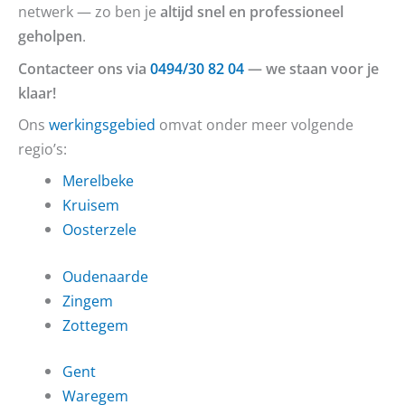
netwerk — zo ben je
altijd snel en professioneel
geholpen
.
Contacteer ons via
0494/30 82 04
— we staan voor je
klaar!
Ons
werkingsgebied
omvat onder meer volgende
regio’s:
Merelbeke
Kruisem
Oosterzele
Oudenaarde
Zingem
Zottegem
Gent
Waregem