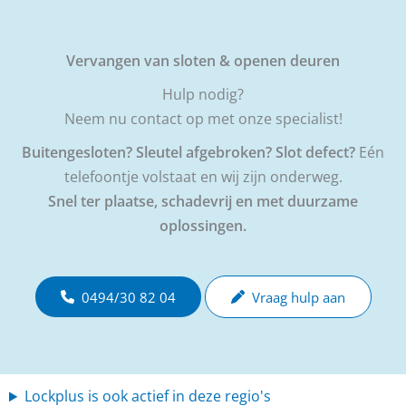
Vervangen van sloten & openen deuren
Hulp nodig?
Neem nu contact op met onze specialist!
Buitengesloten? Sleutel afgebroken? Slot defect?
Eén
telefoontje volstaat en wij zijn onderweg.
Snel ter plaatse, schadevrij en met duurzame
oplossingen.
0494/30 82 04
Vraag hulp aan
Lockplus is ook actief in deze regio's