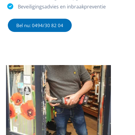
Beveiligingsadvies en inbraakpreventie
Bel nu: 0494/30 82 04