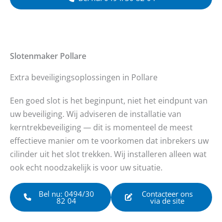
Slotenmaker
Pollare
Extra beveiligingsoplossingen in Pollare
Een goed slot is het beginpunt, niet het eindpunt van
uw beveiliging. Wij adviseren de installatie van
kerntrekbeveiliging — dit is momenteel de meest
effectieve manier om te voorkomen dat inbrekers uw
cilinder uit het slot trekken. Wij installeren alleen wat
ook echt noodzakelijk is voor uw situatie.
Bel nu: 0494/30
Contacteer ons
82 04
via de site