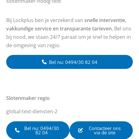
slotenmaker-nodig-text
Bij Lockplus ben je verzekerd van
snelle interventie,
vakkundige service en transparante tarieven.
Bel ons
bij nood, we staan 24/7 paraat om je snel te helpen in
de omgeving van regio.
Bel nu: 0494/30 82 04
Slotenmaker
regio
global-text-diensten-2
Bel nu: 0494/30
Contacteer ons
82 04
via de site