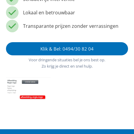
Lokaal en betrouwbaar
Transparante prijzen zonder verrassingen
Klik & Bel: 0494/30 82 04
Voor dringende situaties bel je ons best op.
Zo krijg je direct en snel hulp.