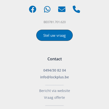
BE0781.701.620
Stel uw vraag
Contact
0494/30 82 04
info@lockplus.be
___________________
Bericht via website
Vraag offerte
___________________