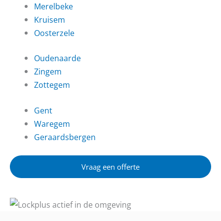
Merelbeke
Kruisem
Oosterzele
Oudenaarde
Zingem
Zottegem
Gent
Waregem
Geraardsbergen
Vraag een offerte