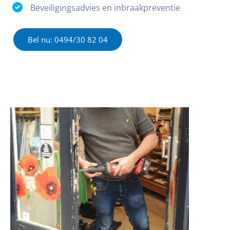
Beveiligingsadvies en inbraakpreventie
Bel nu: 0494/30 82 04