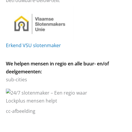
betrouwbare-below-text
Erkend VSU slotenmaker
We helpen mensen in regio en alle buur- en/of
deelgemeenten:
sub-cities
cc-afbeelding