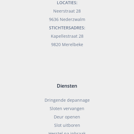
LOCATIES:
Neerstraat 28
9636 Nederzwalm
STICHTERSADRES:
Kapellestraat 28
9820 Merelbeke
Diensten
Dringende depannage
Sloten vervangen
Deur openen
Slot uitboren
Herstel na inbraak