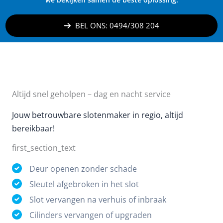
BEL ONS: 0494/308 204
Altijd snel geholpen – dag en nacht service
Jouw betrouwbare slotenmaker in regio, altijd
bereikbaar!
first_section_text
Deur openen zonder schade
Sleutel afgebroken in het slot
Slot vervangen na verhuis of inbraak
Cilinders vervangen of upgraden