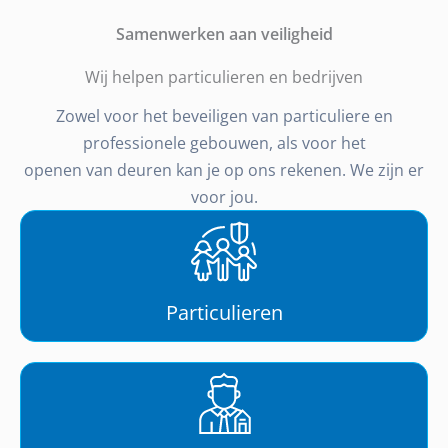
Samenwerken aan veiligheid
Wij helpen particulieren en bedrijven
Zowel voor het beveiligen van particuliere en
professionele gebouwen, als voor het
openen van deuren kan je op ons rekenen. We zijn er
voor jou.
Particulieren