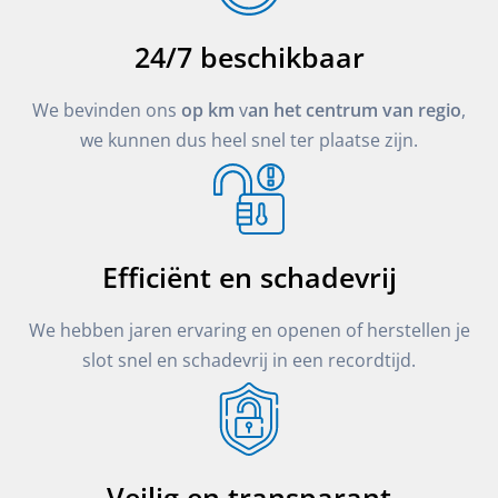
24/7 beschikbaar
We bevinden ons
op km
v
an het centrum van regio
,
we kunnen dus heel snel ter plaatse zijn.
Efficiënt en schadevrij
We hebben jaren ervaring en openen of herstellen je
slot snel en schadevrij in een recordtijd.
Veilig en transparant