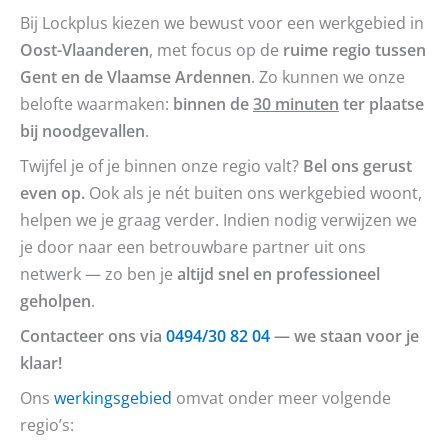
Bij Lockplus kiezen we bewust voor een werkgebied in
Oost-Vlaanderen
, met focus op de
ruime regio tussen
Gent en de Vlaamse Ardennen
. Zo kunnen we onze
belofte waarmaken:
binnen de
30 minuten
ter plaatse
bij noodgevallen
.
Twijfel je of je binnen onze regio valt?
Bel ons gerust
even op.
Ook als je nét buiten ons werkgebied woont,
helpen we je graag verder. Indien nodig verwijzen we
je door naar een betrouwbare partner uit ons
netwerk — zo ben je
altijd snel en professioneel
geholpen
.
Contacteer ons via
0494/30 82 04
— we staan voor je
klaar!
Ons
werkingsgebied
omvat onder meer volgende
regio’s: