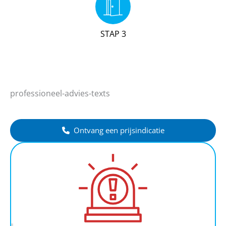
STAP 3
professioneel-advies-texts
Ontvang een prijsindicatie