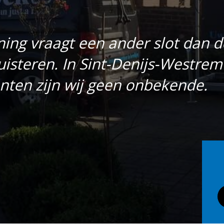
ing vraagt een ander slot dan d
uisteren. In Sint-Denijs-Westre
ten zijn wij geen onbekende.