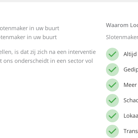
Waarom Loc
otenmaker in uw buurt
Slotenmaker
len, is dat zij zich na een interventie
Altij
t ons onderscheidt in een sector vol
Gedi
Meer 
Schad
Lokaa
Trans