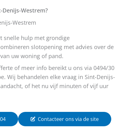
nt-Denijs-Westrem?
Denijs-Westrem
 snelle hulp met grondige
 combineren slotopening met advies over de
 van uw woning of pand.
fferte of meer info bereikt u ons via 0494/30
e. Wij behandelen elke vraag in Sint-Denijs-
dacht, of het nu vijf minuten of vijf uur
 04
Contacteer ons via de site