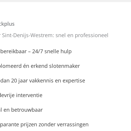
kplus
 Sint-Denijs-Westrem: snel en professioneel
d bereikbaar – 24/7 snelle hulp
plomeerd én erkend slotenmaker
dan 20 jaar vakkennis en expertise
evrije interventie
l en betrouwbaar
parante prijzen zonder verrassingen