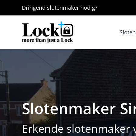
Ga
Dringend
slotenmaker
nodig?
naar
de
inhoud
Slote
Slotenmaker Si
Erkende slotenmaker v