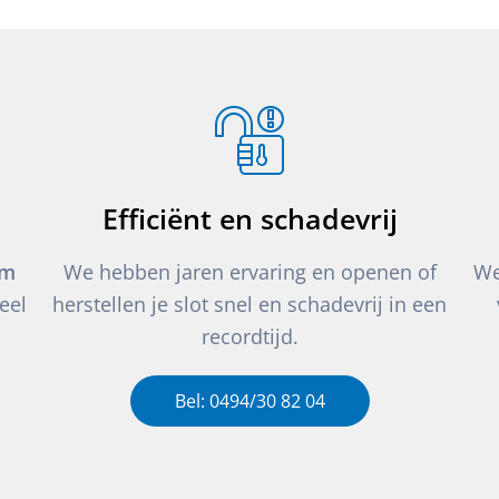
Efficiënt en schadevrij
um
We hebben jaren ervaring en openen of
We
eel
herstellen je slot snel en schadevrij in een
recordtijd.
Bel: 0494/30 82 04