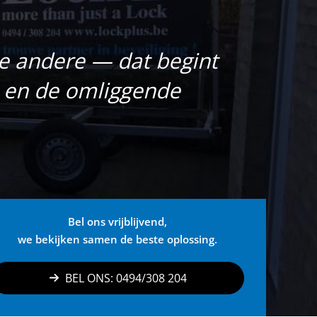
e andere — dat begint
m en de omliggende
Bel ons vrijblijvend,
we bekijken samen de beste oplossing.
BEL ONS: 0494/308 204