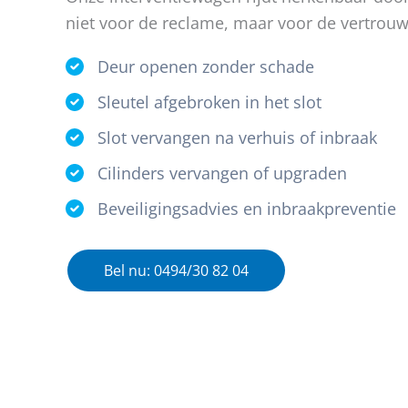
niet voor de reclame, maar voor de vertrou
Deur openen zonder schade
Sleutel afgebroken in het slot
Slot vervangen na verhuis of inbraak
Cilinders vervangen of upgraden
Beveiligingsadvies en inbraakpreventie
Bel nu: 0494/30 82 04