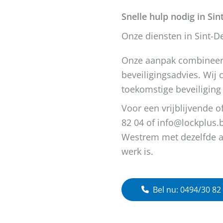
Snelle hulp nodig in Si
Onze diensten in Sint-
Onze aanpak combineert
beveiligingsadvies. Wij
toekomstige beveiliging
Voor een vrijblijvende o
82 04 of info@lockplus.b
Westrem met dezelfde aan
werk is.
Bel nu: 0494/30 82