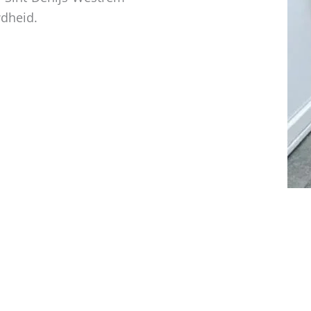
wdheid.