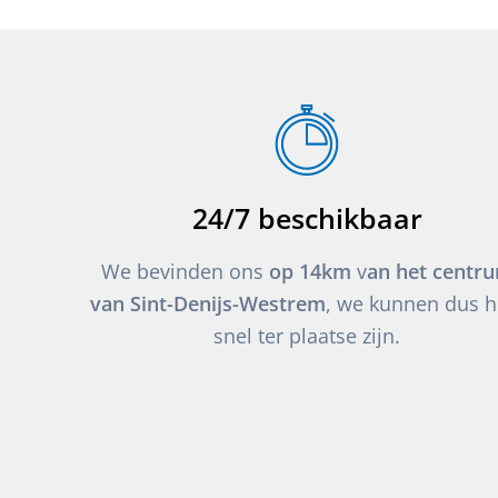
24/7 beschikbaar
We bevinden ons
op 14km
v
an het centr
van Sint-Denijs-Westrem
, we kunnen dus h
snel ter plaatse zijn.