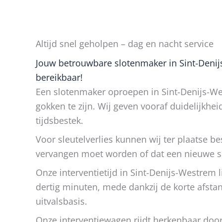
Altijd snel geholpen – dag en nacht service
Jouw betrouwbare slotenmaker in Sint-Denijs
bereikbaar!
Een slotenmaker oproepen in Sint-Denijs-We
gokken te zijn. Wij geven vooraf duidelijkhei
tijdsbestek.
Voor sleutelverlies kunnen wij ter plaatse bes
vervangen moet worden of dat een nieuwe sle
Onze interventietijd in Sint-Denijs-Westrem 
dertig minuten, mede dankzij de korte afsta
uitvalsbasis.
Onze interventiewagen rijdt herkenbaar doo