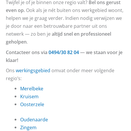
Twijfel je of je binnen onze regio valt?
Bel ons gerust
even op.
Ook als je nét buiten ons werkgebied woont,
helpen we je graag verder. Indien nodig verwijzen we
je door naar een betrouwbare partner uit ons
netwerk — zo ben je
altijd snel en professioneel
geholpen
.
Contacteer ons via
0494/30 82 04
— we staan voor je
klaar!
Ons
werkingsgebied
omvat onder meer volgende
regio’s:
Merelbeke
Kruisem
Oosterzele
Oudenaarde
Zingem