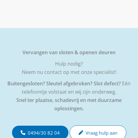
Vervangen van sloten & openen deuren
Hulp nodig?
Neem nu contact op met onze specialist!
Buitengesloten? Sleutel afgebroken? Slot defect?
Eén
telefoontje volstaat en wij zijn onderweg.
Snel ter plaatse, schadevrij en met duurzame
oplossingen.
0494/30 82 04
Vraag hulp aan