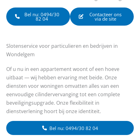
Bel nu: 0494/30
Contacteer ons
82 04
via de site
Slotenservice voor particulieren en bedrijven in
Wondelgem
Of u nu in een appartement woont of een hoeve
uitbaat — wij hebben ervaring met beide. Onze
diensten voor woningen omvatten alles van een
eenvoudige cilindervervanging tot een complete
beveiligingsupgrade. Onze flexibiliteit in
dienstverlening hoort bij onze identiteit.
Bel nu: 0494/30 82 04