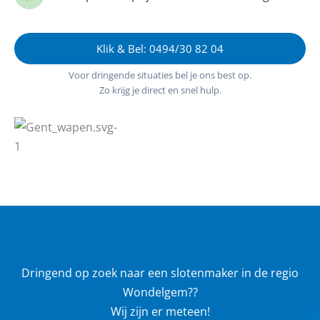
Klik & Bel: 0494/30 82 04
Voor dringende situaties bel je ons best op.
Zo krijg je direct en snel hulp.
Dringend op zoek naar een slotenmaker in de regio
Wondelgem??
Wij zijn er meteen!