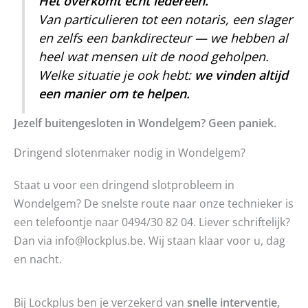
Het overkomt écht iedereen.
Van particulieren tot een notaris, een slager
en zelfs een bankdirecteur — we hebben al
heel wat mensen uit de nood geholpen.
Welke situatie je ook hebt:
we vinden altijd
een manier om te helpen.
Jezelf buitengesloten in Wondelgem? Geen paniek.
Dringend slotenmaker nodig in Wondelgem?
Staat u voor een dringend slotprobleem in
Wondelgem? De snelste route naar onze technieker is
een telefoontje naar 0494/30 82 04. Liever schriftelijk?
Dan via info@lockplus.be. Wij staan klaar voor u, dag
en nacht.
Bij Lockplus ben je verzekerd van
snelle interventie,