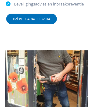
Beveiligingsadvies en inbraakpreventie
Bel nu: 0494/30 82 04