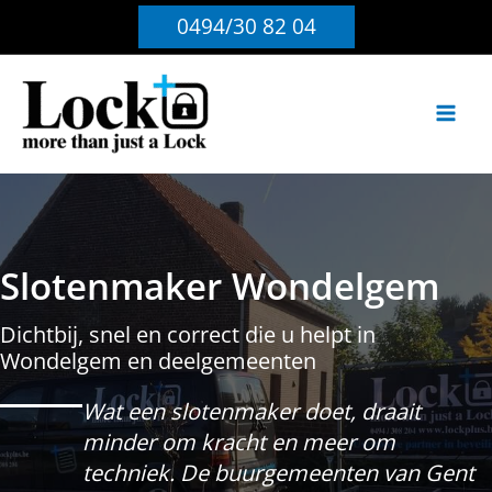
Ga
0494/30 82 04
naar
de
inhoud
Slotenmaker Wondelgem
Dichtbij, snel en correct die u helpt in
Wondelgem en deelgemeenten
Wat een slotenmaker doet, draait
minder om kracht en meer om
techniek. De buurgemeenten van Gent