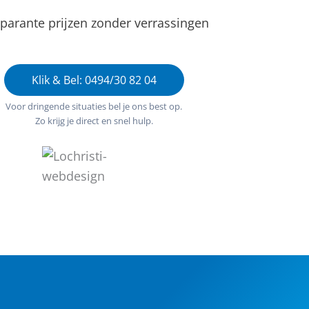
parante prijzen zonder verrassingen
Klik & Bel: 0494/30 82 04
Voor dringende situaties bel je ons best op.
Zo krijg je direct en snel hulp.