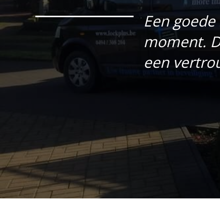
Een goede 
moment. De
een vertro