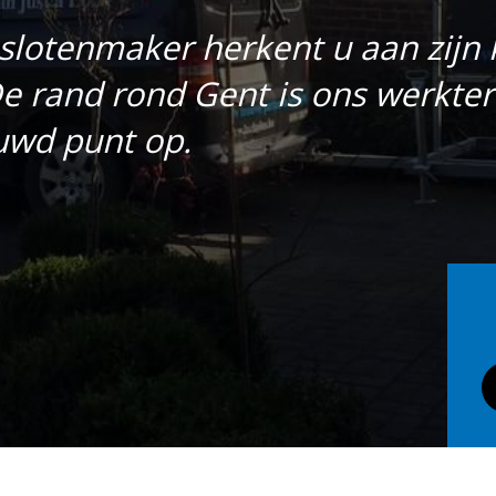
slotenmaker herkent u aan zijn 
 rand rond Gent is ons werkterre
uwd punt op.