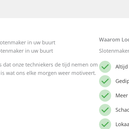
Waarom Loc
otenmaker in uw buurt
Slotenmaker 
 is dat onze techniekers de tijd nemen om
Altij
 is wat ons elke morgen weer motiveert.
Gedi
Meer 
Schad
Lokaa