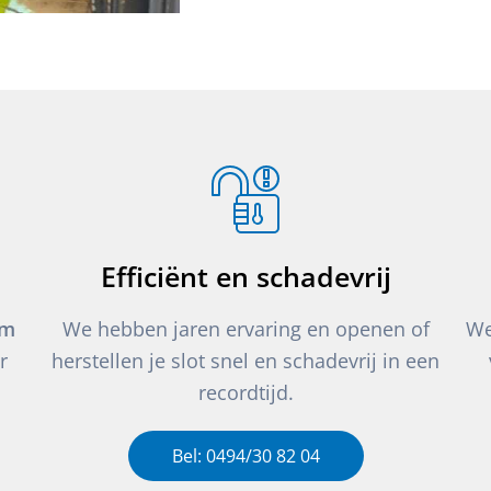
Efficiënt en schadevrij
um
We hebben jaren ervaring en openen of
We
r
herstellen je slot snel en schadevrij in een
recordtijd.
Bel: 0494/30 82 04