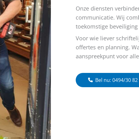
Onze diensten verbinde
communicatie. Wij comb
toekomstige beveiliging
Voor wie liever schrifte
offertes en planning. Wat
aanspreekpunt voor alle
Bel nu: 0494/30 82