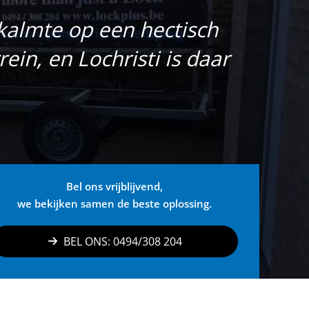
kalmte op een hectisch
in, en Lochristi is daar
Bel ons vrijblijvend,
we bekijken samen de beste oplossing.
BEL ONS: 0494/308 204