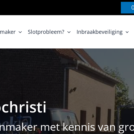
nmaker
Slotprobleem?
Inbraakbeveiliging
christi
maker met kennis van groot