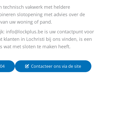
n technisch vakwerk met heldere
ineren slotopening met advies over de
 van uw woning of pand.
lijk: info@lockplus.be is uw contactpunt voor
 klanten in Lochristi bij ons vinden, is een
s wat met sloten te maken heeft.
 04
Contacteer ons via de site