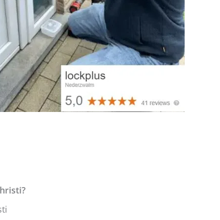
hristi?
ti