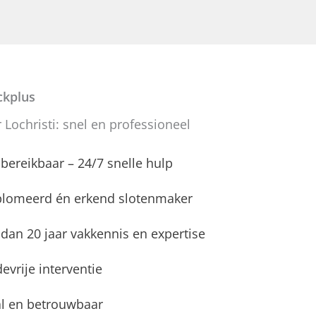
kplus
Lochristi: snel en professioneel
d bereikbaar – 24/7 snelle hulp
plomeerd én erkend slotenmaker
dan 20 jaar vakkennis en expertise
evrije interventie
l en betrouwbaar