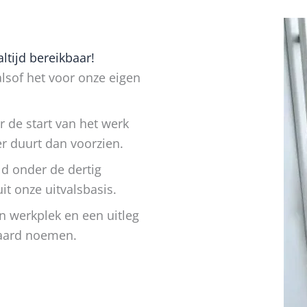
ltijd bereikbaar!
alsof het voor onze eigen
 de start van het werk
r duurt dan voorzien.
eld onder de dertig
t onze uitvalsbasis.
en werkplek en een uitleg
daard noemen.