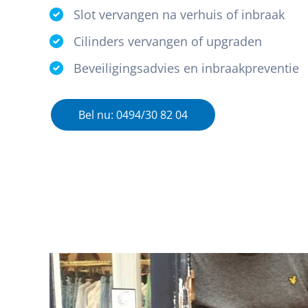
Slot vervangen na verhuis of inbraak
Cilinders vervangen of upgraden
Beveiligingsadvies en inbraakpreventie
Bel nu: 0494/30 82 04