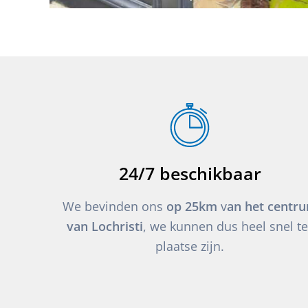
24/7 beschikbaar
We bevinden ons
op 25km
v
an het centr
van Lochristi
, we kunnen dus heel snel te
plaatse zijn.