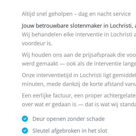
Altijd snel geholpen – dag en nacht service
Jouw betrouwbare slotenmaker in Lochristi, a
Wij behandelen elke interventie in Lochristi 
voordeur is.
Wij houden ons aan de prijsafspraak die voor
werd gemaakt — ook als de interventie lange
Onze interventietijd in Lochristi ligt gemidd
minuten, mede dankzij de korte afstand vanui
Een eerlijke factuur, een proper achtergelat
over wat er gedaan is — dat is wat wij stan
Deur openen zonder schade
Sleutel afgebroken in het slot