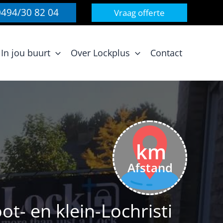
0494/30 82 04
Vraag offerte
In jou buurt
Over Lockplus
Contact
km
Afstand
- en klein-Lochristi