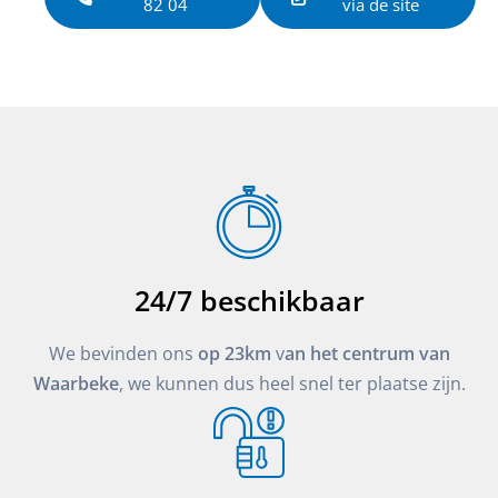
82 04
via de site
24/7 beschikbaar
We bevinden ons
op 23km
v
an het centrum van
Waarbeke
, we kunnen dus heel snel ter plaatse zijn.