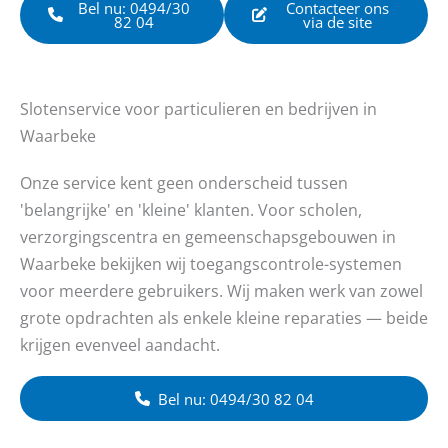
Bel nu: 0494/30
Contacteer ons
82 04
via de site
Slotenservice voor particulieren en bedrijven in
Waarbeke
Onze service kent geen onderscheid tussen
'belangrijke' en 'kleine' klanten. Voor scholen,
verzorgingscentra en gemeenschapsgebouwen in
Waarbeke bekijken wij toegangscontrole-systemen
voor meerdere gebruikers. Wij maken werk van zowel
grote opdrachten als enkele kleine reparaties — beide
krijgen evenveel aandacht.
Bel nu: 0494/30 82 04