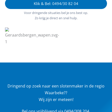
Klik & Bel: 0494/30 82 04
Voor dringende situaties bel je ons best op.
Zo krijg je direct en snel hulp.
Dringend op zoek naar een slotenmaker in de regio
Waarbeke??
Wij zijn er meteen!
Bel ons vrijblijvend via 0494/308.204.