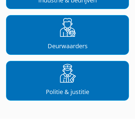
Industrie & bedrijven
Deurwaarders
Politie & justitie