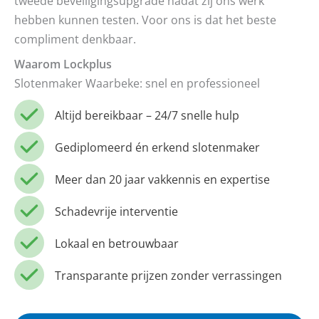
tweede beveiligingsupgrade nadat zij ons werk
hebben kunnen testen. Voor ons is dat het beste
compliment denkbaar.
Waarom Lockplus
Slotenmaker Waarbeke: snel en professioneel
Altijd bereikbaar – 24/7 snelle hulp
Gediplomeerd én erkend slotenmaker
Meer dan 20 jaar vakkennis en expertise
Schadevrije interventie
Lokaal en betrouwbaar
Transparante prijzen zonder verrassingen