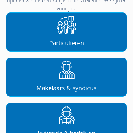
openen van deuren kan je op ons rekenen. We zijn er
voor jou.
Particulieren
Makelaars & syndicus