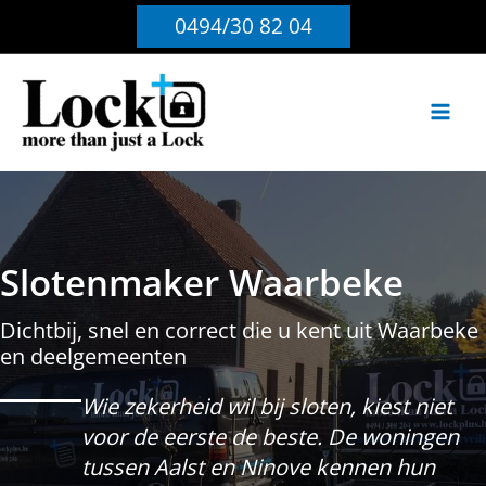
Ga
0494/30 82 04
naar
de
inhoud
Slotenmaker Waarbeke
Dichtbij, snel en correct die u kent uit Waarbeke
en deelgemeenten
Wie zekerheid wil bij sloten, kiest niet
voor de eerste de beste. De woningen
tussen Aalst en Ninove kennen hun