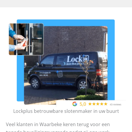
Lockplus betrouwbare slotenmaker in uw buurt
Veel klanten in Waarbeke keren terug voor een