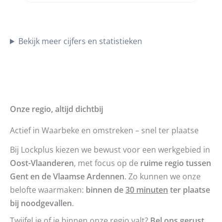
Bekijk meer cijfers en statistieken
Onze regio, altijd dichtbij
Actief in Waarbeke en omstreken – snel ter plaatse
Bij Lockplus kiezen we bewust voor een werkgebied in
Oost-Vlaanderen
, met focus op de
ruime regio tussen
Gent en de Vlaamse Ardennen
. Zo kunnen we onze
belofte waarmaken:
binnen de
30 minuten
ter plaatse
bij noodgevallen
.
Twijfel je of je binnen onze regio valt?
Bel ons gerust