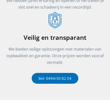
We hebben jaren ervaring en openen of herstellen je
slot snel en schadevrij in een recordtijd.
Veilig en transparant
We bieden veilige oplossingen met materialen van
topkwaliteit en garantie. Onze prijzen worden vooraf
vermeld.
Bel: 0494/30 82 04