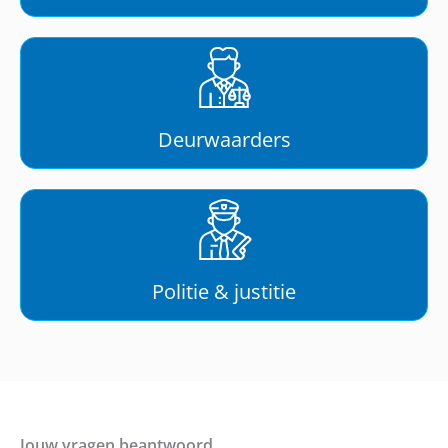
Deurwaarders
Politie & justitie
Jouw vragen beantwoord