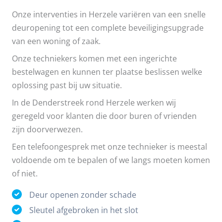
Onze interventies in Herzele variëren van een snelle
deuropening tot een complete beveiligingsupgrade
van een woning of zaak.
Onze techniekers komen met een ingerichte
bestelwagen en kunnen ter plaatse beslissen welke
oplossing past bij uw situatie.
In de Denderstreek rond Herzele werken wij
geregeld voor klanten die door buren of vrienden
zijn doorverwezen.
Een telefoongesprek met onze technieker is meestal
voldoende om te bepalen of we langs moeten komen
of niet.
Deur openen zonder schade
Sleutel afgebroken in het slot