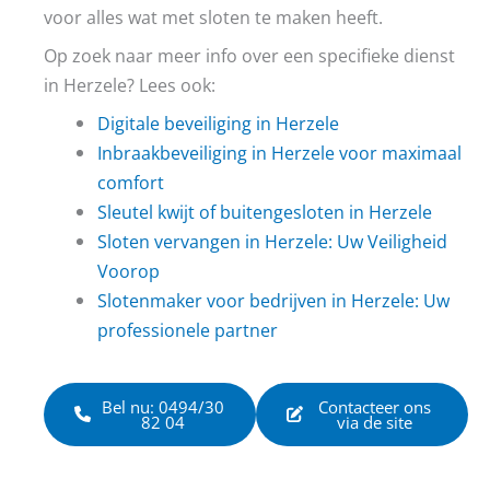
voor alles wat met sloten te maken heeft.
Op zoek naar meer info over een specifieke dienst
in Herzele? Lees ook:
Digitale beveiliging in Herzele
Inbraakbeveiliging in Herzele voor maximaal
comfort
Sleutel kwijt of buitengesloten in Herzele
Sloten vervangen in Herzele: Uw Veiligheid
Voorop
Slotenmaker voor bedrijven in Herzele: Uw
professionele partner
Bel nu: 0494/30
Contacteer ons
82 04
via de site