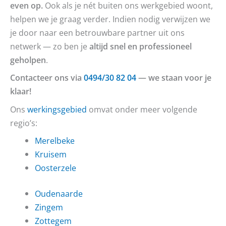
even op.
Ook als je nét buiten ons werkgebied woont,
helpen we je graag verder. Indien nodig verwijzen we
je door naar een betrouwbare partner uit ons
netwerk — zo ben je
altijd snel en professioneel
geholpen
.
Contacteer ons via
0494/30 82 04
— we staan voor je
klaar!
Ons
werkingsgebied
omvat onder meer volgende
regio’s:
Merelbeke
Kruisem
Oosterzele
Oudenaarde
Zingem
Zottegem