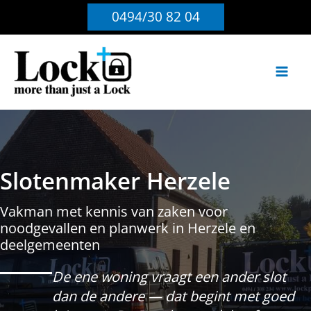
Ga
0494/30 82 04
naar
de
inhoud
Slotenmaker Herzele
Vakman met kennis van zaken voor
noodgevallen en planwerk in Herzele en
deelgemeenten
De ene woning vraagt een ander slot
dan de andere — dat begint met goed