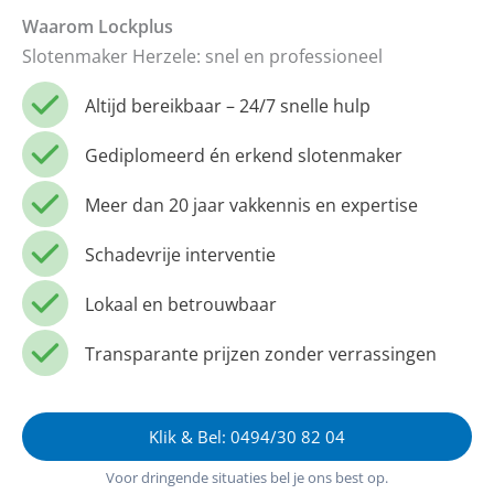
Waarom Lockplus
Slotenmaker Herzele: snel en professioneel
Altijd bereikbaar – 24/7 snelle hulp
Gediplomeerd én erkend slotenmaker
Meer dan 20 jaar vakkennis en expertise
Schadevrije interventie
Lokaal en betrouwbaar
Transparante prijzen zonder verrassingen
Klik & Bel: 0494/30 82 04
Voor dringende situaties bel je ons best op.