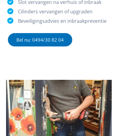
Slot vervangen na verhuis of inbraak
Cilinders vervangen of upgraden
Beveiligingsadvies en inbraakpreventie
Bel nu: 0494/30 82 04