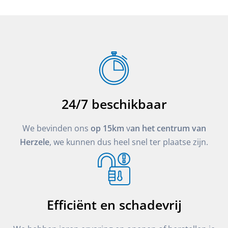
24/7 beschikbaar
We bevinden ons
op 15km
v
an het centrum van
Herzele
, we kunnen dus heel snel ter plaatse zijn.
Efficiënt en schadevrij