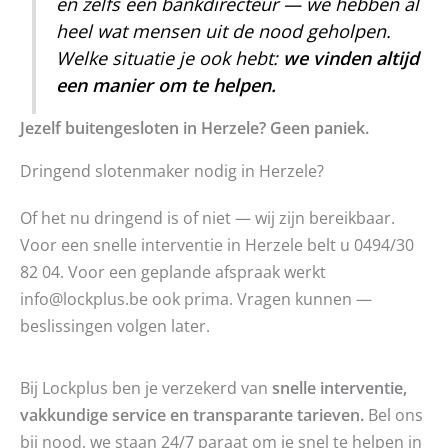
en zelfs een bankdirecteur — we hebben al
heel wat mensen uit de nood geholpen.
Welke situatie je ook hebt:
we vinden altijd
een manier om te helpen.
Jezelf buitengesloten in Herzele? Geen paniek.
Dringend slotenmaker nodig in Herzele?
Of het nu dringend is of niet — wij zijn bereikbaar.
Voor een snelle interventie in Herzele belt u 0494/30
82 04. Voor een geplande afspraak werkt
info@lockplus.be ook prima. Vragen kunnen —
beslissingen volgen later.
Bij Lockplus ben je verzekerd van
snelle interventie,
vakkundige service en transparante tarieven.
Bel ons
bij nood, we staan 24/7 paraat om je snel te helpen in