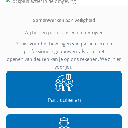
Samenwerken aan veiligheid
Wij helpen particulieren en bedrijven
Zowel voor het beveiligen van particuliere en
professionele gebouwen, als voor het
openen van deuren kan je op ons rekenen. We zijn er
voor jou.
Particulieren