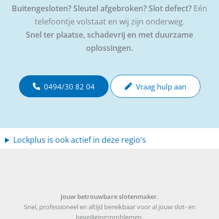
Buitengesloten? Sleutel afgebroken? Slot defect?
Eén
telefoontje volstaat en wij zijn onderweg.
Snel ter plaatse, schadevrij en met duurzame
oplossingen.
0494/30 82 04
Vraag hulp aan
Lockplus is ook actief in deze regio's
Jouw betrouwbare slotenmaker
.
Snel, professioneel en altijd bereikbaar voor al jouw slot- en
beveiligingsproblemen.