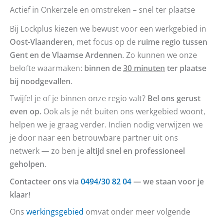
Actief in Onkerzele en omstreken – snel ter plaatse
Bij Lockplus kiezen we bewust voor een werkgebied in
Oost-Vlaanderen
, met focus op de
ruime regio tussen
Gent en de Vlaamse Ardennen
. Zo kunnen we onze
belofte waarmaken:
binnen de
30 minuten
ter plaatse
bij noodgevallen
.
Twijfel je of je binnen onze regio valt?
Bel ons gerust
even op.
Ook als je nét buiten ons werkgebied woont,
helpen we je graag verder. Indien nodig verwijzen we
je door naar een betrouwbare partner uit ons
netwerk — zo ben je
altijd snel en professioneel
geholpen
.
Contacteer ons via
0494/30 82 04
— we staan voor je
klaar!
Ons
werkingsgebied
omvat onder meer volgende