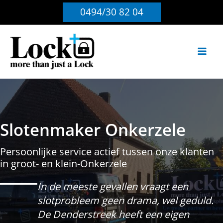
Ga
0494/30 82 04
naar
de
inhoud
Slotenmaker Onkerzele
Persoonlijke service actief tussen onze klanten
in groot- en klein-Onkerzele
In de meeste gevallen vraagt een
slotprobleem geen drama, wel geduld.
De Denderstreek heeft een eigen