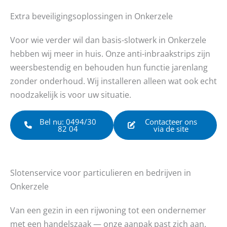
Extra beveiligingsoplossingen in Onkerzele
Voor wie verder wil dan basis-slotwerk in Onkerzele
hebben wij meer in huis. Onze anti-inbraakstrips zijn
weersbestendig en behouden hun functie jarenlang
zonder onderhoud. Wij installeren alleen wat ook echt
noodzakelijk is voor uw situatie.
Bel nu: 0494/30
Contacteer ons
82 04
via de site
Slotenservice voor particulieren en bedrijven in
Onkerzele
Van een gezin in een rijwoning tot een ondernemer
met een handelszaak — onze aanpak past zich aan.