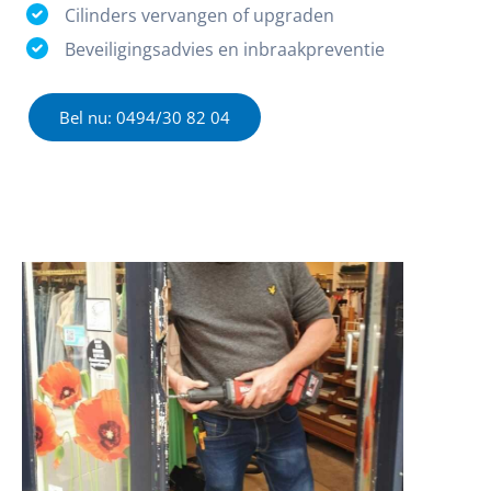
Cilinders vervangen of upgraden
Beveiligingsadvies en inbraakpreventie
Bel nu: 0494/30 82 04