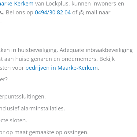
Maarke-Kerkem
van Lockplus, kunnen inwoners en
 📞 Bel ons op
0494/30 82 04
of 📩 mail naar
.
kken in huisbeveiliging. Adequate inbraakbeveiliging
st aan huiseigenaren en ondernemers. Bekijk
nsten voor
bedrijven in Maarke-Kerkem
.
er?
rpuntssluitingen.
clusief alarminstallaties.
cte sloten.
oor op maat gemaakte oplossingen.