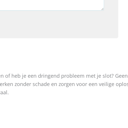
oken of heb je een dringend probleem met je slot? Gee
, werken zonder schade en zorgen voor een veilige op
aal.