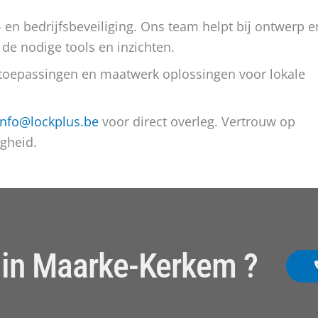
 en bedrijfsbeveiliging. Ons team helpt bij ontwerp e
 de nodige tools en inzichten.
toepassingen en maatwerk oplossingen voor lokale
info@lockplus.be
voor direct overleg. Vertrouw op
igheid.
 in Maarke-Kerkem ?