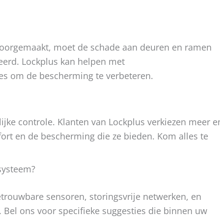
doorgemaakt, moet de schade aan deuren en ramen
eerd. Lockplus kan helpen met
ies om de bescherming te verbeteren.
elijke controle. Klanten van Lockplus verkiezen meer e
ort en de bescherming die ze bieden. Kom alles te
ssysteem?
etrouwbare sensoren, storingsvrije netwerken, en
 Bel ons voor specifieke suggesties die binnen uw