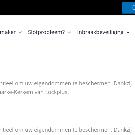
nmaker
Slotprobleem?
Inbraakbeveiliging
sentieel om uw eigendommen te beschermen. Dankzij
Maarke-Kerkem van Lockplus,
sentieel om uw eigendommen te beschermen. Dankzij