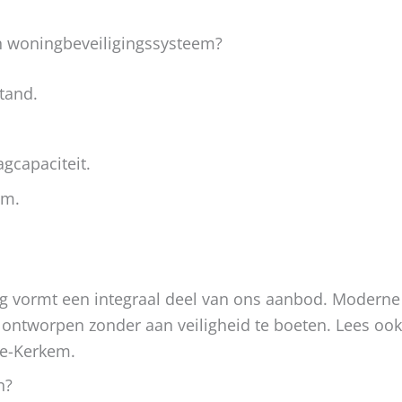
en woningbeveiligingssysteem?
tand.
gcapaciteit.
em.
ging vormt een integraal deel van ons aanbod. Moderne
ol ontworpen zonder aan veiligheid te boeten. Lees ook
e-Kerkem.
n?