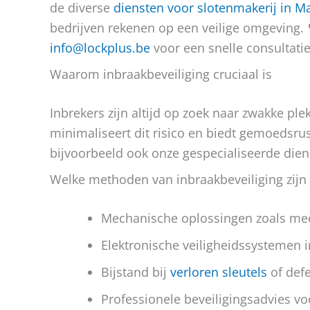
de diverse
diensten voor slotenmakerij in 
bedrijven rekenen op een veilige omgeving.
info@lockplus.be
voor een snelle consultatie
Waarom inbraakbeveiliging cruciaal is
Inbrekers zijn altijd op zoek naar zwakke ple
minimaliseert dit risico en biedt gemoedsru
bijvoorbeeld ook onze gespecialiseerde die
Welke methoden van inbraakbeveiliging zijn 
Mechanische oplossingen zoals mee
Elektronische veiligheidssystemen in
Bijstand bij
verloren sleutels
of defe
Professionele beveiligingsadvies v