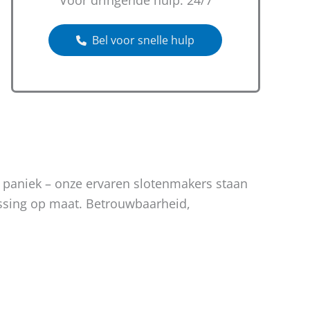
Voor dringende hulp: 24/7
Bel voor snelle hulp
n paniek – onze ervaren slotenmakers staan
lossing op maat. Betrouwbaarheid,