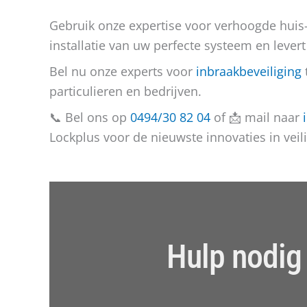
Gebruik onze expertise voor verhoogde huis-
installatie van uw perfecte systeem en levert
Bel nu onze experts voor
inbraakbeveiliging
particulieren en bedrijven.
📞 Bel ons op
0494/30 82 04
of 📩 mail naar
Lockplus voor de nieuwste innovaties in veil
Hulp nodig