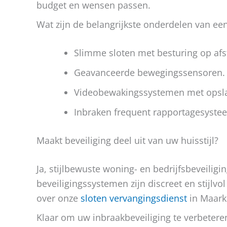
budget en wensen passen.
Wat zijn de belangrijkste onderdelen van e
Slimme sloten met besturing op afs
Geavanceerde bewegingssensoren.
Videobewakingssystemen met opsla
Inbraken frequent rapportagesyste
Maakt beveiliging deel uit van uw huisstijl?
Ja, stijlbewuste woning- en bedrijfsbeveili
beveiligingssystemen zijn discreet en stijlv
over onze
sloten vervangingsdienst
in Maark
Klaar om uw inbraakbeveiliging te verbetere